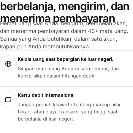
berbelanja, mengirim, dan
menerima pembayaran
Hemat uang saat Anda mengirim, membelanjakan,
dan menerima pembayaran dalam 40+ mata uang.
Semua yang Anda butuhkan, dalam satu akun,
kapan pun Anda membutuhkannya.
Kelola uang saat bepergian ke luar negeri.
Simpan mata uang Anda di satu tempat, dan
konversikan dalam hitungan detik.
Kartu debit internasional
Jangan pernah khawatir tentang markup nilai
tukar atau biaya transaksi yang tinggi saat
berbelanja di luar negeri.