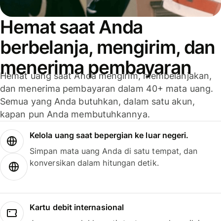
Hemat saat Anda
berbelanja, mengirim, dan
menerima pembayaran
Hemat uang saat Anda mengirim, membelanjakan,
dan menerima pembayaran dalam 40+ mata uang.
Semua yang Anda butuhkan, dalam satu akun,
kapan pun Anda membutuhkannya.
Kelola uang saat bepergian ke luar negeri.
Simpan mata uang Anda di satu tempat, dan
konversikan dalam hitungan detik.
Kartu debit internasional