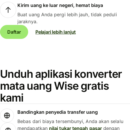
Kirim uang ke luar negeri, hemat biaya
Buat uang Anda pergi lebih jauh, tidak peduli
jaraknya.
Daftar
Pelajari lebih lanjut
Unduh aplikasi konverter
mata uang Wise gratis
kami
Bandingkan penyedia transfer uang
Bebas dari biaya tersembunyi, Anda akan selalu
mendapatkan
nilai tukar tengah pasar
dengan