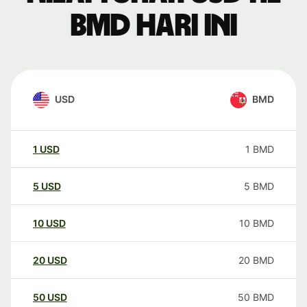
BMD hari ini
USD
BMD
1
USD
1
BMD
5
USD
5
BMD
10
USD
10
BMD
20
USD
20
BMD
50
USD
50
BMD