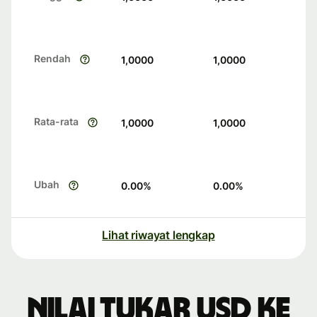
Rendah
1,0000
1,0000
Rata-rata
1,0000
1,0000
Ubah
0.00
%
0.00
%
Lihat riwayat lengkap
Nilai tukar USD ke