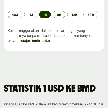
Periode
48J
1M
1B
6B
12B
5Th
waktu
Kami menggunakan nilai tukar pasar tengah yang
sebenarnya tanpa markup licik untuk menyembunyikan
biaya.
Pelajari lebih lanjut
Statistik 1 USD ke BMD
Kinerja USD ke BMD dalam 30 hari terakhir menunjukkan 30 hari