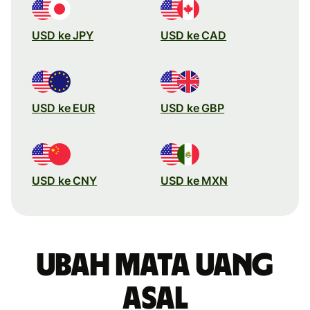
USD ke JPY
USD ke CAD
USD ke EUR
USD ke GBP
USD ke CNY
USD ke MXN
Ubah mata uang
asal