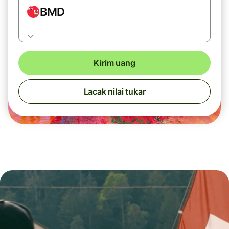
BMD
Kirim uang
Lacak nilai tukar