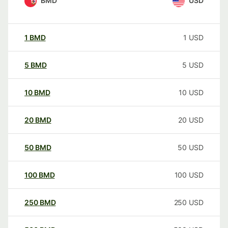
BMD
USD
1
BMD
1
USD
5
BMD
5
USD
10
BMD
10
USD
20
BMD
20
USD
50
BMD
50
USD
100
BMD
100
USD
250
BMD
250
USD