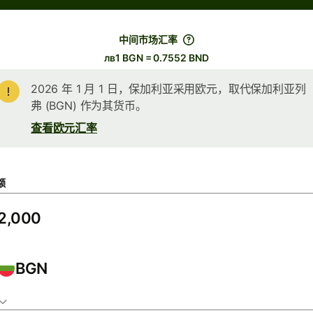
中间市场汇率
лв1 BGN = 0.7552 BND
2026 年 1 月 1 日，保加利亚采用欧元，取代保加利亚列
弗 (BGN) 作为其货币。
查看欧元汇率
额
BGN