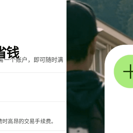
省钱
只需一个账户，即可随时满
。
费时高昂的交易手续费。