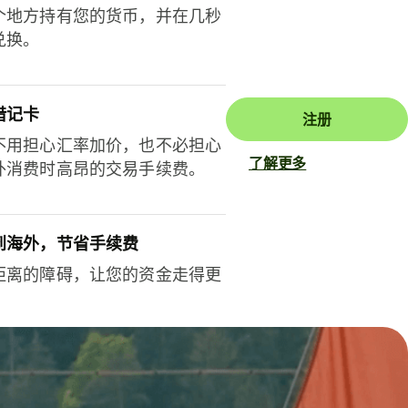
个地方持有您的货币，并在几秒
兑换。
借记卡
注册
不用担心汇率加价，也不必担心
了解更多
外消费时高昂的交易手续费。
到海外，节省手续费
距离的障碍，让您的资金走得更