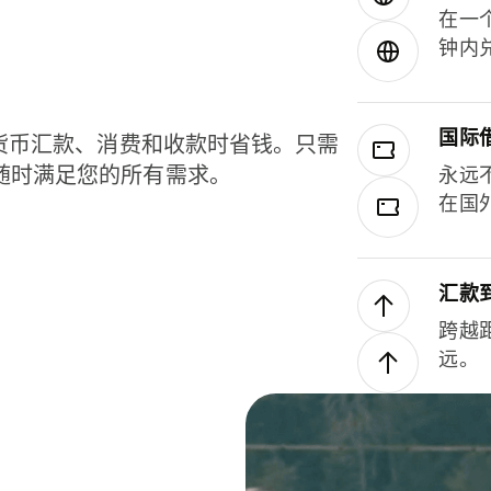
在一
钟内
国际
种货币汇款、消费和收款时省钱。只需
随时满足您的所有需求。
永远
在国
汇款
跨越
远。