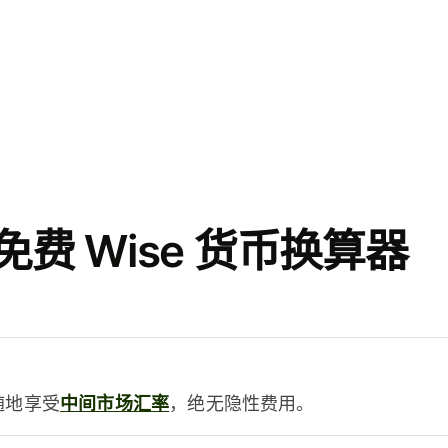
费 Wise 货币换算器
时随地享受
中间市场汇率
，绝无隐性费用。