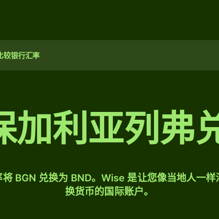
比较银行汇率
0 保加利亚列
将 BGN 兑换为 BND。Wise 是让您像当地人一
换货币的国际账户。