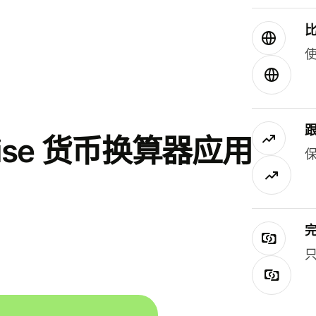
使
se 货币换算器应用