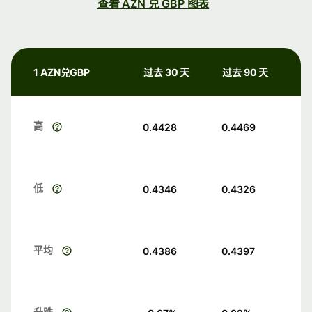
查看 AZN 兑 GBP 图表
1 AZN兑GBP
过去 30 天
过去 90 天
高
0.4428
0.4469
低
0.4346
0.4326
平均
0.4386
0.4397
升跌