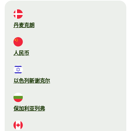
丹麦克朗
人民币
以色列新谢克尔
保加利亚列弗