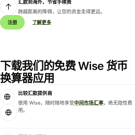
汇款到海外，节省手续费
跨越距离的障碍，让您的资金走得更远。
注册
了解更多
下载我们的免费 Wise 货币
换算器应用
比较汇款提供商
使用 Wise，随时随地享受
中间市场汇率
，绝无隐性费
用。