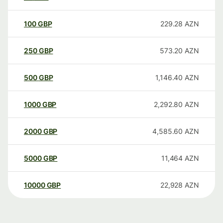
100
GBP
229.28
AZN
250
GBP
573.20
AZN
500
GBP
1,146.40
AZN
1000
GBP
2,292.80
AZN
2000
GBP
4,585.60
AZN
5000
GBP
11,464
AZN
10000
GBP
22,928
AZN