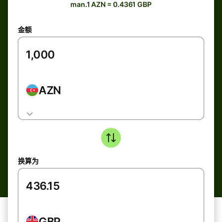
man.1 AZN = 0.4361 GBP
金额
AZN
换算为
GBP