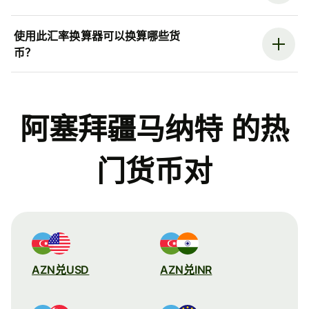
使用此汇率换算器可以换算哪些货
币？
阿塞拜疆马纳特 的热
门货币对
AZN兑USD
AZN兑INR