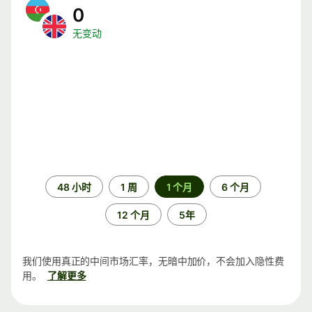
0
无变动
时
48 小时
1 周
1 个月
6 个月
间
段
12 个月
5年
我们使用真正的中间市场汇率，无暗中加价，不会加入隐性费
用。
了解更多