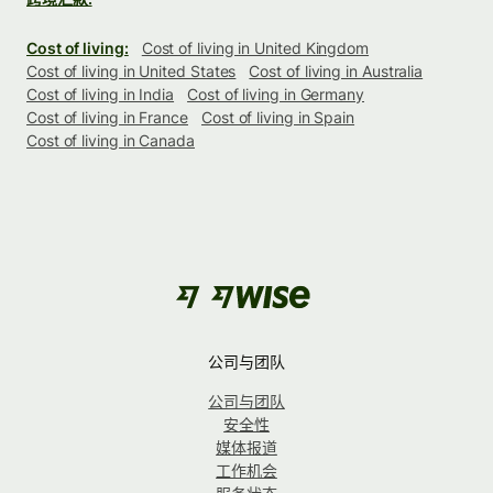
Cost of living:
Cost of living in United Kingdom
Cost of living in United States
Cost of living in Australia
Cost of living in India
Cost of living in Germany
Cost of living in France
Cost of living in Spain
Cost of living in Canada
公司与团队
公司与团队
安全性
媒体报道
工作机会