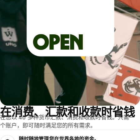
在消费、汇款和收款时省钱
在您以 40 多种货币汇款、消费和收款时省钱。只需一
个账户，即可随时满足您的所有需求。
随时随地管理您在世界各地的资金。