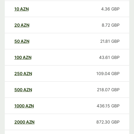
10
AZN
4.36
GBP
20
AZN
8.72
GBP
50
AZN
21.81
GBP
100
AZN
43.61
GBP
250
AZN
109.04
GBP
500
AZN
218.07
GBP
1000
AZN
436.15
GBP
2000
AZN
872.30
GBP