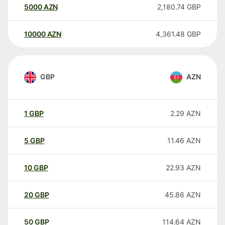
5000
AZN
2,180.74
GBP
10000
AZN
4,361.48
GBP
GBP
AZN
1
GBP
2.29
AZN
5
GBP
11.46
AZN
10
GBP
22.93
AZN
20
GBP
45.86
AZN
50
GBP
114.64
AZN