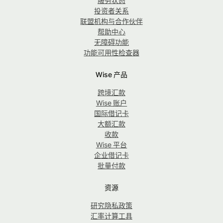
服务状态
投资者关系
联盟机构与合作伙伴
帮助中心
无障碍功能
功能可用性检查器
Wise 产品
跨境汇款
Wise 账户
国际借记卡
大额汇款
收款
Wise 平台
企业借记卡
批量付款
资源
研究隐私政策
汇率计算工具