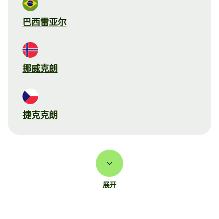
巴西雷亚尔
挪威克朗
捷克克朗
展开