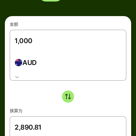
金额
AUD
换算为