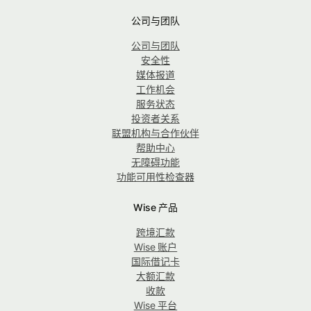
公司与团队
公司与团队
安全性
媒体报道
工作机会
服务状态
投资者关系
联盟机构与合作伙伴
帮助中心
无障碍功能
功能可用性检查器
Wise 产品
跨境汇款
Wise 账户
国际借记卡
大额汇款
收款
Wise 平台