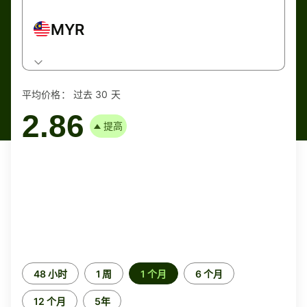
MYR
平均价格：
过去 30 天
2.86
提高
时
48 小时
1 周
1 个月
6 个月
间
段
12 个月
5年