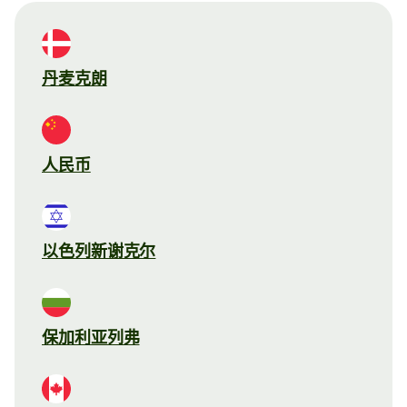
丹麦克朗
人民币
以色列新谢克尔
保加利亚列弗