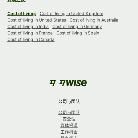
Cost of living:
Cost of living in United Kingdom
Cost of living in United States
Cost of living in Australia
Cost of living in India
Cost of living in Germany
Cost of living in France
Cost of living in Spain
Cost of living in Canada
公司与团队
公司与团队
安全性
媒体报道
工作机会