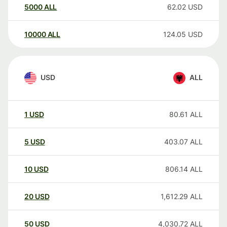
5000
ALL
62.02
USD
10000
ALL
124.05
USD
USD
ALL
1
USD
80.61
ALL
5
USD
403.07
ALL
10
USD
806.14
ALL
20
USD
1,612.29
ALL
50
USD
4,030.72
ALL