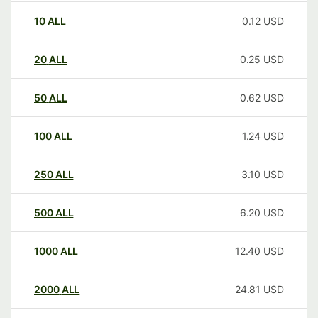
10
ALL
0.12
USD
20
ALL
0.25
USD
50
ALL
0.62
USD
100
ALL
1.24
USD
250
ALL
3.10
USD
500
ALL
6.20
USD
1000
ALL
12.40
USD
2000
ALL
24.81
USD