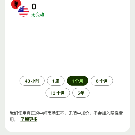
0
无变动
时
48 小时
1 周
1 个月
6 个月
间
段
12 个月
5年
我们使用真正的中间市场汇率，无暗中加价，不会加入隐性费
用。
了解更多