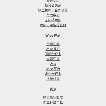
服务状态
投资者关系
联盟机构与合作伙伴
帮助中心
无障碍功能
功能可用性检查器
Wise 产品
跨境汇款
Wise 账户
国际借记卡
大额汇款
收款
Wise 平台
企业借记卡
批量付款
资源
研究隐私政策
汇率计算工具