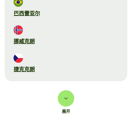
巴西雷亚尔
挪威克朗
捷克克朗
展开