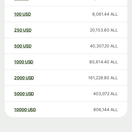
100
USD
8,061.44
ALL
250
USD
20,153.60
ALL
500
USD
40,307.20
ALL
1000
USD
80,614.40
ALL
2000
USD
161,228.80
ALL
5000
USD
403,072
ALL
10000
USD
806,144
ALL