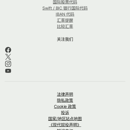
国际股票代码
Swift / BIC 银行国际代码
IBAN 代码
汇率提醒
比较汇率
关注我们
法律声明
隐私政策
Cookie 政策
投诉
国家/地区站点地图
《现代奴役声明》