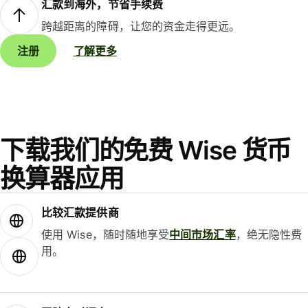
汇款到海外，节省手续费
跨越距离的障碍，让您的资金走得更远。
注册
了解更多
下载我们的免费 Wise 货币
换算器应用
比较汇款提供商
使用 Wise，随时随地享受
中间市场汇率
，绝无隐性费
用。