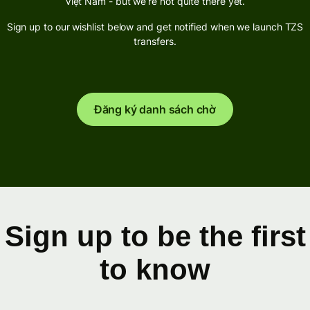
Việt Nam - but we’re not quite there yet.
Sign up to our wishlist below and get notified when we launch TZS
transfers.
Đăng ký danh sách chờ
Sign up to be the first
to know