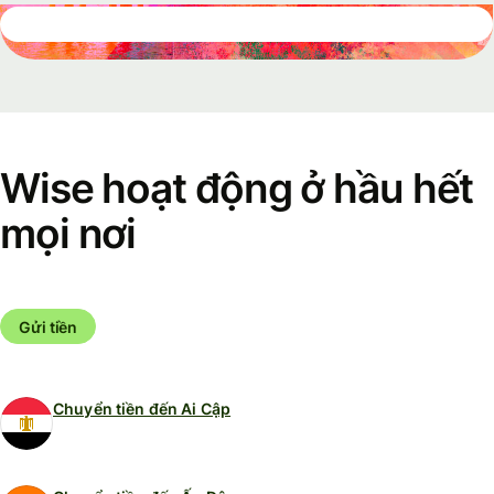
Wise hoạt động ở hầu hết
mọi nơi
Gửi tiền
Chuyển tiền đến Ai Cập