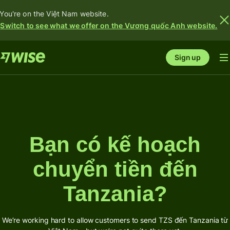
You're on the Việt Nam website.
Switch to see what we offer on the Vương quốc Anh website.
Sign up
Bạn có kế hoạch
chuyển tiền đến
Tanzania?
We’re working hard to allow customers to send TZS đến Tanzania từ