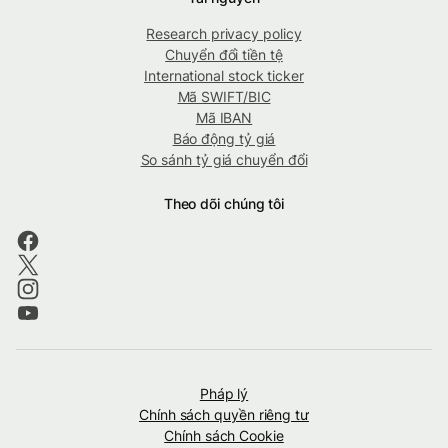
Research privacy policy
Chuyển đổi tiền tệ
International stock ticker
Mã SWIFT/BIC
Mã IBAN
Báo động tỷ giá
So sánh tỷ giá chuyển đổi
Theo dõi chúng tôi
Pháp lý
Chính sách quyền riêng tư
Chính sách Cookie