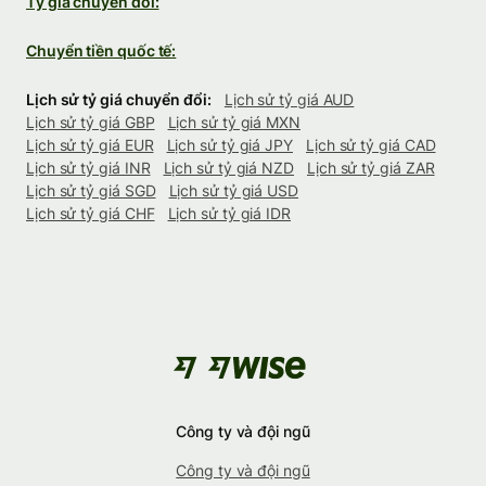
Tỷ giá chuyển đổi:
Chuyển tiền quốc tế:
Lịch sử tỷ giá chuyển đổi:
Lịch sử tỷ giá AUD
Lịch sử tỷ giá GBP
Lịch sử tỷ giá MXN
Lịch sử tỷ giá EUR
Lịch sử tỷ giá JPY
Lịch sử tỷ giá CAD
Lịch sử tỷ giá INR
Lịch sử tỷ giá NZD
Lịch sử tỷ giá ZAR
Lịch sử tỷ giá SGD
Lịch sử tỷ giá USD
Lịch sử tỷ giá CHF
Lịch sử tỷ giá IDR
Công ty và đội ngũ
Công ty và đội ngũ