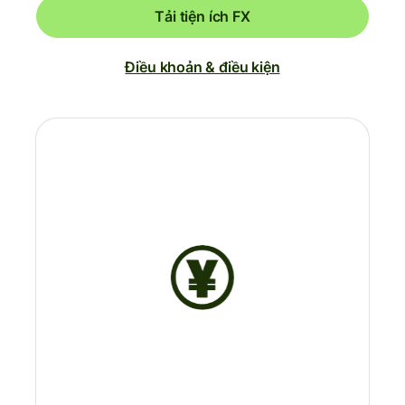
Tải tiện ích FX
Điều khoản & điều kiện