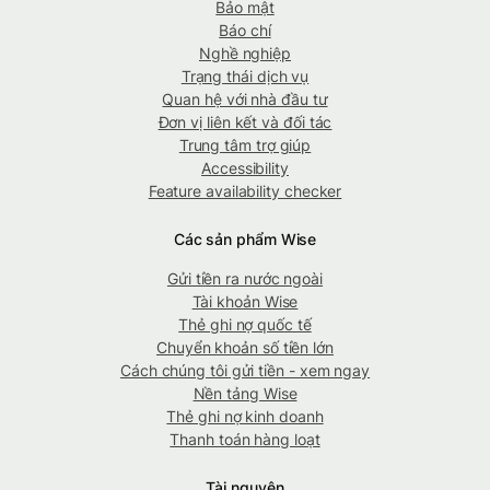
Bảo mật
Báo chí
Nghề nghiệp
Trạng thái dịch vụ
Quan hệ với nhà đầu tư
Đơn vị liên kết và đối tác
Trung tâm trợ giúp
Accessibility
Feature availability checker
Các sản phẩm Wise
Gửi tiền ra nước ngoài
Tài khoản Wise
Thẻ ghi nợ quốc tế
Chuyển khoản số tiền lớn
Cách chúng tôi gửi tiền - xem ngay
Nền tảng Wise
Thẻ ghi nợ kinh doanh
Thanh toán hàng loạt
Tài nguyên