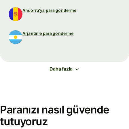
Andorra'ya para gönderme
Arjantin'e para gönderme
Daha fazla
Paranızı nasıl güvende
tutuyoruz