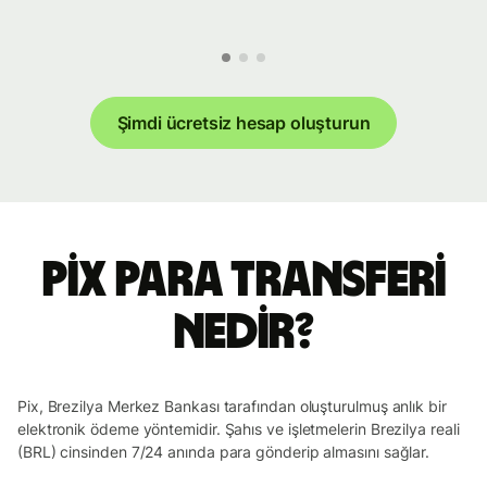
Şimdi ücretsiz hesap oluşturun
Pix para transferi
nedir?
Pix, Brezilya Merkez Bankası tarafından oluşturulmuş anlık bir
elektronik ödeme yöntemidir. Şahıs ve işletmelerin Brezilya reali
(BRL) cinsinden 7/24 anında para gönderip almasını sağlar.