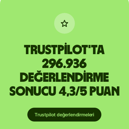
Trustpilot'ta
296.936
değerlendirme
sonucu 4,3/5 puan
Trustpilot değerlendirmeleri