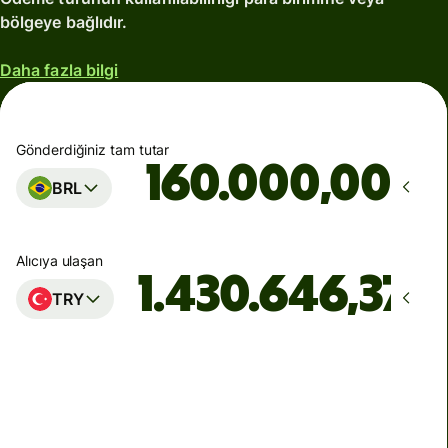
bölgeye bağlıdır.
Daha fazla bilgi
Gönderdiğiniz tam tutar
,00
BRL
Alıcıya ulaşan
TRY
Ulaşacağı zaman
Cuma itibarıyla