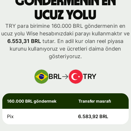
göndermenin en
ucuz yolu
TRY para birimine 160.000 BRL göndermenin en
ucuz yolu Wise hesabınızdaki parayı kullanmaktır ve
6.553,31 BRL
tutar. En adil kur olan reel piyasa
kurunu kullanıyoruz ve ücretleri daima önden
gösteriyoruz.
BRL
TRY
160.000 BRL göndermek
Transfer masrafı
Pix
6.583,92 BRL