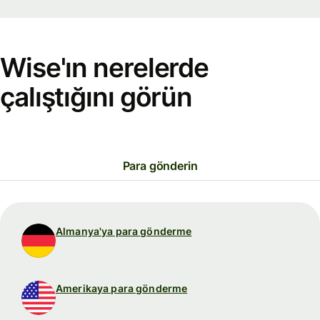
Wise'ın nerelerde
çalıştığını görün
Para gönderin
Almanya'ya para gönderme
Amerikaya para gönderme