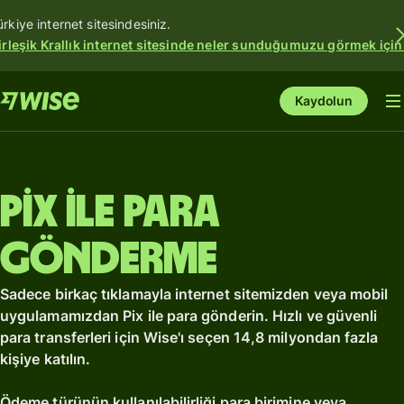
ürkiye internet sitesindesiniz.
irleşik Krallık internet sitesinde neler sunduğumuzu görmek için
Kaydolun
Pix ile para
gönderme
Sadece birkaç tıklamayla internet sitemizden veya mobil
uygulamamızdan Pix ile para gönderin. Hızlı ve güvenli
para transferleri için Wise'ı seçen 14,8 milyondan fazla
kişiye katılın.
Ödeme türünün kullanılabilirliği para birimine veya