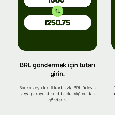
BRL göndermek için tutarı
girin.
Banka veya kredi kartınızla BRL ödeyin
veya parayı internet bankacılığınızdan
h
gönderin.