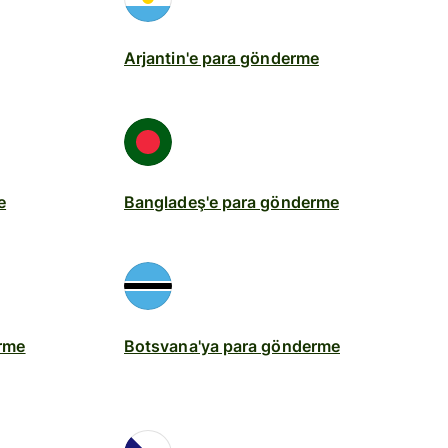
Arjantin'e para gönderme
e
Bangladeş'e para gönderme
erme
Botsvana'ya para gönderme