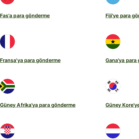
Fas'a para gönderme
Fiji'ye para 
Fransa'ya para gönderme
Gana'ya para
Güney Afrika'ya para gönderme
Güney Kore'y