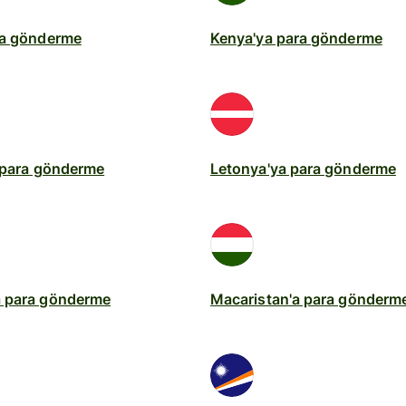
ra gönderme
Kenya'ya para gönderme
 para gönderme
Letonya'ya para gönderme
 para gönderme
Macaristan'a para gönderm