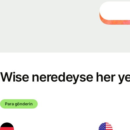
Wise neredeyse her yer
Para gönderin