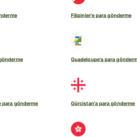
gönderme
Filipinler'e para gönderme
 gönderme
Guadeloupe'a para gönder
e para gönderme
Gürcistan'a para gönderme