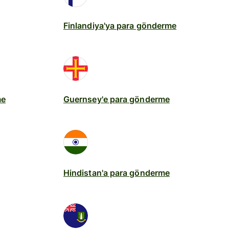
Finlandiya'ya para gönderme
me
Guernsey'e para gönderme
Hindistan'a para gönderme