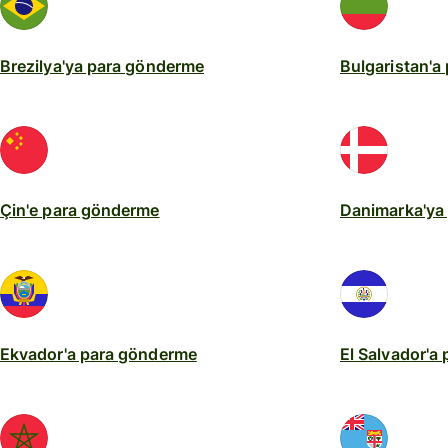
Brezilya'ya para gönderme
Bulgaristan'a
Çin'e para gönderme
Danimarka'ya
Ekvador'a para gönderme
El Salvador'a