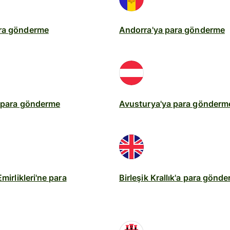
ra gönderme
Andorra'ya para gönderme
a para gönderme
Avusturya'ya para gönderm
Emirlikleri'ne para
Birleşik Krallık'a para gönd