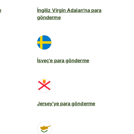
e
İngiliz Virgin Adaları'na para
gönderme
İsveç'e para gönderme
Jersey'ye para gönderme