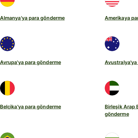
Almanya'ya para gönderme
Amerikaya pa
Avrupa'ya para gönderme
Avustralya'y
Belçika'ya para gönderme
Birleşik Arap 
gönderme