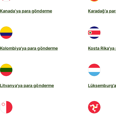
Kanada'ya para gönderme
Karadağ'a pa
Kolombiya'ya para gönderme
Kosta Rika'ya
Litvanya'ya para gönderme
Lüksemburg'a