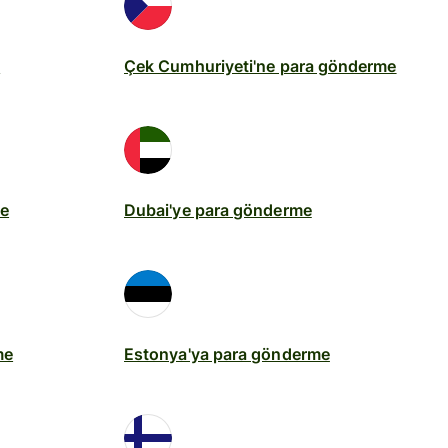
e
Çek Cumhuriyeti'ne para gönderme
me
Dubai'ye para gönderme
me
Estonya'ya para gönderme