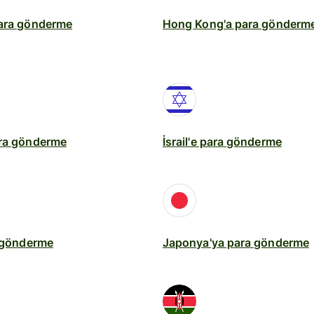
para gönderme
Hong Kong'a para gönderm
ara gönderme
İsrail'e para gönderme
a gönderme
Japonya'ya para gönderme