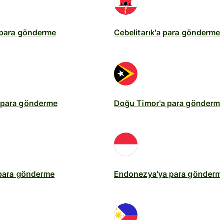
 para gönderme
Cebelitarık'a para gönderm
 para gönderme
Doğu Timor'a para gönder
 para gönderme
Endonezya'ya para gönder