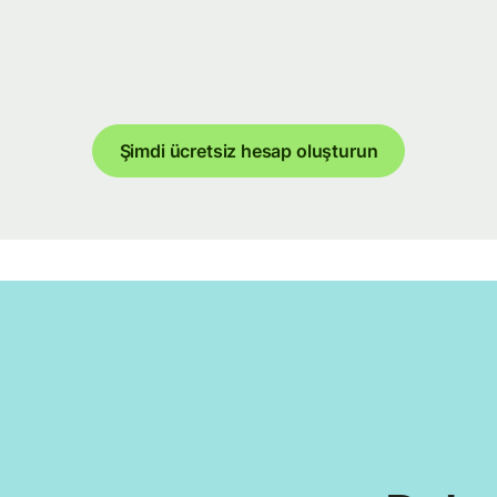
Şimdi ücretsiz hesap oluşturun