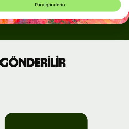
Para gönderin
 gönderilir