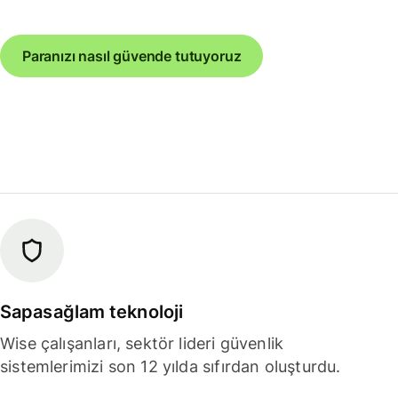
Paranızı nasıl güvende tutuyoruz
Sapasağlam teknoloji
Wise çalışanları, sektör lideri güvenlik
sistemlerimizi son 12 yılda sıfırdan oluşturdu.