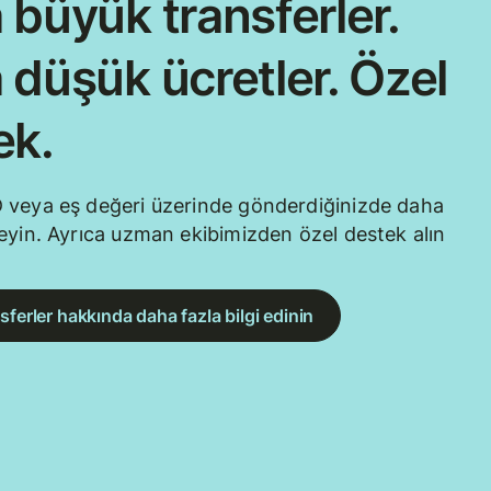
 büyük transferler.
 düşük ücretler. Özel
ek.
 veya eş değeri üzerinde gönderdiğinizde daha
eyin. Ayrıca uzman ekibimizden özel destek alın
sferler hakkında daha fazla bilgi edinin