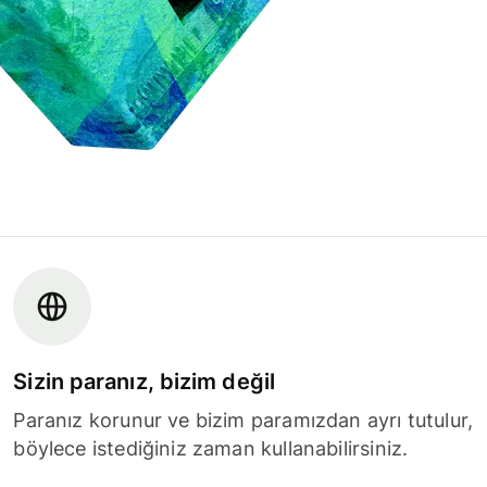
Sizin paranız, bizim değil
Paranız korunur ve bizim paramızdan ayrı tutulur,
böylece istediğiniz zaman kullanabilirsiniz.