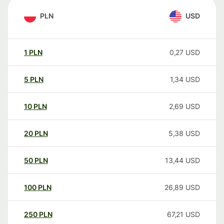
PLN
USD
1
PLN
0,27
USD
5
PLN
1,34
USD
10
PLN
2,69
USD
20
PLN
5,38
USD
50
PLN
13,44
USD
100
PLN
26,89
USD
250
PLN
67,21
USD