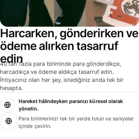
Harcarken, gönderirken ve
ödeme alırken tasarruf
edin
40'tan fazla para biriminde para gönderdikçe,
harcadıkça ve ödeme aldıkça tasarruf edin.
İhtiyacınız olan her şey, istediğiniz anda tek bir
hesapta.
Hareket hâlindeyken paranızı küresel olarak
yönetin.
Para birimlerinizi tek bir yerde tutun ve saniyeler
içinde çevirin.