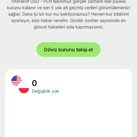
İnteraktif USD - PLN tablomuz gerçek zamanlı reel piyasa
kurunu kullanır ve son 5 yıla ait geçmiş verileri görüntülemenizi
sağlar. Daha iyi bir kur mu bekliyorsunuz? Hemen kur bildirimi
ayarlayın, size haber verelim. Günlük özetler sayesinde en
güncel haberleri asla kaçırmazsınız.
Döviz kurunu takip et
0
Değişiklik yok