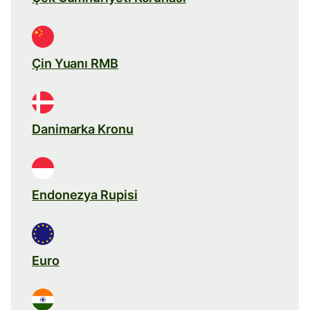
Çin Yuanı RMB
Danimarka Kronu
Endonezya Rupisi
Euro