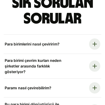
Sık sorulan
sorular
Para birimlerini nasıl çeviririm?
Para birimi çevrim kurları neden
şirketler arasında farklılık
gösteriyor?
Paramı nasıl çevirebilirim?
Bu para birimi dönüştürücü ile