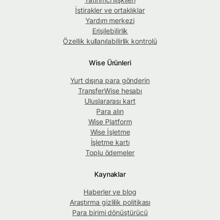
İştirakler ve ortaklıklar
Yardım merkezi
Erişilebilirlik
Özellik kullanılabilirlik kontrolü
Wise Ürünleri
Yurt dışına para gönderin
TransferWise hesabı
Uluslararası kart
Para alın
Wise Platform
Wise İşletme
İşletme kartı
Toplu ödemeler
Kaynaklar
Haberler ve blog
Araştırma gizlilik politikası
Para birimi dönüştürücü