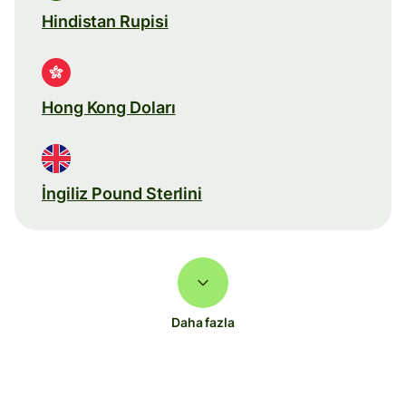
Hindistan Rupisi
Hong Kong Doları
İngiliz Pound Sterlini
Daha fazla