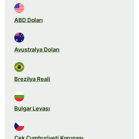
ABD Doları
Avustralya Doları
Brezilya Reali
Bulgar Levası
Çek Cumhuriyeti Korunası