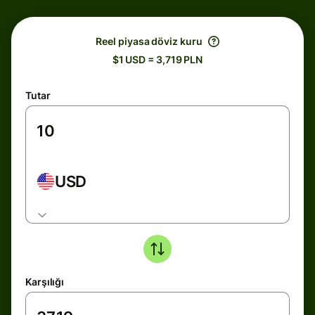
Reel piyasa döviz kuru
$1 USD = 3,719 PLN
Tutar
USD
Karşılığı