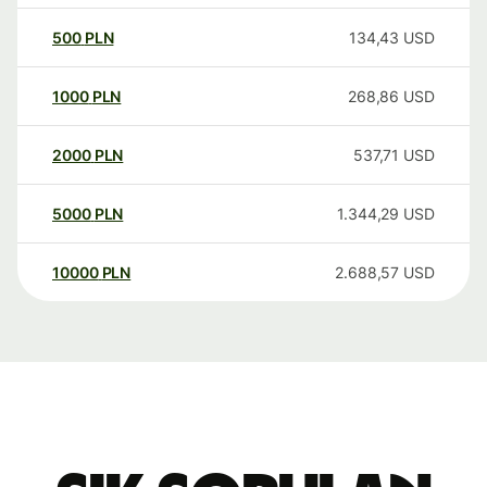
500
PLN
134,43
USD
1000
PLN
268,86
USD
2000
PLN
537,71
USD
5000
PLN
1.344,29
USD
10000
PLN
2.688,57
USD