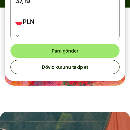
PLN
Para gönder
Döviz kurunu takip et