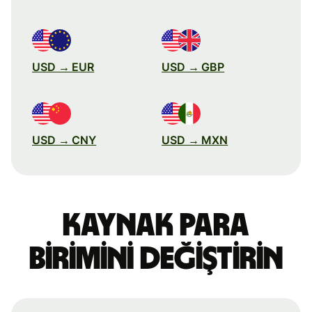
USD → EUR
USD → GBP
USD → CNY
USD → MXN
Kaynak para
birimini değiştirin