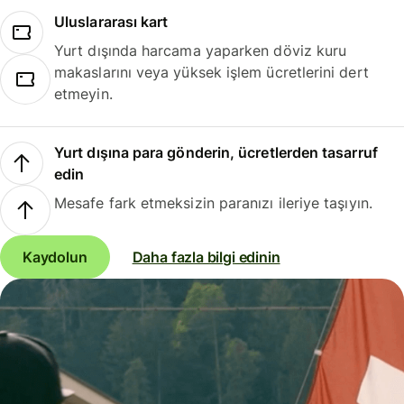
Uluslararası kart
Yurt dışında harcama yaparken döviz kuru
makaslarını veya yüksek işlem ücretlerini dert
etmeyin.
Yurt dışına para gönderin, ücretlerden tasarruf
edin
Mesafe fark etmeksizin paranızı ileriye taşıyın.
Kaydolun
Daha fazla bilgi edinin