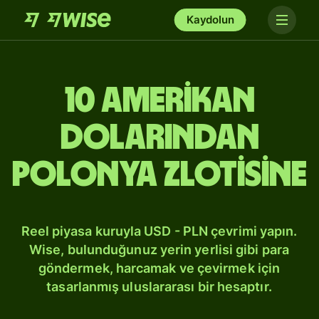
Kaydolun
10 Amerikan
dolarından
Polonya zlotisine
Reel piyasa kuruyla USD - PLN çevrimi yapın.
Wise, bulunduğunuz yerin yerlisi gibi para
göndermek, harcamak ve çevirmek için
tasarlanmış uluslararası bir hesaptır.