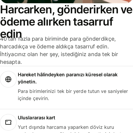
Harcarken, gönderirken ve
ödeme alırken tasarruf
edin
40'tan fazla para biriminde para gönderdikçe,
harcadıkça ve ödeme aldıkça tasarruf edin.
İhtiyacınız olan her şey, istediğiniz anda tek bir
hesapta.
Hareket hâlindeyken paranızı küresel olarak
yönetin.
Para birimlerinizi tek bir yerde tutun ve saniyeler
içinde çevirin.
Uluslararası kart
Yurt dışında harcama yaparken döviz kuru