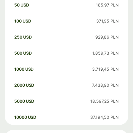
50
USD
185,97
PLN
100
USD
371,95
PLN
250
USD
929,86
PLN
500
USD
1.859,73
PLN
1000
USD
3.719,45
PLN
2000
USD
7.438,90
PLN
5000
USD
18.597,25
PLN
10000
USD
37.194,50
PLN