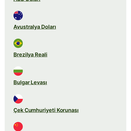
Avustralya Doları
Brezilya Reali
Bulgar Levası
Çek Cumhuriyeti Korunası