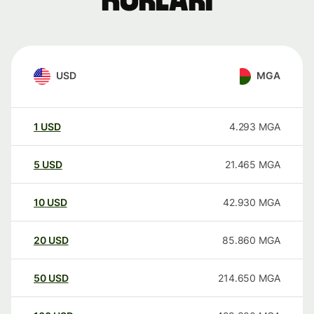
kurları
USD
MGA
1
USD
4.293
MGA
5
USD
21.465
MGA
10
USD
42.930
MGA
20
USD
85.860
MGA
50
USD
214.650
MGA