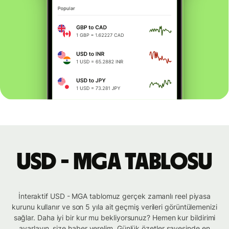
USD - MGA tablosu
İnteraktif USD - MGA tablomuz gerçek zamanlı reel piyasa
kurunu kullanır ve son 5 yıla ait geçmiş verileri görüntülemenizi
sağlar. Daha iyi bir kur mu bekliyorsunuz? Hemen kur bildirimi
ayarlayın, size haber verelim. Günlük özetler sayesinde en