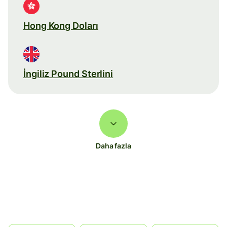
Hong Kong Doları
İngiliz Pound Sterlini
Daha fazla