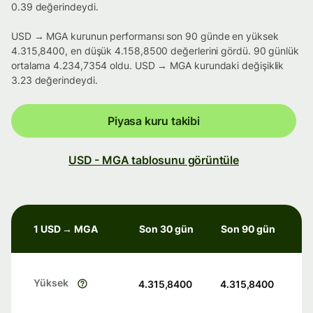
0.39 değerindeydi.
USD → MGA kurunun performansı son 90 günde en yüksek
4.315,8400, en düşük 4.158,8500 değerlerini gördü. 90 günlük
ortalama 4.234,7354 oldu. USD → MGA kurundaki değişiklik
3.23 değerindeydi.
Piyasa kuru takibi
USD - MGA tablosunu görüntüle
1 USD → MGA
Son 30 gün
Son 90 gün
Yüksek
4.315,8400
4.315,8400