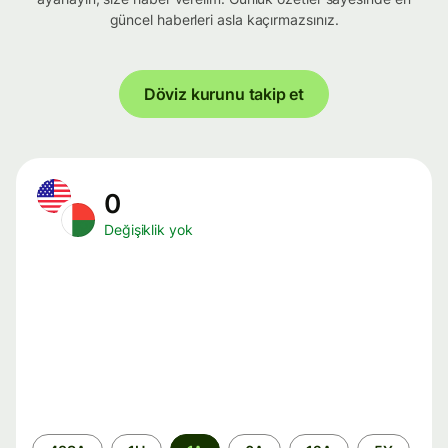
güncel haberleri asla kaçırmazsınız.
Döviz kurunu takip et
0
Değişiklik yok
Zaman