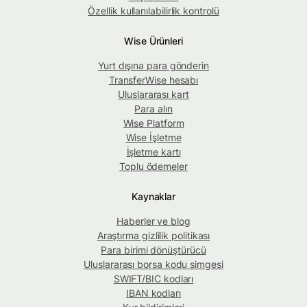
Özellik kullanılabilirlik kontrolü
Wise Ürünleri
Yurt dışına para gönderin
TransferWise hesabı
Uluslararası kart
Para alın
Wise Platform
Wise İşletme
İşletme kartı
Toplu ödemeler
Kaynaklar
Haberler ve blog
Araştırma gizlilik politikası
Para birimi dönüştürücü
Uluslararası borsa kodu simgesi
SWIFT/BIC kodları
IBAN kodları