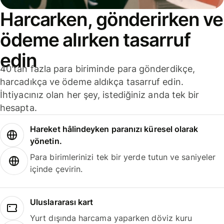
Harcarken, gönderirken ve
ödeme alırken tasarruf
edin
40'tan fazla para biriminde para gönderdikçe,
harcadıkça ve ödeme aldıkça tasarruf edin.
İhtiyacınız olan her şey, istediğiniz anda tek bir
hesapta.
Hareket hâlindeyken paranızı küresel olarak
yönetin.
Para birimlerinizi tek bir yerde tutun ve saniyeler
içinde çevirin.
Uluslararası kart
Yurt dışında harcama yaparken döviz kuru