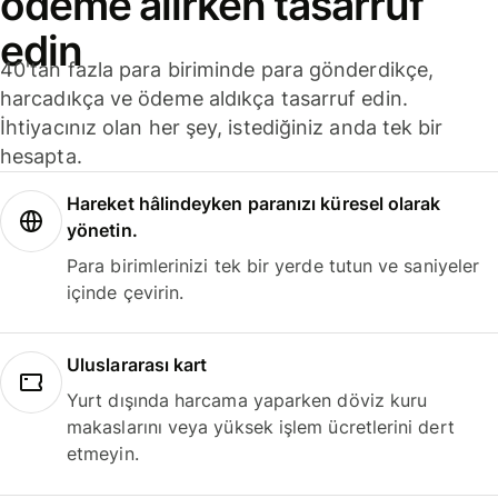
ödeme alırken tasarruf
edin
40'tan fazla para biriminde para gönderdikçe,
harcadıkça ve ödeme aldıkça tasarruf edin.
İhtiyacınız olan her şey, istediğiniz anda tek bir
hesapta.
Hareket hâlindeyken paranızı küresel olarak
yönetin.
Para birimlerinizi tek bir yerde tutun ve saniyeler
içinde çevirin.
Uluslararası kart
Yurt dışında harcama yaparken döviz kuru
makaslarını veya yüksek işlem ücretlerini dert
etmeyin.