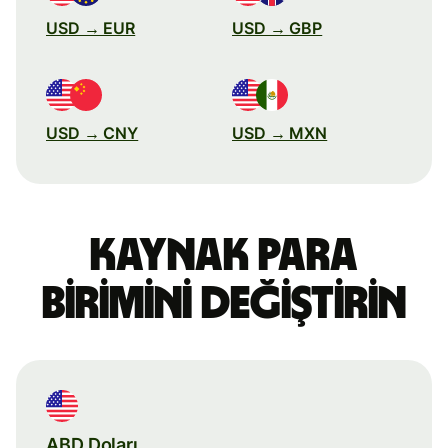
USD → EUR
USD → GBP
USD → CNY
USD → MXN
Kaynak para
birimini değiştirin
ABD Doları