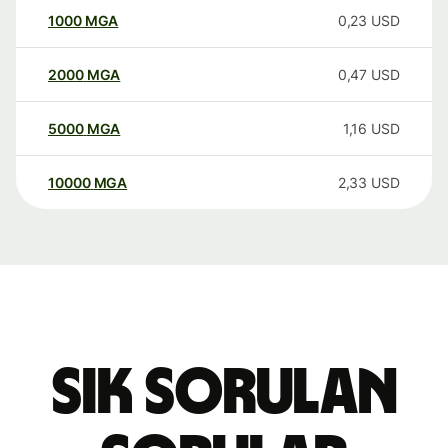
1000
MGA
0,23
USD
2000
MGA
0,47
USD
5000
MGA
1,16
USD
10000
MGA
2,33
USD
Sık sorulan