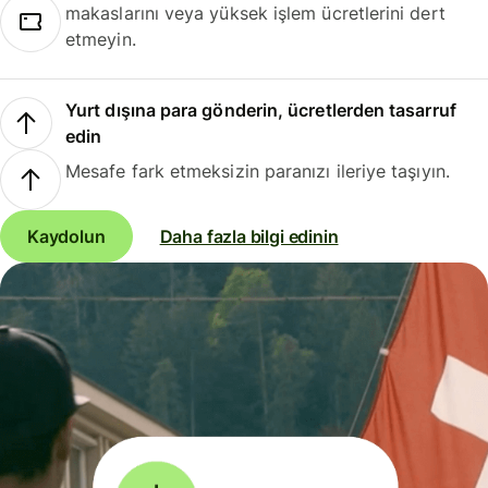
makaslarını veya yüksek işlem ücretlerini dert
etmeyin.
Yurt dışına para gönderin, ücretlerden tasarruf
edin
Mesafe fark etmeksizin paranızı ileriye taşıyın.
Kaydolun
Daha fazla bilgi edinin