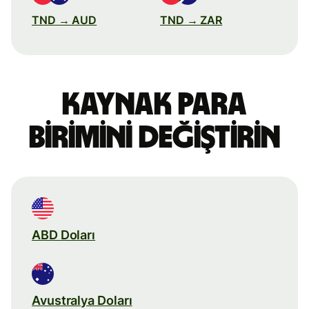
TND → AUD
TND → ZAR
Kaynak para
birimini değiştirin
ABD Doları
Avustralya Doları