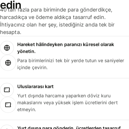
edin
40'tan fazla para biriminde para gönderdikçe,
harcadıkça ve ödeme aldıkça tasarruf edin.
İhtiyacınız olan her şey, istediğiniz anda tek bir
hesapta.
Hareket hâlindeyken paranızı küresel olarak
yönetin.
Para birimlerinizi tek bir yerde tutun ve saniyeler
içinde çevirin.
Uluslararası kart
Yurt dışında harcama yaparken döviz kuru
makaslarını veya yüksek işlem ücretlerini dert
etmeyin.
Yurt dışına para gönderin, ücretlerden tasarruf