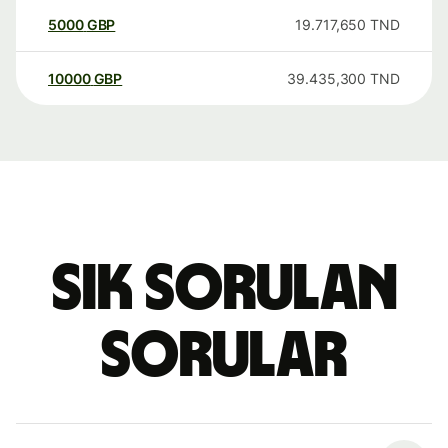
5000
GBP
19.717,650
TND
10000
GBP
39.435,300
TND
Sık sorulan
sorular