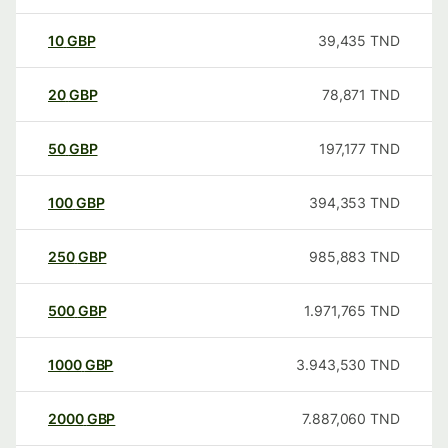
10
GBP
39,435
TND
20
GBP
78,871
TND
50
GBP
197,177
TND
100
GBP
394,353
TND
250
GBP
985,883
TND
500
GBP
1.971,765
TND
1000
GBP
3.943,530
TND
2000
GBP
7.887,060
TND