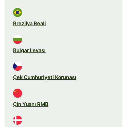
Brezilya Reali
Bulgar Levası
Çek Cumhuriyeti Korunası
Çin Yuanı RMB