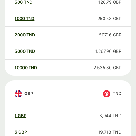
500
TND
126,79
GBP
1000
TND
253,58
GBP
2000
TND
507,16
GBP
5000
TND
1.267,90
GBP
10000
TND
2.535,80
GBP
GBP
TND
1
GBP
3,944
TND
5
GBP
19,718
TND