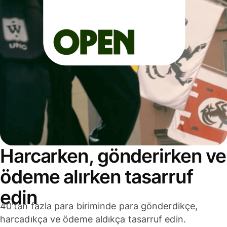
Harcarken, gönderirken ve
ödeme alırken tasarruf
edin
40'tan fazla para biriminde para gönderdikçe,
harcadıkça ve ödeme aldıkça tasarruf edin.