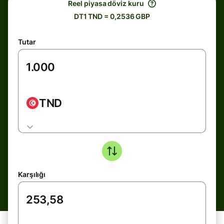
Reel piyasa döviz kuru
DT1 TND = 0,2536 GBP
Tutar
TND
Karşılığı