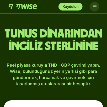
Kaydolun
Tunus dinarından
İngiliz sterlinine
Reel piyasa kuruyla TND - GBP çevrimi yapın.
Wise, bulunduğunuz yerin yerlisi gibi para
göndermek, harcamak ve çevirmek için
tasarlanmış uluslararası bir hesaptır.