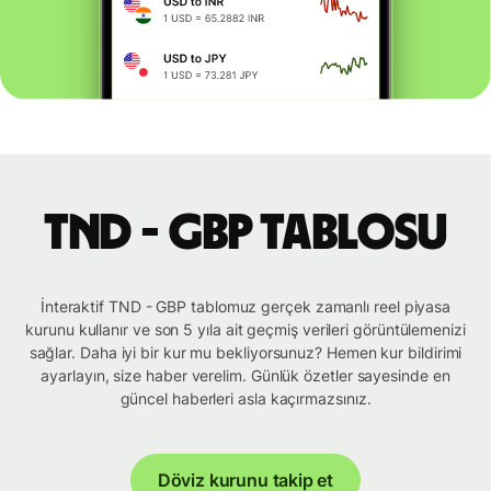
TND - GBP tablosu
İnteraktif TND - GBP tablomuz gerçek zamanlı reel piyasa
kurunu kullanır ve son 5 yıla ait geçmiş verileri görüntülemenizi
sağlar. Daha iyi bir kur mu bekliyorsunuz? Hemen kur bildirimi
ayarlayın, size haber verelim. Günlük özetler sayesinde en
güncel haberleri asla kaçırmazsınız.
Döviz kurunu takip et