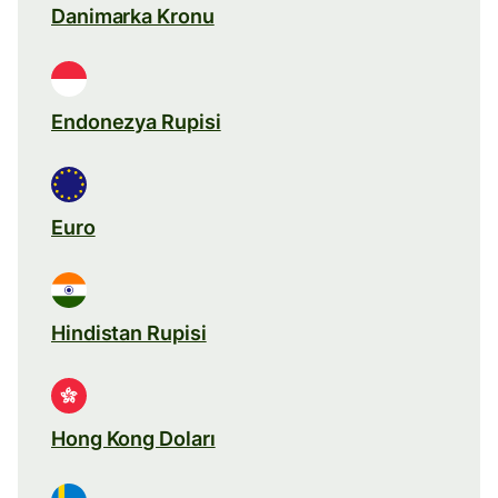
Danimarka Kronu
Endonezya Rupisi
Euro
Hindistan Rupisi
Hong Kong Doları