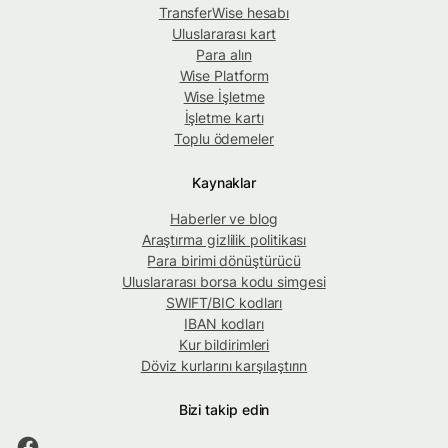
TransferWise hesabı
Uluslararası kart
Para alın
Wise Platform
Wise İşletme
İşletme kartı
Toplu ödemeler
Kaynaklar
Haberler ve blog
Araştırma gizlilik politikası
Para birimi dönüştürücü
Uluslararası borsa kodu simgesi
SWIFT/BIC kodları
IBAN kodları
Kur bildirimleri
Döviz kurlarını karşılaştırın
Bizi takip edin