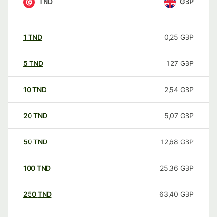
TND
GBP
1
TND
0,25
GBP
5
TND
1,27
GBP
10
TND
2,54
GBP
20
TND
5,07
GBP
50
TND
12,68
GBP
100
TND
25,36
GBP
250
TND
63,40
GBP