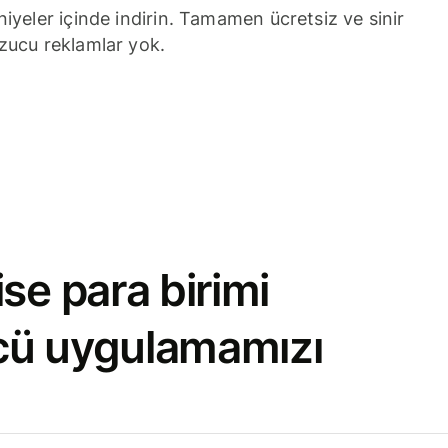
niyeler içinde indirin. Tamamen ücretsiz ve sinir
zucu reklamlar yok.
se para birimi
cü uygulamamızı