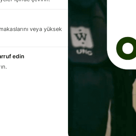
makaslarını veya yüksek
arruf edin
ın.