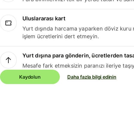
Uluslararası kart
Yurt dışında harcama yaparken döviz kuru 
işlem ücretlerini dert etmeyin.
Yurt dışına para gönderin, ücretlerden tas
Mesafe fark etmeksizin paranızı ileriye taşıy
Kaydolun
Daha fazla bilgi edinin