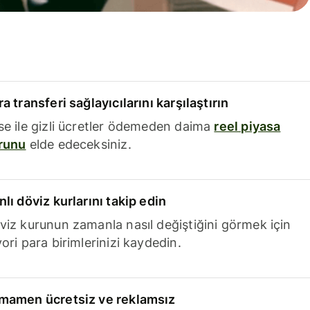
a transferi sağlayıcılarını karşılaştırın
se ile gizli ücretler ödemeden daima
reel piyasa
runu
elde edeceksiniz.
nlı döviz kurlarını takip edin
viz kurunun zamanla nasıl değiştiğini görmek için
ori para birimlerinizi kaydedin.
mamen ücretsiz ve reklamsız