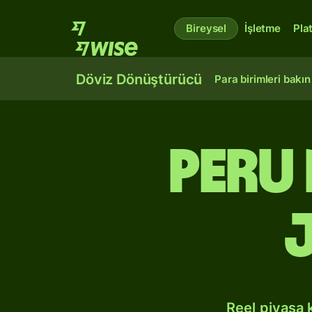
Bireysel
İşletme
Pla
Döviz Dönüştürücü
Para birimleri bakın
Peru
Reel piyasa 