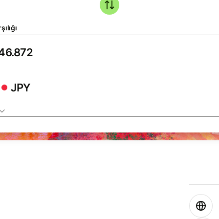
şılığı
JPY