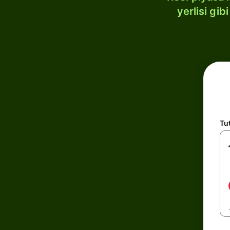
yerlisi gi
Tu