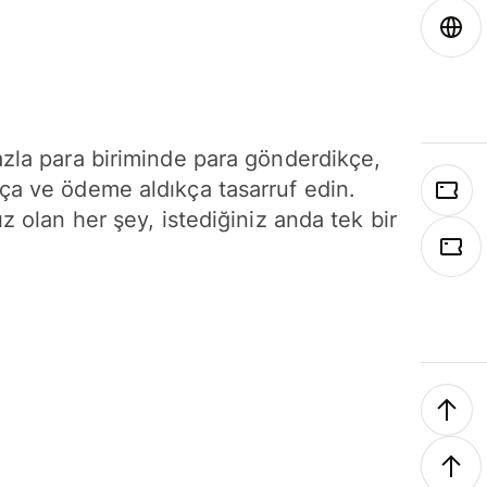
azla para biriminde para gönderdikçe,
ça ve ödeme aldıkça tasarruf edin.
ız olan her şey, istediğiniz anda tek bir