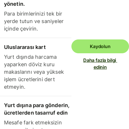
yönetin.
Para birimlerinizi tek bir
yerde tutun ve saniyeler
içinde çevirin.
Kaydolun
Uluslararası kart
Yurt dışında harcama
Daha fazla bilgi 
yaparken döviz kuru
edinin
makaslarını veya yüksek
işlem ücretlerini dert
etmeyin.
Yurt dışına para gönderin,
ücretlerden tasarruf edin
Mesafe fark etmeksizin