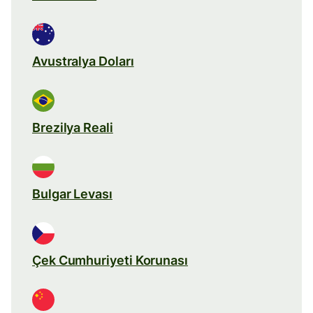
Avustralya Doları
Brezilya Reali
Bulgar Levası
Çek Cumhuriyeti Korunası