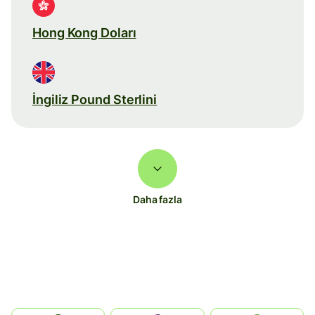
Hong Kong Doları
İngiliz Pound Sterlini
Daha fazla