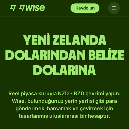
Kaydolun
Yeni Zelanda
dolarından Belize
dolarına
Reel piyasa kuruyla NZD - BZD çevrimi yapın.
Wise, bulunduğunuz yerin yerlisi gibi para
göndermek, harcamak ve çevirmek için
tasarlanmış uluslararası bir hesaptır.