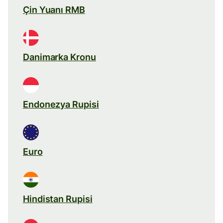
Çin Yuanı RMB
Danimarka Kronu
Endonezya Rupisi
Euro
Hindistan Rupisi