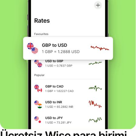
Ücretsiz Wise para birimi