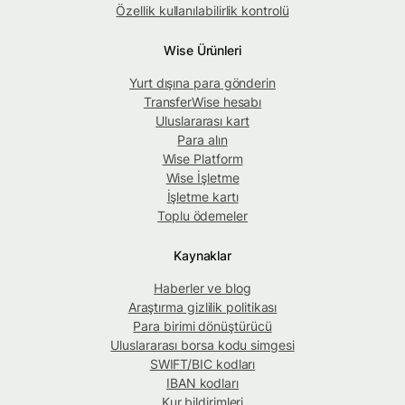
Özellik kullanılabilirlik kontrolü
Wise Ürünleri
Yurt dışına para gönderin
TransferWise hesabı
Uluslararası kart
Para alın
Wise Platform
Wise İşletme
İşletme kartı
Toplu ödemeler
Kaynaklar
Haberler ve blog
Araştırma gizlilik politikası
Para birimi dönüştürücü
Uluslararası borsa kodu simgesi
SWIFT/BIC kodları
IBAN kodları
Kur bildirimleri