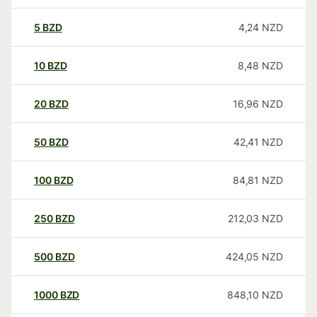
5
BZD
4,24
NZD
10
BZD
8,48
NZD
20
BZD
16,96
NZD
50
BZD
42,41
NZD
100
BZD
84,81
NZD
250
BZD
212,03
NZD
500
BZD
424,05
NZD
1000
BZD
848,10
NZD