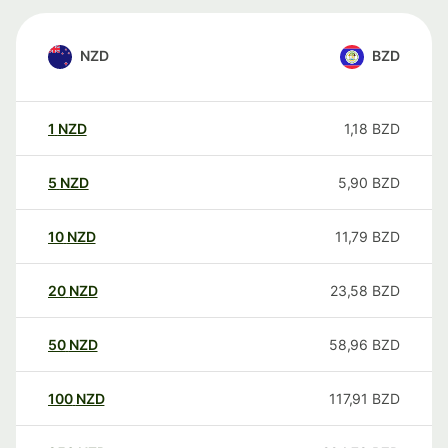
NZD
BZD
1
NZD
1,18
BZD
5
NZD
5,90
BZD
10
NZD
11,79
BZD
20
NZD
23,58
BZD
50
NZD
58,96
BZD
100
NZD
117,91
BZD