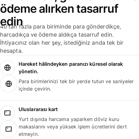
ödeme alırken tasarruf
edin
40'tan fazla para biriminde para gönderdikçe,
harcadıkça ve ödeme aldıkça tasarruf edin.
İhtiyacınız olan her şey, istediğiniz anda tek bir
hesapta.
Hareket hâlindeyken paranızı küresel olarak
yönetin.
Para birimlerinizi tek bir yerde tutun ve saniyeler
içinde çevirin.
Uluslararası kart
Yurt dışında harcama yaparken döviz kuru
makaslarını veya yüksek işlem ücretlerini dert
etmeyin.