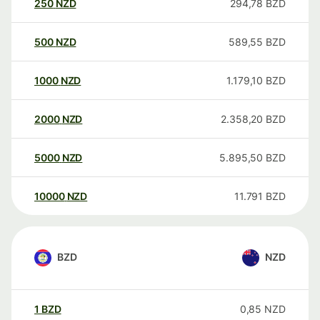
250
NZD
294,78
BZD
500
NZD
589,55
BZD
1000
NZD
1.179,10
BZD
2000
NZD
2.358,20
BZD
5000
NZD
5.895,50
BZD
10000
NZD
11.791
BZD
BZD
NZD
1
BZD
0,85
NZD