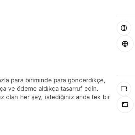
azla para biriminde para gönderdikçe,
ça ve ödeme aldıkça tasarruf edin.
ız olan her şey, istediğiniz anda tek bir