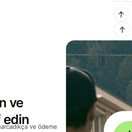
n ve
 edin
 harcadıkça ve ödeme