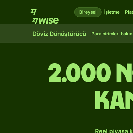
Bireysel
İşletme
Pla
Döviz Dönüştürücü
Para birimleri bakın
2.000 
Ka
Reel piyasa 