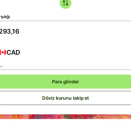
şılığı
CAD
Para gönder
Döviz kurunu takip et