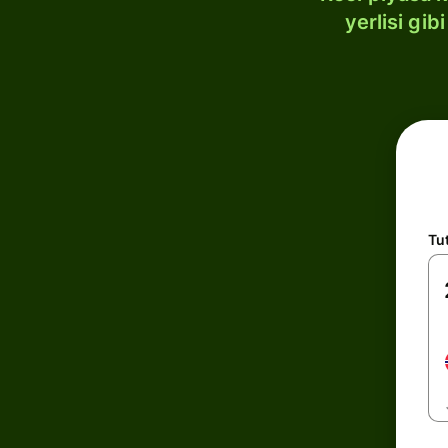
yerlisi gi
Tu