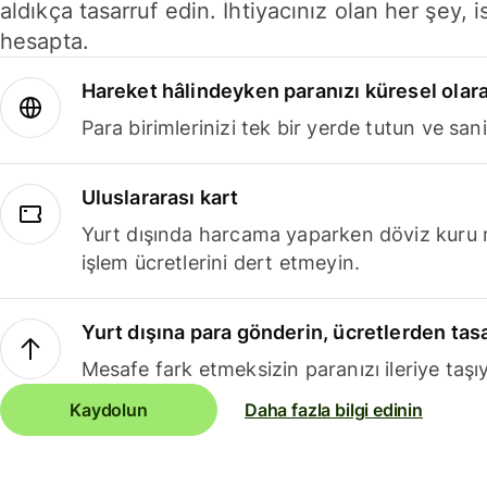
aldıkça tasarruf edin. İhtiyacınız olan her şey, i
hesapta.
Hareket hâlindeyken paranızı küresel olara
Para birimlerinizi tek bir yerde tutun ve sani
Uluslararası kart
Yurt dışında harcama yaparken döviz kuru 
işlem ücretlerini dert etmeyin.
Yurt dışına para gönderin, ücretlerden tas
Mesafe fark etmeksizin paranızı ileriye taşıy
Kaydolun
Daha fazla bilgi edinin