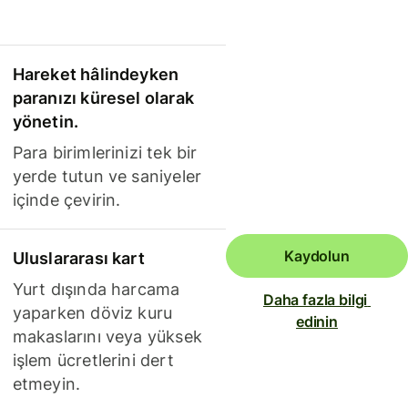
Hareket hâlindeyken
paranızı küresel olarak
yönetin.
Para birimlerinizi tek bir
yerde tutun ve saniyeler
içinde çevirin.
Kaydolun
Uluslararası kart
Yurt dışında harcama
Daha fazla bilgi 
yaparken döviz kuru
edinin
makaslarını veya yüksek
işlem ücretlerini dert
etmeyin.