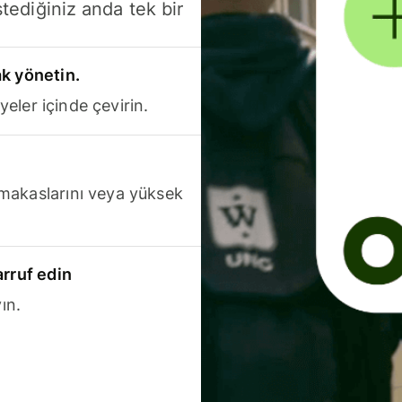
stediğiniz anda tek bir
k yönetin.
yeler içinde çevirin.
makaslarını veya yüksek
arruf edin
ın.