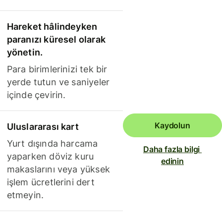
Hareket hâlindeyken
paranızı küresel olarak
yönetin.
Para birimlerinizi tek bir
yerde tutun ve saniyeler
içinde çevirin.
Kaydolun
Uluslararası kart
Yurt dışında harcama
Daha fazla bilgi 
yaparken döviz kuru
edinin
makaslarını veya yüksek
işlem ücretlerini dert
etmeyin.