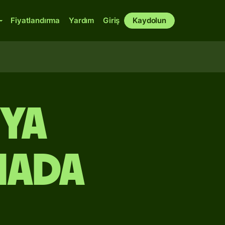
Fiyatlandırma
Yardım
Giriş
Kaydolun
ya
nada