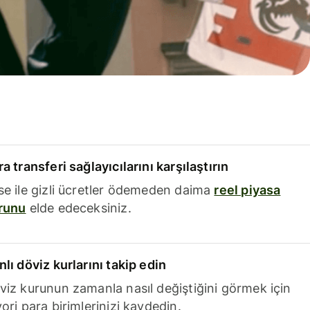
a transferi sağlayıcılarını karşılaştırın
se ile gizli ücretler ödemeden daima
reel piyasa
runu
elde edeceksiniz.
nlı döviz kurlarını takip edin
viz kurunun zamanla nasıl değiştiğini görmek için
ori para birimlerinizi kaydedin.