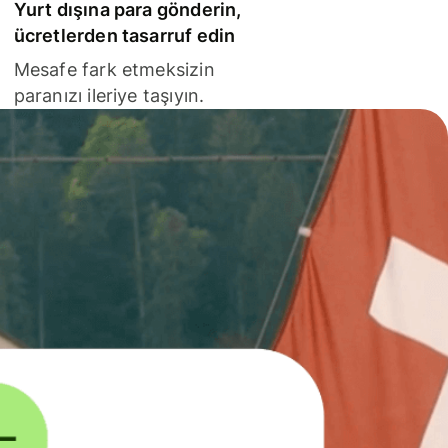
Yurt dışına para gönderin,
ücretlerden tasarruf edin
Mesafe fark etmeksizin
paranızı ileriye taşıyın.