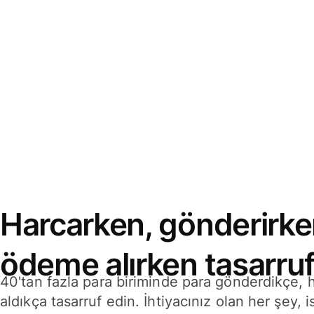
Harcarken, gönderirke
ödeme alırken tasarruf
40'tan fazla para biriminde para gönderdikçe,
aldıkça tasarruf edin. İhtiyacınız olan her şey, i