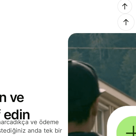
n ve
 edin
 harcadıkça ve ödeme
stediğiniz anda tek bir