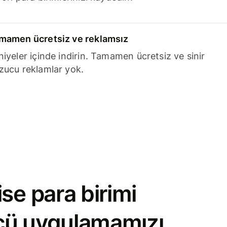
mamen ücretsiz ve reklamsız
niyeler içinde indirin. Tamamen ücretsiz ve sinir
zucu reklamlar yok.
se para birimi
cü uygulamamızı