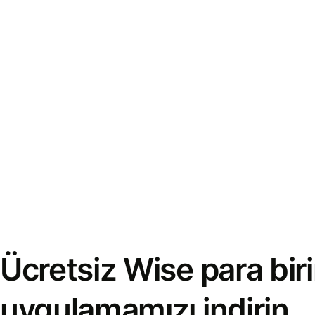
Ücretsiz Wise para bi
uygulamamızı indirin