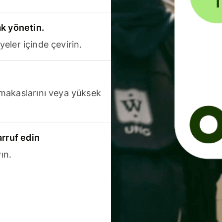
k yönetin.
yeler içinde çevirin.
makaslarını veya yüksek
arruf edin
ın.