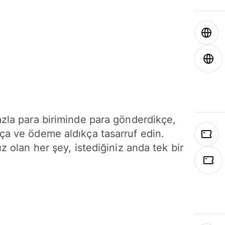
azla para biriminde para gönderdikçe,
ça ve ödeme aldıkça tasarruf edin.
ız olan her şey, istediğiniz anda tek bir