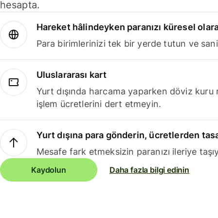
hesapta.
Hareket hâlindeyken paranızı küresel olara
Para birimlerinizi tek bir yerde tutun ve sani
Uluslararası kart
Yurt dışında harcama yaparken döviz kuru 
işlem ücretlerini dert etmeyin.
Yurt dışına para gönderin, ücretlerden tas
Mesafe fark etmeksizin paranızı ileriye taşıy
Kaydolun
Daha fazla bilgi edinin