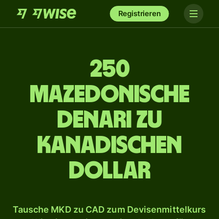
Registrieren
250
Mazedonische
Denari zu
kanadischen
Dollar
Tausche MKD zu CAD zum Devisenmittelkurs