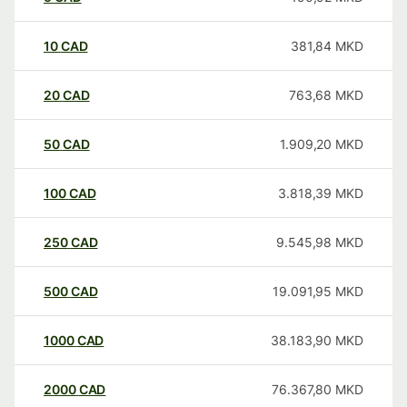
10
CAD
381,84
MKD
20
CAD
763,68
MKD
50
CAD
1.909,20
MKD
100
CAD
3.818,39
MKD
250
CAD
9.545,98
MKD
500
CAD
19.091,95
MKD
1000
CAD
38.183,90
MKD
2000
CAD
76.367,80
MKD