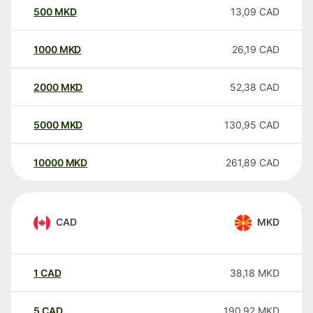
500
MKD
13,09
CAD
1000
MKD
26,19
CAD
2000
MKD
52,38
CAD
5000
MKD
130,95
CAD
10000
MKD
261,89
CAD
CAD
MKD
1
CAD
38,18
MKD
5
CAD
190,92
MKD