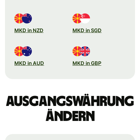
MKD in NZD
MKD in SGD
MKD in AUD
MKD in GBP
Ausgangswährung
ändern