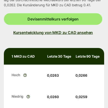
0,0262. Die Kursänderung für MKD zu CAD betrug 0.41.
Devisenmittelkurs verfolgen
Kursentwicklung von MKD zu CAD ansehen
1 MKD zu CAD
Letzte 30 Tage
Letzte 90 Tage
Hoch
0,0263
0,0266
Niedrig
0,0260
0,0259