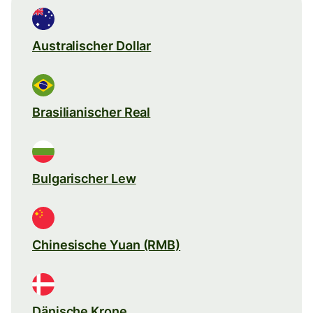
Australischer Dollar
Brasilianischer Real
Bulgarischer Lew
Chinesische Yuan (RMB)
Dänische Krone