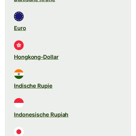
Euro
Hongkong-Dollar
Indische Rupie
Indonesische Rupiah