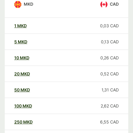
MKD
CAD
1
MKD
0,03
CAD
5
MKD
0,13
CAD
10
MKD
0,26
CAD
20
MKD
0,52
CAD
50
MKD
1,31
CAD
100
MKD
2,62
CAD
250
MKD
6,55
CAD