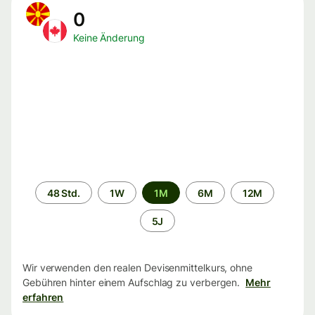
0
Keine Änderung
Zeitraum
48 Std.
1W
1M
6M
12M
5J
Wir verwenden den realen Devisenmittelkurs, ohne
Gebühren hinter einem Aufschlag zu verbergen.
Mehr
erfahren