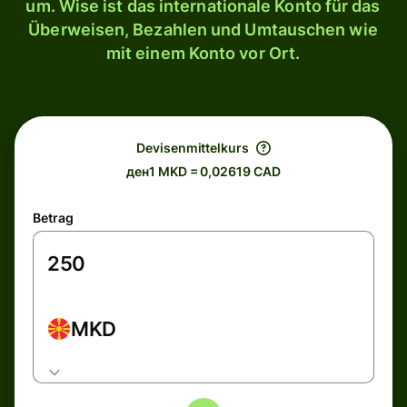
um. Wise ist das internationale Konto für das
Überweisen, Bezahlen und Umtauschen wie
mit einem Konto vor Ort.
Devisenmittelkurs
ден1 MKD = 0,02619 CAD
Betrag
MKD