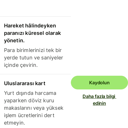
Hareket hâlindeyken
paranızı küresel olarak
yönetin.
Para birimlerinizi tek bir
yerde tutun ve saniyeler
içinde çevirin.
Kaydolun
Uluslararası kart
Yurt dışında harcama
Daha fazla bilgi 
yaparken döviz kuru
edinin
makaslarını veya yüksek
işlem ücretlerini dert
etmeyin.