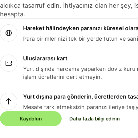
aldıkça tasarruf edin. İhtiyacınız olan her şey, i
hesapta.
Hareket hâlindeyken paranızı küresel olara
Para birimlerinizi tek bir yerde tutun ve sani
Uluslararası kart
Yurt dışında harcama yaparken döviz kuru 
işlem ücretlerini dert etmeyin.
Yurt dışına para gönderin, ücretlerden tas
Mesafe fark etmeksizin paranızı ileriye taşıy
Kaydolun
Daha fazla bilgi edinin