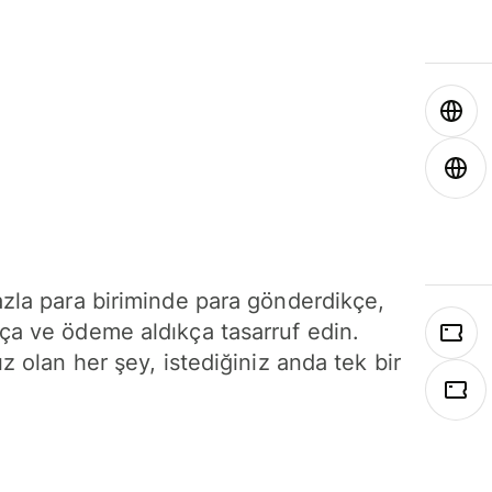
azla para biriminde para gönderdikçe,
ça ve ödeme aldıkça tasarruf edin.
ız olan her şey, istediğiniz anda tek bir