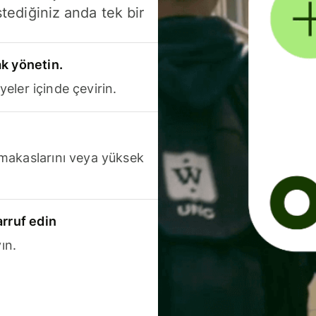
stediğiniz anda tek bir
k yönetin.
yeler içinde çevirin.
makaslarını veya yüksek
arruf edin
ın.