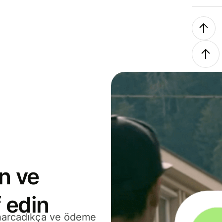
n ve
 edin
 harcadıkça ve ödeme