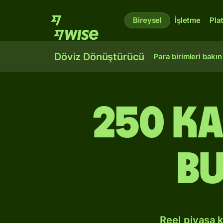
Bireysel
İşletme
Pla
Döviz Dönüştürücü
Para birimleri bakın
250 K
Bu
Reel piyasa 