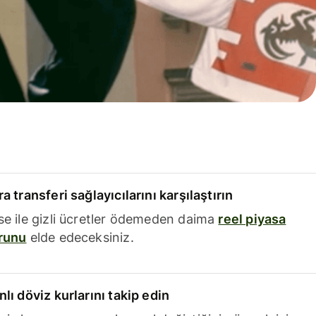
a transferi sağlayıcılarını karşılaştırın
se ile gizli ücretler ödemeden daima
reel piyasa
runu
elde edeceksiniz.
nlı döviz kurlarını takip edin