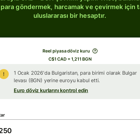
bi para göndermek, harcamak ve çevirmek için 
uluslararası bir hesaptır.
Reel piyasa döviz kuru
C$1 CAD = 1,211 BGN
1 Ocak 2026'da Bulgaristan, para birimi olarak Bulgar
levası (BGN) yerine euroyu kabul etti.
Euro döviz kurlarını kontrol edin
tar