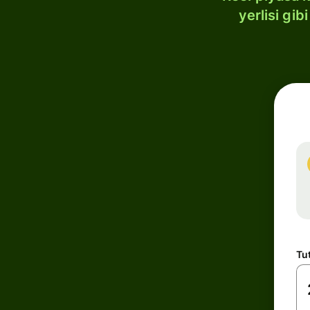
yerlisi gi
Tu