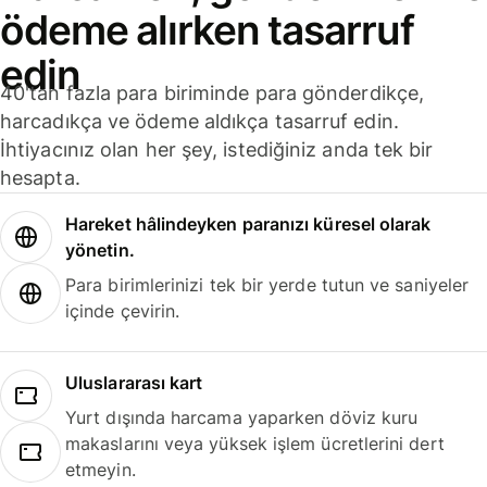
ödeme alırken tasarruf
edin
40'tan fazla para biriminde para gönderdikçe,
harcadıkça ve ödeme aldıkça tasarruf edin.
İhtiyacınız olan her şey, istediğiniz anda tek bir
hesapta.
Hareket hâlindeyken paranızı küresel olarak
yönetin.
Para birimlerinizi tek bir yerde tutun ve saniyeler
içinde çevirin.
Uluslararası kart
Yurt dışında harcama yaparken döviz kuru
makaslarını veya yüksek işlem ücretlerini dert
etmeyin.