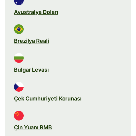
Avustralya Doları
Brezilya Reali
Bulgar Levası
Çek Cumhuriyeti Korunası
Çin Yuanı RMB