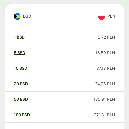
BSD
PLN
1
BSD
3,72
PLN
5
BSD
18,59
PLN
10
BSD
37,18
PLN
20
BSD
74,36
PLN
50
BSD
185,91
PLN
100
BSD
371,81
PLN