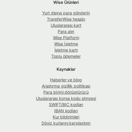
Wise Ürünleri
Yurt dışına para gönderin
TransferWise hesabı
Uluslararası kart
Para alın
Wise Platform
Wise İşletme
İşletme kartı
Toplu ödemeler
Kaynaklar
Haberler ve blog
Araştırma gizlilik politikası
Para birimi dönüştürücü
Uluslararası borsa kodu simgesi
SWIFT/BIC kodları
IBAN kodları
Kur bildirimleri
Döviz kurlarını karşılaştırın