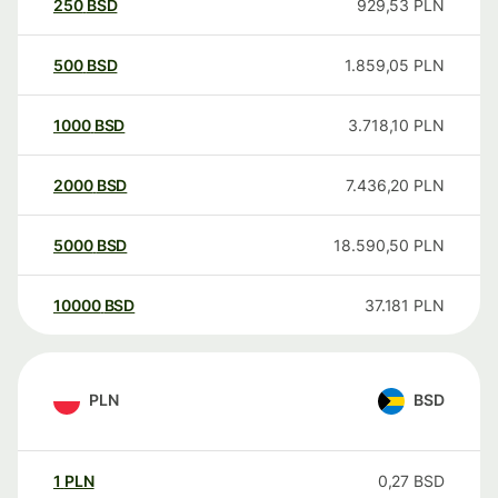
250
BSD
929,53
PLN
500
BSD
1.859,05
PLN
1000
BSD
3.718,10
PLN
2000
BSD
7.436,20
PLN
5000
BSD
18.590,50
PLN
10000
BSD
37.181
PLN
PLN
BSD
1
PLN
0,27
BSD