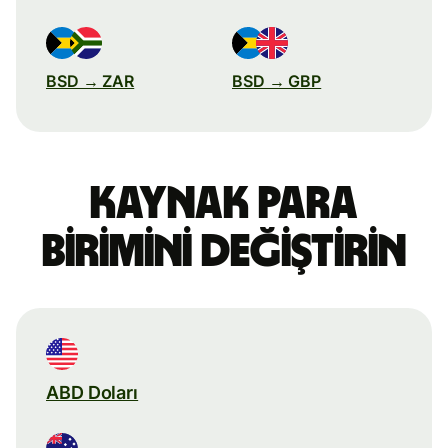
BSD → ZAR
BSD → GBP
Kaynak para
birimini değiştirin
ABD Doları