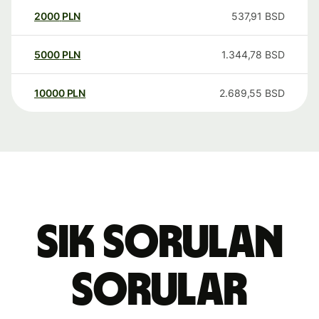
2000
PLN
537,91
BSD
5000
PLN
1.344,78
BSD
10000
PLN
2.689,55
BSD
Sık sorulan
sorular