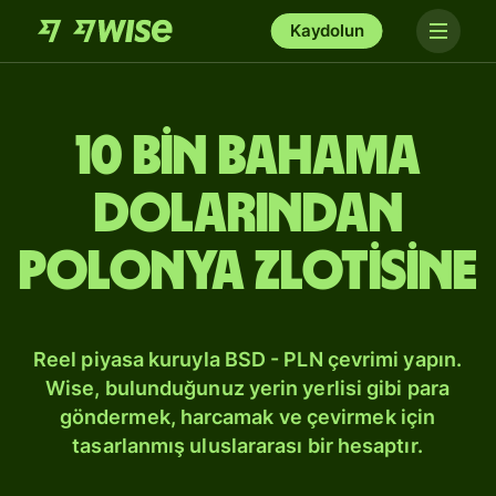
Kaydolun
10 bin Bahama
dolarından
Polonya zlotisine
Reel piyasa kuruyla BSD - PLN çevrimi yapın.
Wise, bulunduğunuz yerin yerlisi gibi para
göndermek, harcamak ve çevirmek için
tasarlanmış uluslararası bir hesaptır.