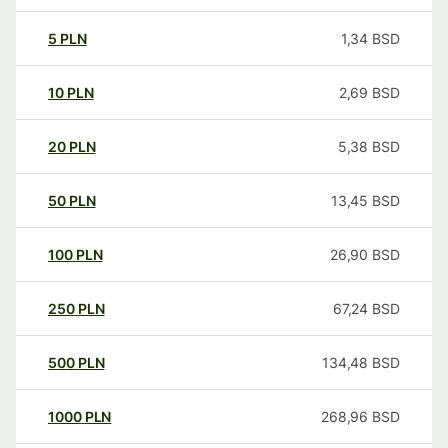
5
PLN
1,34
BSD
10
PLN
2,69
BSD
20
PLN
5,38
BSD
50
PLN
13,45
BSD
100
PLN
26,90
BSD
250
PLN
67,24
BSD
500
PLN
134,48
BSD
1000
PLN
268,96
BSD