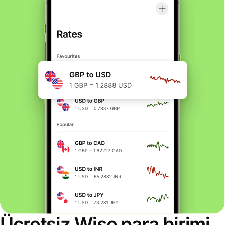
Ücretsiz Wise para birimi