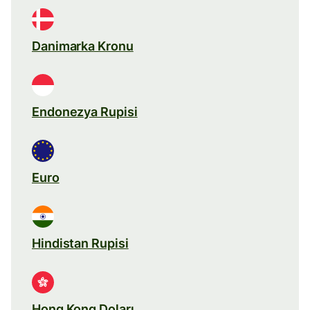
Danimarka Kronu
Endonezya Rupisi
Euro
Hindistan Rupisi
Hong Kong Doları