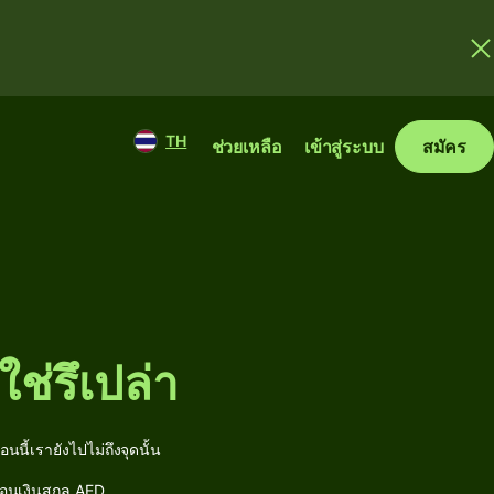
TH
ช่วยเหลือ
เข้าสู่ระบบ
สมัคร
ช่รึเปล่า
นี้เรายังไปไม่ถึงจุดนั้น
รโอนเงินสกุล AED