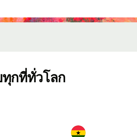
ุกที่ทั่วโลก