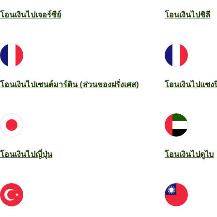
โอนเงินไปเจอร์ซีย์
โอนเงินไปชิลี
โอนเงินไปเซนต์มาร์ติน (ส่วนของฝรั่งเศส)
โอนเงินไปแซงป
โอนเงินไปญี่ปุ่น
โอนเงินไปดูไบ