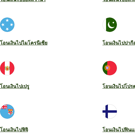
โอนเงินไปไมโครนีเซีย
โอนเงินไปปาก
โอนเงินไปเปรู
โอนเงินไปโปรต
โอนเงินไปฟิจิ
โอนเงินไปฟินแ