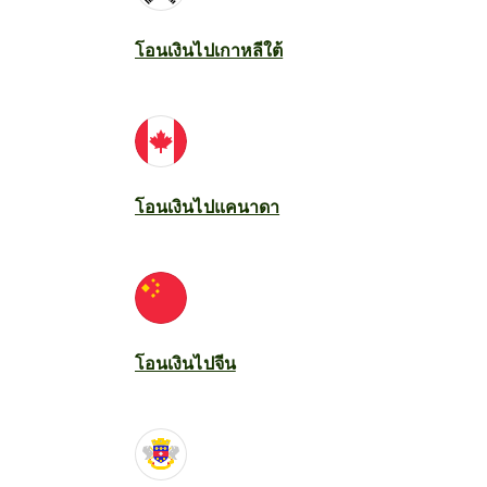
โอนเงินไปเกาหลีใต้
โอนเงินไปแคนาดา
โอนเงินไปจีน