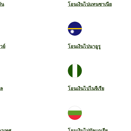
ัน
โอนเงินไปแทนซาเนีย
วย์
โอนเงินไปนาอูรู
าล
โอนเงินไปไนจีเรีย
ลาเทศ
โอนเงินไปบัลแกเรีย