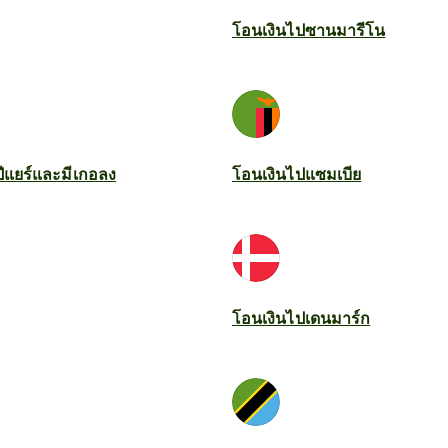
โอนเงินไปซานมารีโน
ีแยร์และมีเกอลง
โอนเงินไปแซมเบีย
โอนเงินไปเดนมาร์ก