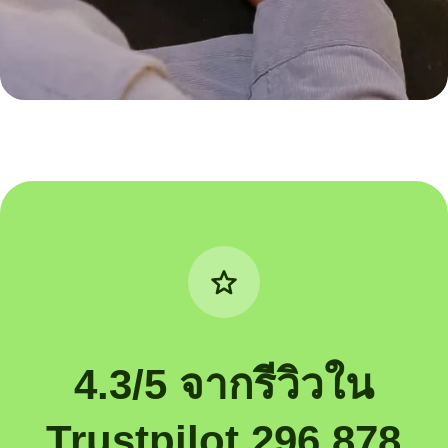
4.3/5 จากรีวิวใน
Trustpilot 296,878