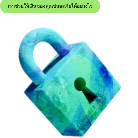
เราช่วยให้เงินของคุณปลอดภัยได้อย่างไร