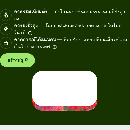
ค่าธรรมเนียมต่ำ
— ยิ่งโอนมากขึ้นค่าธรรมเนียมก็ยิ่งถูก
ลง
ความเร็วสูง
— โดยปกติเงินจะถึงปลายทางภายในไม่กี่
วินาที
คาดการณ์ได้แน่นอน
— ล็อกอัตราแลกเปลี่ยนเมื่อจะโอน
เงินไปต่างประเทศ
สร้างบัญชี