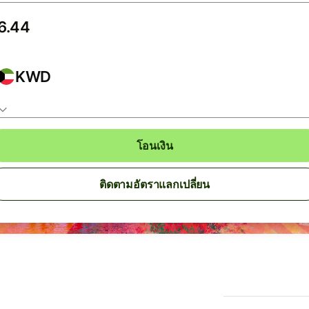
KWD
โอนเงิน
ติดตามอัตราแลกเปลี่ยน