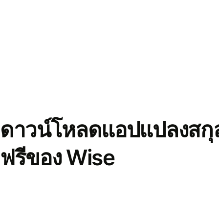
ดาวน์โหลดแอปแปลงสกุล
ฟรีของ Wise