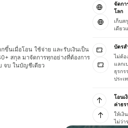
จัดกา
โลก
เก็บสก
เดียว
บัตรส
ขึ้นเมื่อโอน ใช้จ่าย และรับเงินเป็น
ไม่ต้อ
40+ สกุล มาจัดการทุกอย่างที่ต้องการ
แลกเป
รบ จบ ในบัญชีเดียว
ธุรกรร
ประเ
โอนเง
ค่าธร
ให้เง
ไม่ว่