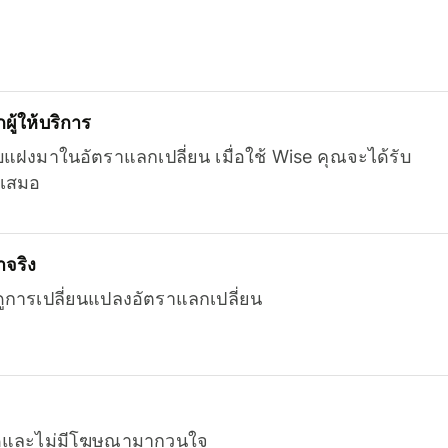
ู้ให้บริการ
บแฝงมาในอัตราแลกเปลี่ยน เมื่อใช้ Wise คุณจะได้รับ
เสมอ
จริง
ยดูการเปลี่ยนแปลงอัตราแลกเปลี่ยน
หมดและไม่มีโฆษณามากวนใจ