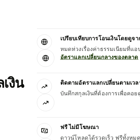
เปรียบเทียบการโอนเงินโดยดูจากผ
หมดห่วงเรื่องค่าธรรมเนียมที่แอ
อัตราแลกเปลี่ยนกลางของตลาด
เงิน
ติดตามอัตราแลกเปลี่ยนตามเวลา
บันทึกสกุลเงินที่ต้องการเพื่อคอ
ฟรี ไม่มีโฆษณา
ดาวน์โหลดได้รวดเร็ว ฟรีทั้ง