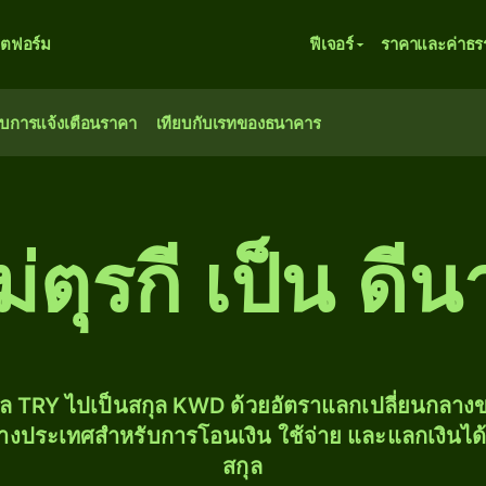
ตฟอร์ม
ฟีเจอร์
ราคาและค่าธร
ับการแจ้งเตือนราคา
เทียบกับเรทของธนาคาร
่ตุรกี เป็น ดีน
ุล TRY ไปเป็นสกุล KWD ด้วยอัตราแลกเปลี่ยนกลา
่างประเทศสำหรับการโอนเงิน ใช้จ่าย และแลกเงินได
สกุล