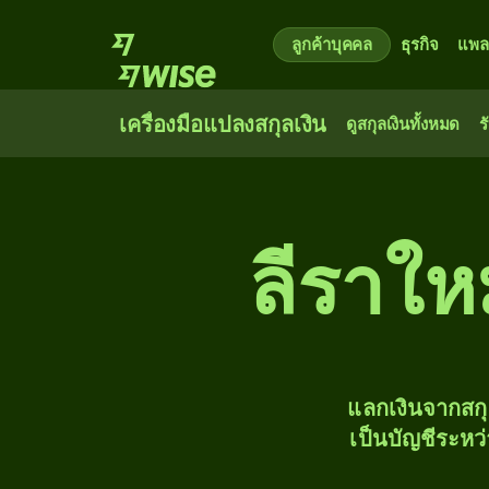
ลูกค้าบุคคล
ธุรกิจ
แพล
เครื่องมือแปลงสกุลเงิน
ดูสกุลเงินทั้งหมด
ร
ลีราใหม
แลกเงินจากสก
เป็นบัญชีระหว