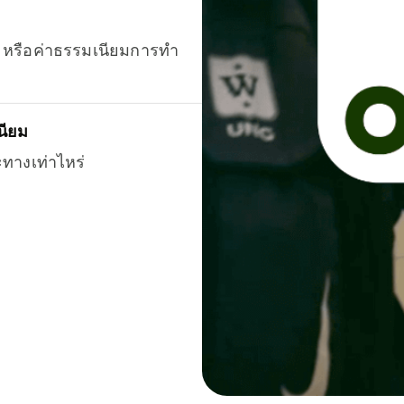
ยน หรือค่าธรรมเนียมการทำ
นียม
ะทางเท่าไหร่