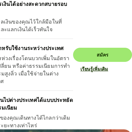
รเงินได้อย่างสะดวกสบายรอบ
ุลเงินของคุณไว้ใกล้มือในที่
และแลกเงินได้เร็วทันใจ
ำหรับใช้งานระหว่างประเทศ
สมัคร
งห่วงเรื่องโดนบวกเพิ่มในอัตรา
ลี่ยน หรือค่าธรรมเนียมการทำ
เรียนรู้เพิ่มเติม
มสูงลิ่ว เมื่อใช้จ่ายในต่าง
ทศ
ินไปต่างประเทศได้แบบประหยัด
รมเนียม
ินของคุณเดินทางได้ไกลกว่าเดิม
าระยะทางเท่าไหร่