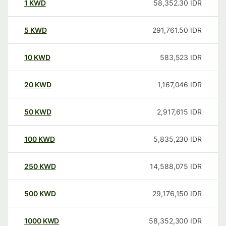
1
KWD
58,352.30
IDR
5
KWD
291,761.50
IDR
10
KWD
583,523
IDR
20
KWD
1,167,046
IDR
50
KWD
2,917,615
IDR
100
KWD
5,835,230
IDR
250
KWD
14,588,075
IDR
500
KWD
29,176,150
IDR
1000
KWD
58,352,300
IDR