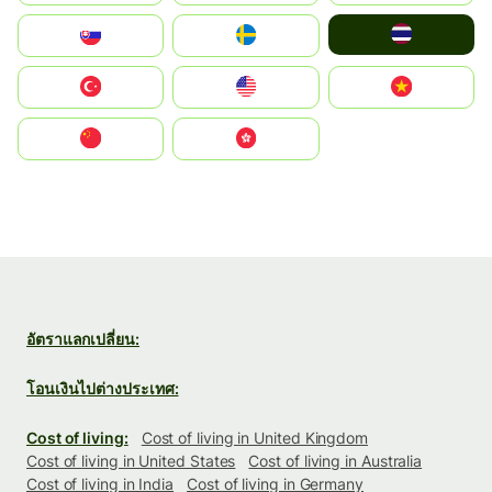
ไทย
Slovensko
Ruoŧŧa
Türkiye
United States
Vietnam
中国
中國香港特別行政區
อัตราแลกเปลี่ยน:
โอนเงินไปต่างประเทศ:
Cost of living:
Cost of living in United Kingdom
Cost of living in United States
Cost of living in Australia
Cost of living in India
Cost of living in Germany