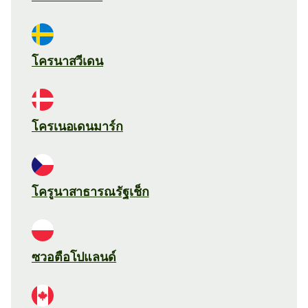
โครนาสวีเดน
โครเนอเดนมาร์ก
โครูนาสาธารณรัฐเช็ก
ซวอตือโปแลนด์