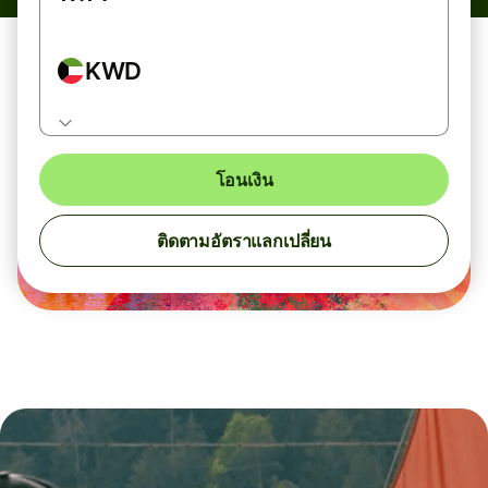
KWD
โอนเงิน
ติดตามอัตราแลกเปลี่ยน