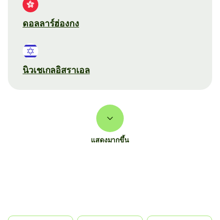
ดอลลาร์ฮ่องกง
นิวเชเกลอิสราเอล
แสดงมากขึ้น