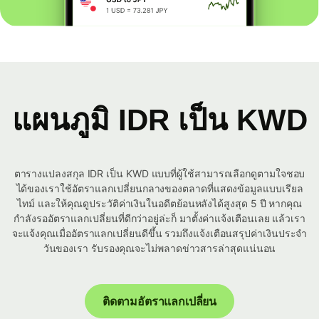
แผนภูมิ IDR เป็น KWD
ตารางแปลงสกุล IDR เป็น KWD แบบที่ผู้ใช้สามารถเลือกดูตามใจชอบ
ได้ของเราใช้อัตราแลกเปลี่ยนกลางของตลาดที่แสดงข้อมูลแบบเรียล
ไทม์ และให้คุณดูประวัติค่าเงินในอดีตย้อนหลังได้สูงสุด 5 ปี หากคุณ
กำลังรออัตราแลกเปลี่ยนที่ดีกว่าอยู่ล่ะก็ มาตั้งค่าแจ้งเตือนเลย แล้วเรา
จะแจ้งคุณเมื่ออัตราแลกเปลี่ยนดีขึ้น รวมถึงแจ้งเตือนสรุปค่าเงินประจำ
วันของเรา รับรองคุณจะไม่พลาดข่าวสารล่าสุดแน่นอน
ติดตามอัตราแลกเปลี่ยน