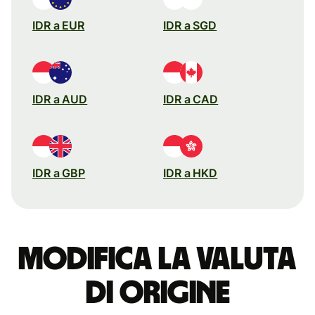
IDR a EUR
IDR a SGD
IDR a AUD
IDR a CAD
IDR a GBP
IDR a HKD
Modifica la valuta
di origine