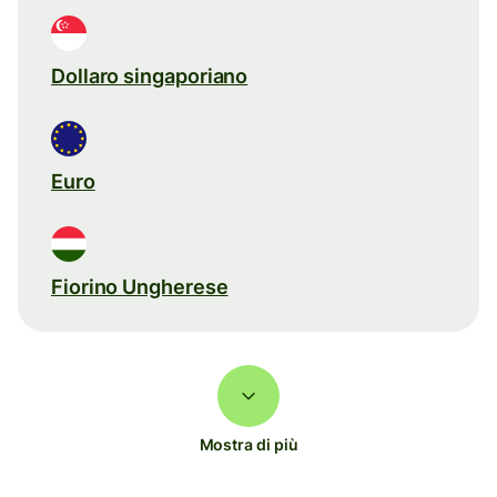
Dollaro singaporiano
Euro
Fiorino Ungherese
Mostra di più