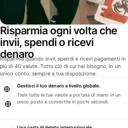
Risparmia ogni volta che
invii, spendi o ricevi
denaro
Risparmia quando invii, spendi e ricevi pagamenti in
più di 40 valute. Tutto ciò di cui hai bisogno, in un
unico conto, sempre a tua disposizione.
Gestisci il tuo denaro a livello globale.
Tieni tutte le tue valute a portata di mano in un
unico posto e convertile in pochi secondi.
Una carta di debito internazionale