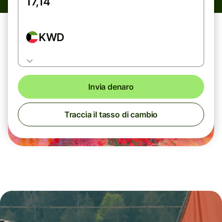
KWD
Invia denaro
Traccia il tasso di cambio