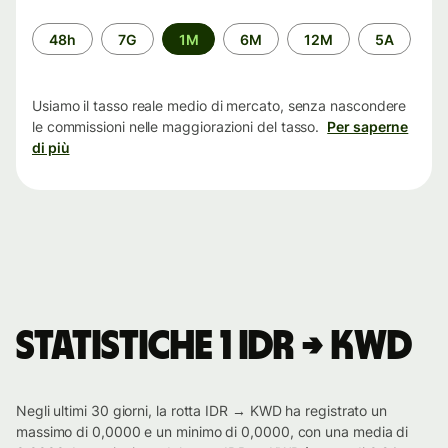
Periodo
48h
7G
1M
6M
12M
5A
di
tempo
Usiamo il tasso reale medio di mercato, senza nascondere
le commissioni nelle maggiorazioni del tasso.
Per saperne
di più
Statistiche 1 IDR → KWD
Negli ultimi 30 giorni, la rotta IDR → KWD ha registrato un
massimo di 0,0000 e un minimo di 0,0000, con una media di