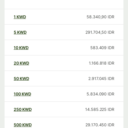
1
KWD
58.340,90
IDR
5
KWD
291.704,50
IDR
10
KWD
583.409
IDR
20
KWD
1.166.818
IDR
50
KWD
2.917.045
IDR
100
KWD
5.834.090
IDR
250
KWD
14.585.225
IDR
500
KWD
29.170.450
IDR