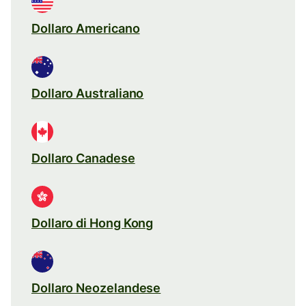
Dollaro Americano
Dollaro Australiano
Dollaro Canadese
Dollaro di Hong Kong
Dollaro Neozelandese