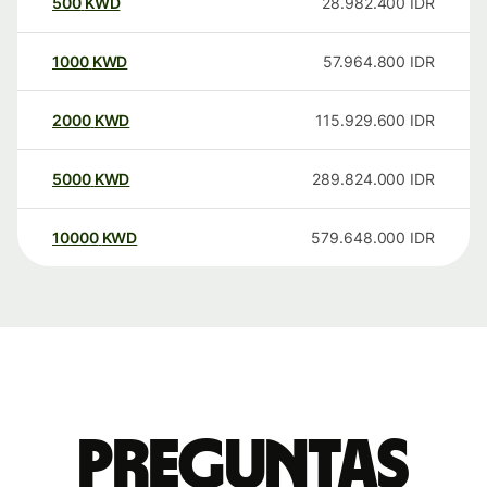
500
KWD
28.982.400
IDR
1000
KWD
57.964.800
IDR
2000
KWD
115.929.600
IDR
5000
KWD
289.824.000
IDR
10000
KWD
579.648.000
IDR
Preguntas