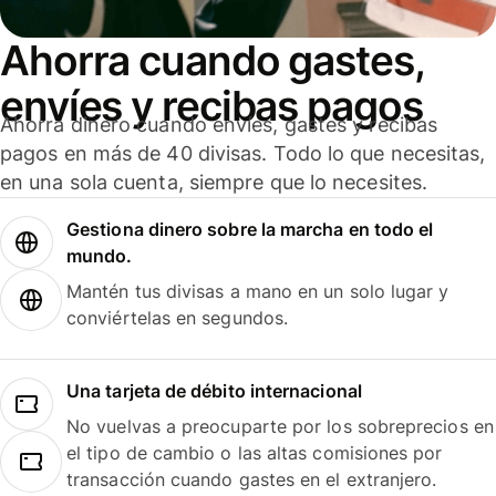
Ahorra cuando gastes,
envíes y recibas pagos
Ahorra dinero cuando envíes, gastes y recibas
pagos en más de 40 divisas. Todo lo que necesitas,
en una sola cuenta, siempre que lo necesites.
Gestiona dinero sobre la marcha en todo el
mundo.
Mantén tus divisas a mano en un solo lugar y
conviértelas en segundos.
Una tarjeta de débito internacional
No vuelvas a preocuparte por los sobreprecios en
el tipo de cambio o las altas comisiones por
transacción cuando gastes en el extranjero.