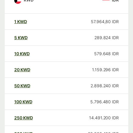
1
KWD
57.964,80
IDR
5
KWD
289.824
IDR
10
KWD
579.648
IDR
20
KWD
1.159.296
IDR
50
KWD
2.898.240
IDR
100
KWD
5.796.480
IDR
250
KWD
14.491.200
IDR