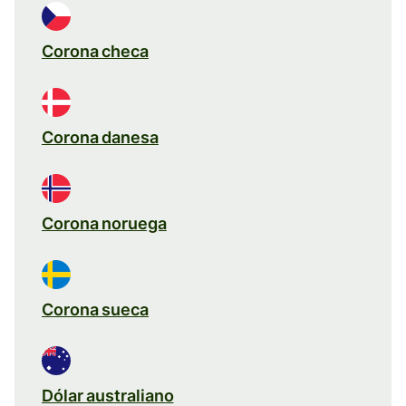
Corona checa
Corona danesa
Corona noruega
Corona sueca
Dólar australiano