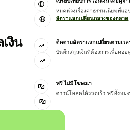
เปรียบเทียบการโอนเงินโดยดูจากผ
หมดห่วงเรื่องค่าธรรมเนียมที่แอ
อัตราแลกเปลี่ยนกลางของตลาด
เงิน
ติดตามอัตราแลกเปลี่ยนตามเวลา
บันทึกสกุลเงินที่ต้องการเพื่อคอ
ฟรี ไม่มีโฆษณา
ดาวน์โหลดได้รวดเร็ว ฟรีทั้ง