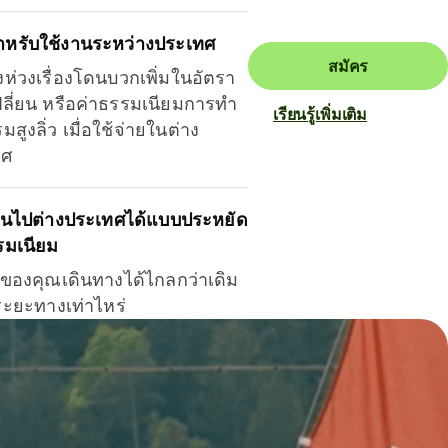
ำหรับใช้งานระหว่างประเทศ
สมัคร
งห่วงเรื่องโดนบวกเพิ่มในอัตรา
ลี่ยน หรือค่าธรรมเนียมการทำ
เรียนรู้เพิ่มเติม
มสูงลิ่ว เมื่อใช้จ่ายในต่าง
ทศ
ินไปต่างประเทศได้แบบประหยัด
รมเนียม
ินของคุณเดินทางได้ไกลกว่าเดิม
าระยะทางเท่าไหร่