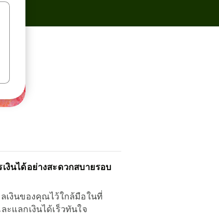
รเงินได้อย่างสะดวกสบายรอบ
ุลเงินของคุณไว้ใกล้มือในที่
และแลกเงินได้เร็วทันใจ