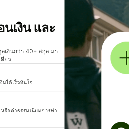
โอนเงิน และ
กุลเงินกว่า 40+ สกุล มา
เดียว
งินได้เร็วทันใจ
ยน หรือค่าธรรมเนียมการทำ