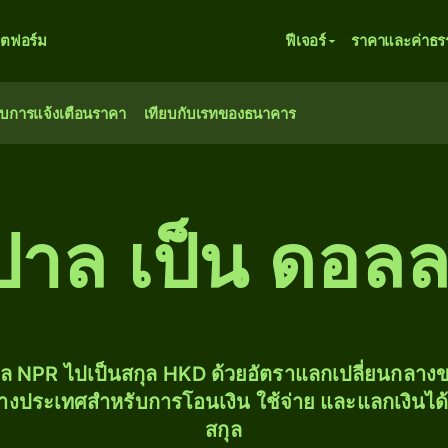
ตฟอร์ม
ฟีเจอร์
ราคาและค่าธร
ับการแจ้งเตือนราคา
เทียบกับเรทของธนาคาร
นปาล เป็น ดอลล
ุล NPR ไปเป็นสกุล HKD ด้วยอัตราแลกเปลี่ยนกลา
่างประเทศสำหรับการโอนเงิน ใช้จ่าย และแลกเงินได
สกุล