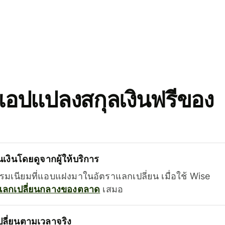
อปแปลงสกุลเงินฟรีของ
เงินโดยดูจากผู้ให้บริการ
รรมเนียมที่แอบแฝงมาในอัตราแลกเปลี่ยน เมื่อใช้ Wise
แลกเปลี่ยนกลางของตลาด
เสมอ
ลี่ยนตามเวลาจริง