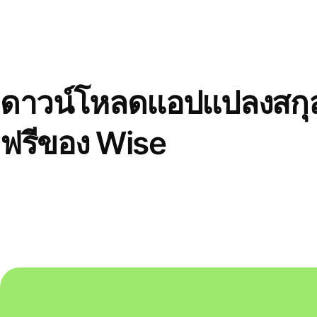
ดาวน์โหลดแอปแปลงสกุล
ฟรีของ Wise