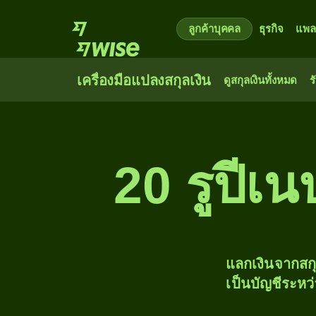
ลูกค้าบุคคล
ธุรกิจ
แพล
เครื่องมือแปลงสกุลเงิน
ดูสกุลเงินทั้งหมด
ร
20 รูปีเ
แลกเงินจากสก
เป็นบัญชีระหว