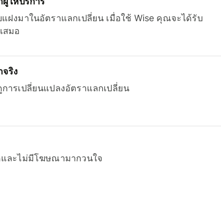
ู้ให้บริการ
บแฝงมาในอัตราแลกเปลี่ยน เมื่อใช้ Wise คุณจะได้รับ
เสมอ
จริง
ยดูการเปลี่ยนแปลงอัตราแลกเปลี่ยน
หมดและไม่มีโฆษณามากวนใจ