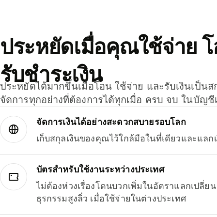
ประหยัดเมื่อคุณใช้จ่าย 
รับชำระเงิน
ประหยัดได้มากขึ้นเมื่อโอน ใช้จ่าย และรับเงินเป็นส
จัดการทุกอย่างที่ต้องการได้ทุกเมื่อ ครบ จบ ในบัญชี
จัดการเงินได้อย่างสะดวกสบายรอบโลก
เก็บสกุลเงินของคุณไว้ใกล้มือในที่เดียวและแลกเ
บัตรสำหรับใช้งานระหว่างประเทศ
ไม่ต้องห่วงเรื่องโดนบวกเพิ่มในอัตราแลกเปลี่
ธุรกรรมสูงลิ่ว เมื่อใช้จ่ายในต่างประเทศ