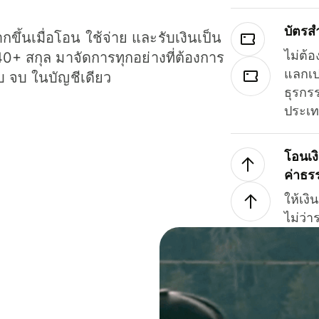
บัตรส
ขึ้นเมื่อโอน ใช้จ่าย และรับเงินเป็น
ไม่ต้อ
40+ สกุล มาจัดการทุกอย่างที่ต้องการ
แลกเป
รบ จบ ในบัญชีเดียว
ธุรกรร
ประเ
โอนเง
ค่าธร
ให้เง
ไม่ว่