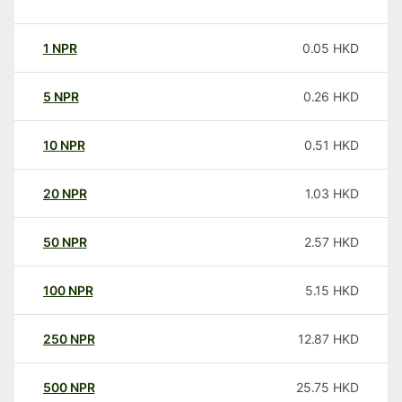
1
NPR
0.05
HKD
5
NPR
0.26
HKD
10
NPR
0.51
HKD
20
NPR
1.03
HKD
50
NPR
2.57
HKD
100
NPR
5.15
HKD
250
NPR
12.87
HKD
500
NPR
25.75
HKD