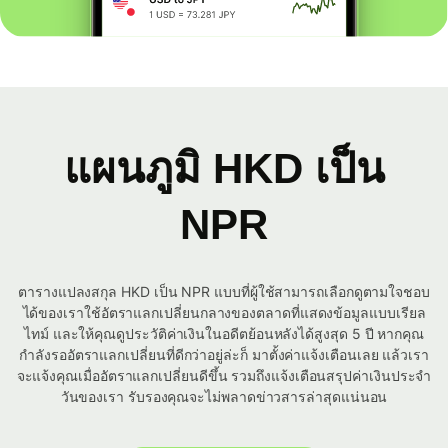
แผนภูมิ HKD เป็น
NPR
ตารางแปลงสกุล HKD เป็น NPR แบบที่ผู้ใช้สามารถเลือกดูตามใจชอบ
ได้ของเราใช้อัตราแลกเปลี่ยนกลางของตลาดที่แสดงข้อมูลแบบเรียล
ไทม์ และให้คุณดูประวัติค่าเงินในอดีตย้อนหลังได้สูงสุด 5 ปี หากคุณ
กำลังรออัตราแลกเปลี่ยนที่ดีกว่าอยู่ล่ะก็ มาตั้งค่าแจ้งเตือนเลย แล้วเรา
จะแจ้งคุณเมื่ออัตราแลกเปลี่ยนดีขึ้น รวมถึงแจ้งเตือนสรุปค่าเงินประจำ
วันของเรา รับรองคุณจะไม่พลาดข่าวสารล่าสุดแน่นอน