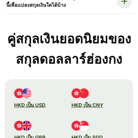
นี้เพื่อแปลงสกุลเงินใดได้บ้าง
คู่สกุลเงินยอดนิยมของ
สกุลดอลลาร์ฮ่องกง
HKD เป็น USD
HKD เป็น CNY
HKD เป็น GBP
HKD เป็น SGD