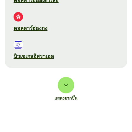
ดอลลาร์ออสเตรเลีย
ดอลลาร์ฮ่องกง
นิวเชเกลอิสราเอล
แสดงมากขึ้น