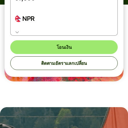
NPR
โอนเงิน
ติดตามอัตราแลกเปลี่ยน