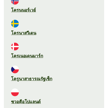
โครนนอร์เวย์
โครนาสวีเดน
โครเนอเดนมาร์ก
โครูนาสาธารณรัฐเช็ก
ซวอตือโปแลนด์