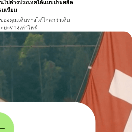
ินไปต่างประเทศได้แบบประหยัด
รมเนียม
ินของคุณเดินทางได้ไกลกว่าเดิม
าระยะทางเท่าไหร่