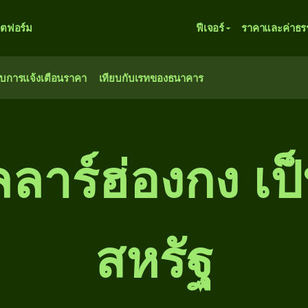
ตฟอร์ม
ฟีเจอร์
ราคาและค่าธร
ับการแจ้งเตือนราคา
เทียบกับเรทของธนาคาร
ลาร์ฮ่องกง เป
สหรัฐ