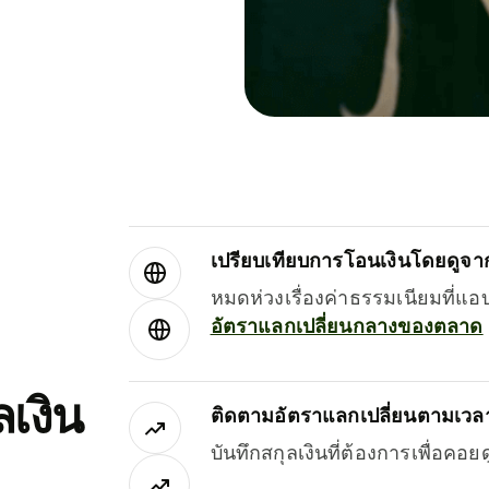
เปรียบเทียบการโอนเงินโดยดูจากผ
หมดห่วงเรื่องค่าธรรมเนียมที่แอ
อัตราแลกเปลี่ยนกลางของตลาด
เงิน
ติดตามอัตราแลกเปลี่ยนตามเวลา
บันทึกสกุลเงินที่ต้องการเพื่อคอ