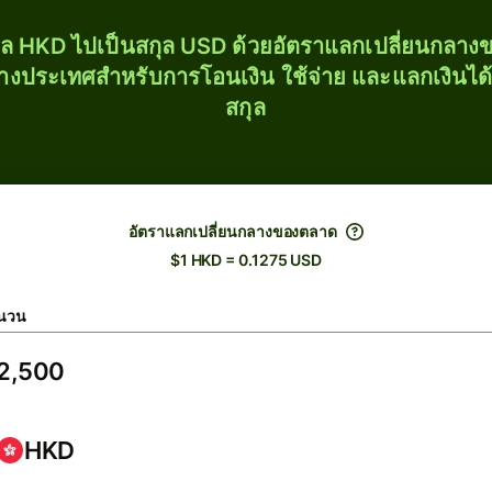
ุล HKD ไปเป็นสกุล USD ด้วยอัตราแลกเปลี่ยนกลา
่างประเทศสำหรับการโอนเงิน ใช้จ่าย และแลกเงินได
สกุล
อัตราแลกเปลี่ยนกลางของตลาด
$1 HKD = 0.1275 USD
นวน
HKD