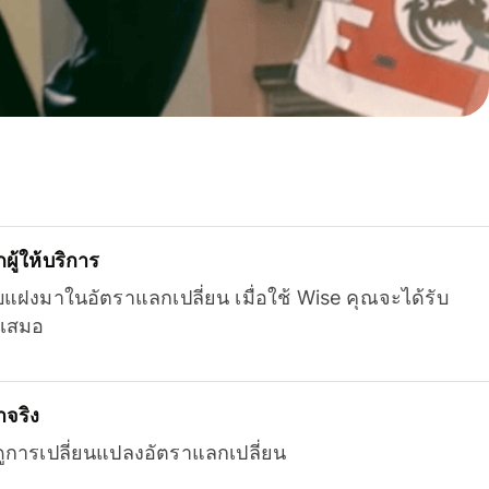
ู้ให้บริการ
บแฝงมาในอัตราแลกเปลี่ยน เมื่อใช้ Wise คุณจะได้รับ
เสมอ
จริง
ยดูการเปลี่ยนแปลงอัตราแลกเปลี่ยน