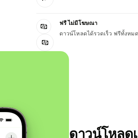
ฟรี ไม่มีโฆษณา
ดาวน์โหลดได้รวดเร็ว ฟรีทั้ง
ดาวน์โหลดแ