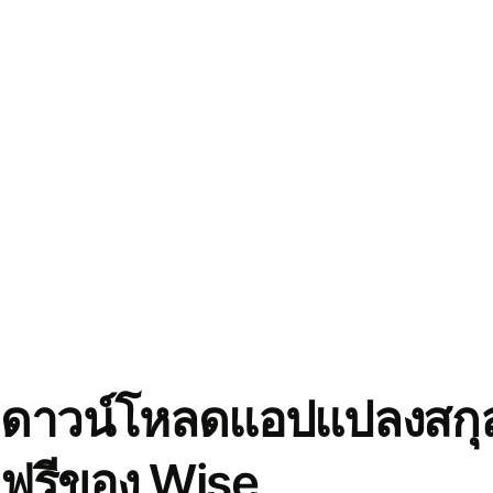
ดาวน์โหลดแอปแปลงสกุล
ฟรีของ Wise