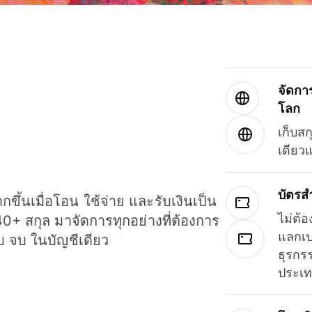
จัดกา
โลก
เก็บสก
เดียว
บัตรส
ขึ้นเมื่อโอน ใช้จ่าย และรับเงินเป็น
ไม่ต้อ
40+ สกุล มาจัดการทุกอย่างที่ต้องการ
แลกเป
รบ จบ ในบัญชีเดียว
ธุรกรร
ประเ