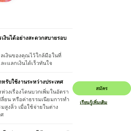
รเงินได้อย่างสะดวกสบายรอบ
ุลเงินของคุณไว้ใกล้มือในที่
และแลกเงินได้เร็วทันใจ
ำหรับใช้งานระหว่างประเทศ
สมัคร
งห่วงเรื่องโดนบวกเพิ่มในอัตรา
ลี่ยน หรือค่าธรรมเนียมการทำ
เรียนรู้เพิ่มเติม
มสูงลิ่ว เมื่อใช้จ่ายในต่าง
ทศ