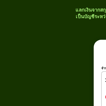
แลกเงินจากสก
เป็นบัญชีระหว
จำ