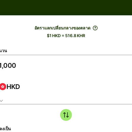
อัตราแลกเปลี่ยนกลางของตลาด
$1 HKD = 516.8 KHR
นวน
HKD
ลงเป็น