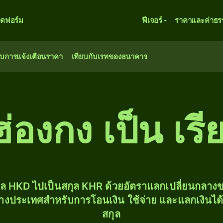
ตฟอร์ม
ฟีเจอร์
ราคาและค่าธร
ับการแจ้งเตือนราคา
เทียบกับเรทของธนาคาร
่องกง เป็น เรี
ุล HKD ไปเป็นสกุล KHR ด้วยอัตราแลกเปลี่ยนกลา
่างประเทศสำหรับการโอนเงิน ใช้จ่าย และแลกเงินได
สกุล