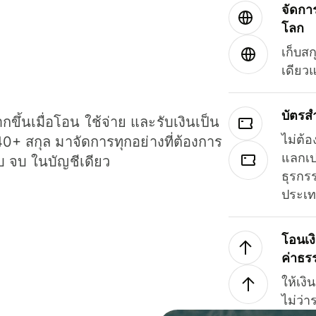
จัดกา
โลก
เก็บสก
เดียว
บัตรส
ขึ้นเมื่อโอน ใช้จ่าย และรับเงินเป็น
ไม่ต้อ
40+ สกุล มาจัดการทุกอย่างที่ต้องการ
แลกเป
รบ จบ ในบัญชีเดียว
ธุรกรร
ประเ
โอนเง
ค่าธร
ให้เง
ไม่ว่