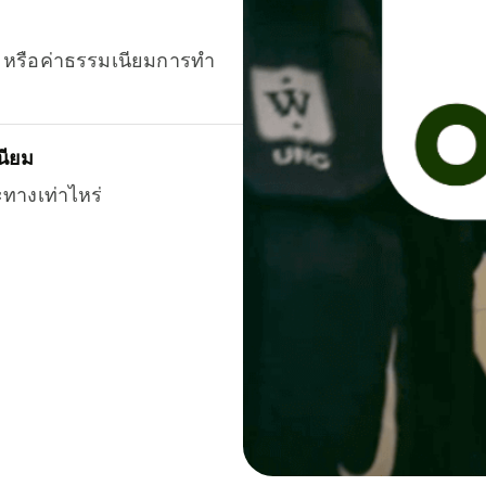
ยน หรือค่าธรรมเนียมการทำ
นียม
ะทางเท่าไหร่