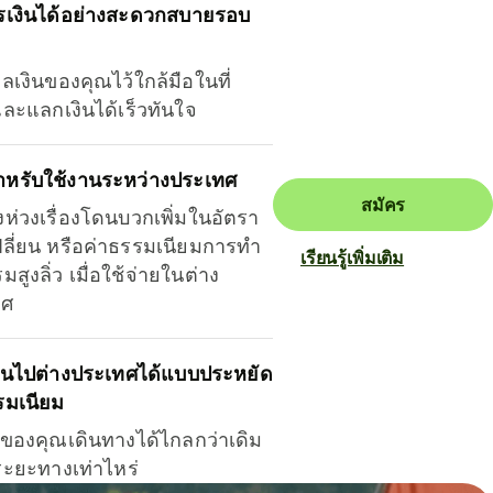
รเงินได้อย่างสะดวกสบายรอบ
ุลเงินของคุณไว้ใกล้มือในที่
และแลกเงินได้เร็วทันใจ
ำหรับใช้งานระหว่างประเทศ
สมัคร
งห่วงเรื่องโดนบวกเพิ่มในอัตรา
ลี่ยน หรือค่าธรรมเนียมการทำ
เรียนรู้เพิ่มเติม
มสูงลิ่ว เมื่อใช้จ่ายในต่าง
ทศ
ินไปต่างประเทศได้แบบประหยัด
รมเนียม
ินของคุณเดินทางได้ไกลกว่าเดิม
าระยะทางเท่าไหร่