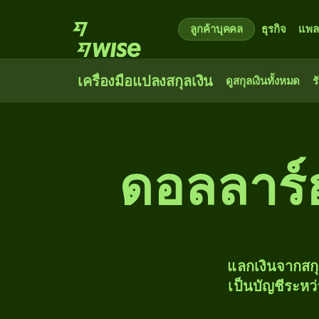
ลูกค้าบุคคล
ธุรกิจ
แพล
เครื่องมือแปลงสกุลเงิน
ดูสกุลเงินทั้งหมด
ร
ดอลลาร์ฮ
แลกเงินจากสก
เป็นบัญชีระหว