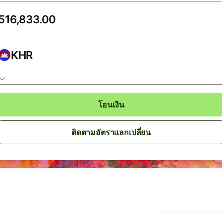
KHR
โอนเงิน
ติดตามอัตราแลกเปลี่ยน