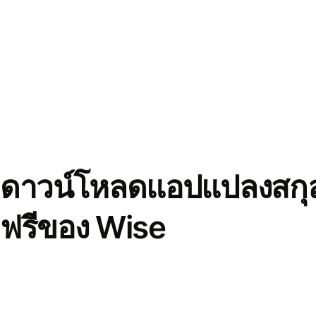
ดาวน์โหลดแอปแปลงสกุล
ฟรีของ Wise