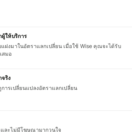
ู้ให้บริการ
บแฝงมาในอัตราแลกเปลี่ยน เมื่อใช้ Wise คุณจะได้รับ
เสมอ
จริง
ยดูการเปลี่ยนแปลงอัตราแลกเปลี่ยน
หมดและไม่มีโฆษณามากวนใจ