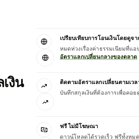
เปรียบเทียบการโอนเงินโดยดูจากผ
หมดห่วงเรื่องค่าธรรมเนียมที่แอ
อัตราแลกเปลี่ยนกลางของตลาด
เงิน
ติดตามอัตราแลกเปลี่ยนตามเวลา
บันทึกสกุลเงินที่ต้องการเพื่อคอ
ฟรี ไม่มีโฆษณา
ดาวน์โหลดได้รวดเร็ว ฟรีทั้ง