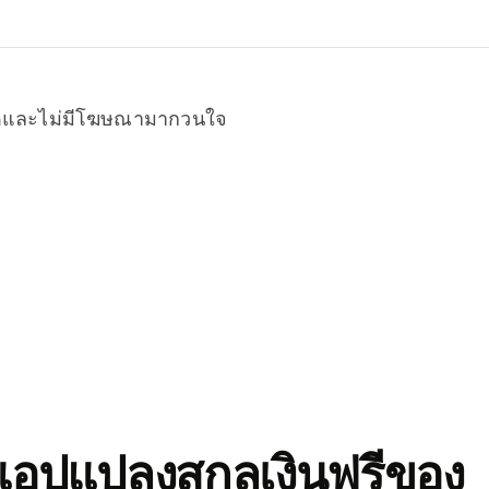
หมดและไม่มีโฆษณามากวนใจ
อปแปลงสกุลเงินฟรีของ