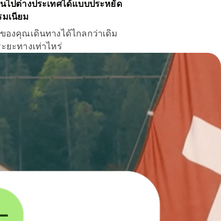
ินไปต่างประเทศได้แบบประหยัด
รมเนียม
ินของคุณเดินทางได้ไกลกว่าเดิม
าระยะทางเท่าไหร่