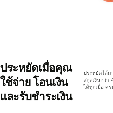
ประหยัดเมื่อคุณ
ประหยัดได้มาก
ใช้จ่าย โอนเงิน
สกุลเงินกว่า 
ได้ทุกเมื่อ ค
และรับชำระเงิน