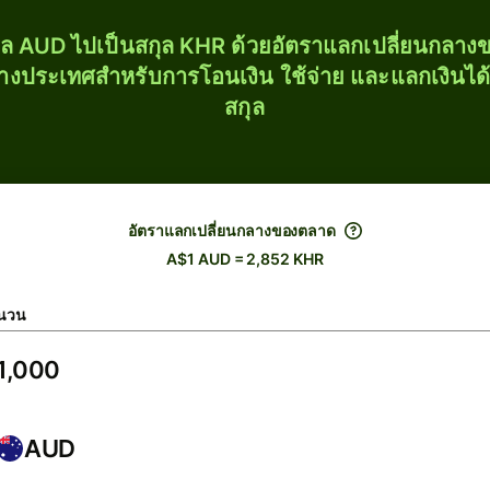
ุล AUD ไปเป็นสกุล KHR ด้วยอัตราแลกเปลี่ยนกลา
่างประเทศสำหรับการโอนเงิน ใช้จ่าย และแลกเงินได
สกุล
อัตราแลกเปลี่ยนกลางของตลาด
A$1 AUD = 2,852 KHR
นวน
AUD