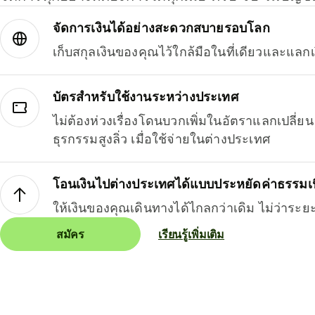
จัดการเงินได้อย่างสะดวกสบายรอบโลก
เก็บสกุลเงินของคุณไว้ใกล้มือในที่เดียวและแลกเ
บัตรสำหรับใช้งานระหว่างประเทศ
ไม่ต้องห่วงเรื่องโดนบวกเพิ่มในอัตราแลกเปลี่
ธุรกรรมสูงลิ่ว เมื่อใช้จ่ายในต่างประเทศ
โอนเงินไปต่างประเทศได้แบบประหยัดค่าธรรมเ
ให้เงินของคุณเดินทางได้ไกลกว่าเดิม ไม่ว่าระย
สมัคร
เรียนรู้เพิ่มเติม