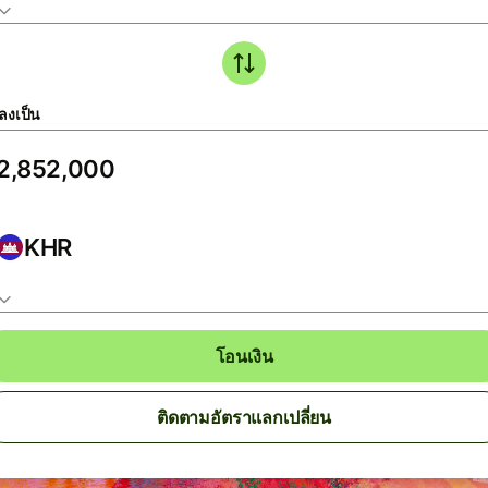
ลงเป็น
KHR
โอนเงิน
ติดตามอัตราแลกเปลี่ยน