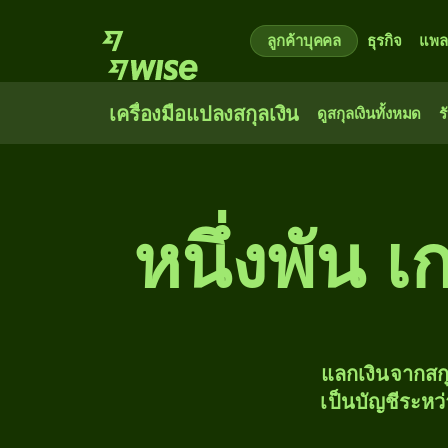
ลูกค้าบุคคล
ธุรกิจ
แพล
เครื่องมือแปลงสกุลเงิน
ดูสกุลเงินทั้งหมด
ร
หนึ่ง​พัน 
แลกเงินจากสก
เป็นบัญชีระหว