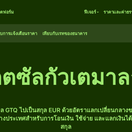
ตฟอร์ม
ฟีเจอร์
ราคาและค่าธร
ับการแจ้งเตือนราคา
เทียบกับเรทของธนาคาร
เกตซัลกัวเตมาล
ุล GTQ ไปเป็นสกุล EUR ด้วยอัตราแลกเปลี่ยนกลา
่างประเทศสำหรับการโอนเงิน ใช้จ่าย และแลกเงินได
สกุล