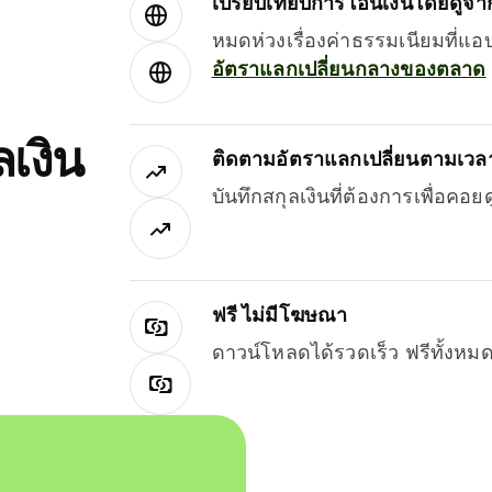
เปรียบเทียบการโอนเงินโดยดูจากผ
หมดห่วงเรื่องค่าธรรมเนียมที่แอ
อัตราแลกเปลี่ยนกลางของตลาด
เงิน
ติดตามอัตราแลกเปลี่ยนตามเวลา
บันทึกสกุลเงินที่ต้องการเพื่อคอ
ฟรี ไม่มีโฆษณา
ดาวน์โหลดได้รวดเร็ว ฟรีทั้ง