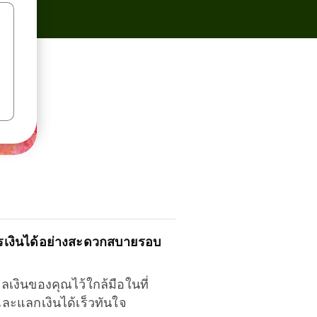
รเงินได้อย่างสะดวกสบายรอบ
ุลเงินของคุณไว้ใกล้มือในที่
และแลกเงินได้เร็วทันใจ