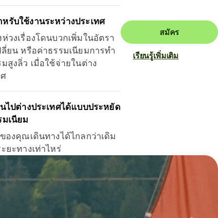
ำหรับใช้งานระหว่างประเทศ
สมัคร
งห่วงเรื่องโดนบวกเพิ่มในอัตรา
ลี่ยน หรือค่าธรรมเนียมการทำ
เรียนรู้เพิ่มเติม
มสูงลิ่ว เมื่อใช้จ่ายในต่าง
ทศ
ินไปต่างประเทศได้แบบประหยัด
รมเนียม
ินของคุณเดินทางได้ไกลกว่าเดิม
าระยะทางเท่าไหร่