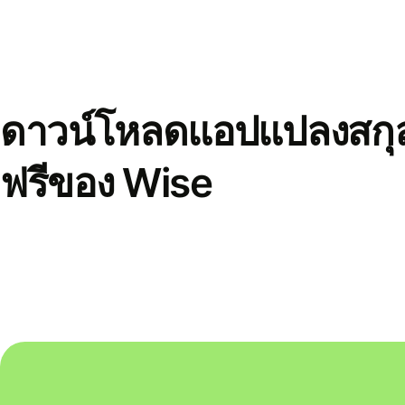
ดาวน์โหลดแอปแปลงสกุล
ฟรีของ Wise