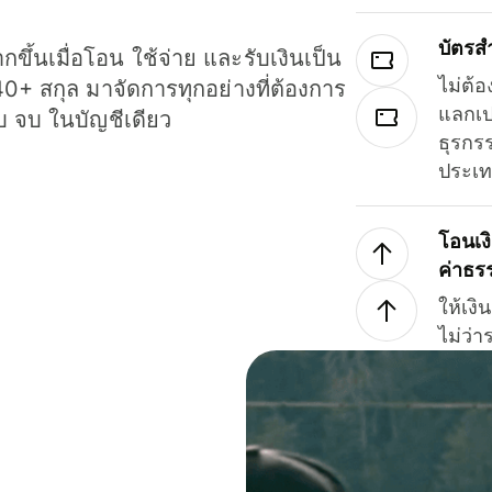
บัตรส
ขึ้นเมื่อโอน ใช้จ่าย และรับเงินเป็น
ไม่ต้อ
40+ สกุล มาจัดการทุกอย่างที่ต้องการ
แลกเป
รบ จบ ในบัญชีเดียว
ธุรกรร
ประเ
โอนเง
ค่าธร
ให้เง
ไม่ว่