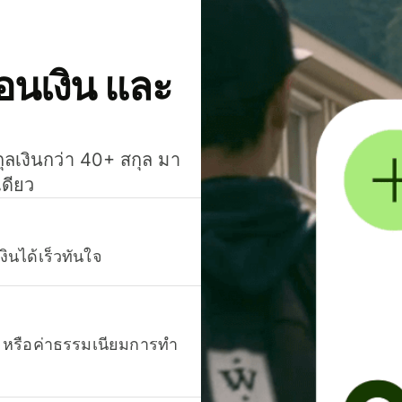
โอนเงิน และ
กุลเงินกว่า 40+ สกุล มา
เดียว
งินได้เร็วทันใจ
ยน หรือค่าธรรมเนียมการทำ