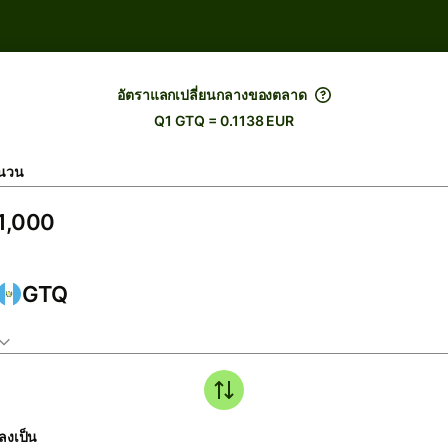
อัตราแลกเปลี่ยนกลางของตลาด
Q1 GTQ = 0.1138 EUR
นวน
GTQ
ลงเป็น