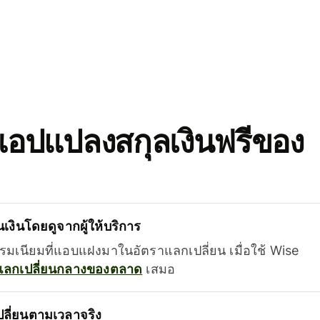
อปแปลงสกุลเงินฟรีของ
เงินโดยดูจากผู้ให้บริการ
รรมเนียมที่แอบแฝงมาในอัตราแลกเปลี่ยน เมื่อใช้ Wise
แลกเปลี่ยนกลางของตลาด
เสมอ
ลี่ยนตามเวลาจริง