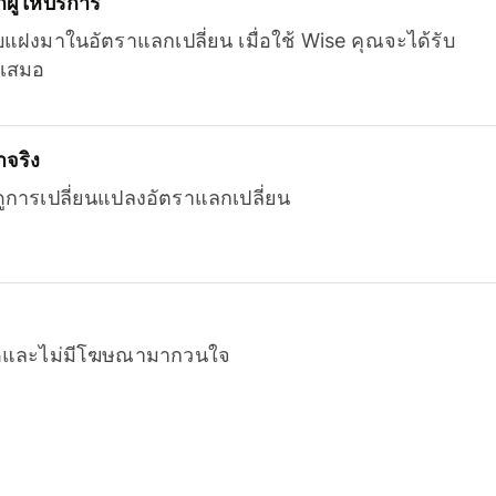
ู้ให้บริการ
บแฝงมาในอัตราแลกเปลี่ยน เมื่อใช้ Wise คุณจะได้รับ
เสมอ
จริง
ยดูการเปลี่ยนแปลงอัตราแลกเปลี่ยน
หมดและไม่มีโฆษณามากวนใจ