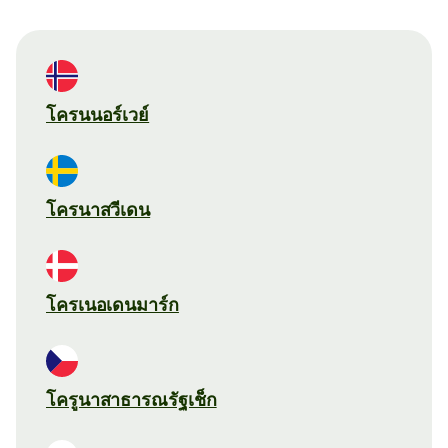
โครนนอร์เวย์
โครนาสวีเดน
โครเนอเดนมาร์ก
โครูนาสาธารณรัฐเช็ก