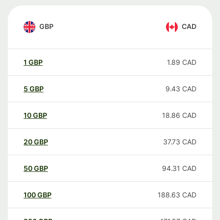
GBP
CAD
1
GBP
1.89
CAD
5
GBP
9.43
CAD
10
GBP
18.86
CAD
20
GBP
37.73
CAD
50
GBP
94.31
CAD
100
GBP
188.63
CAD