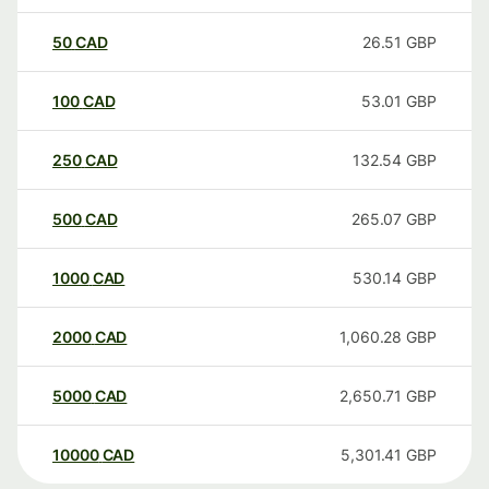
50
CAD
26.51
GBP
100
CAD
53.01
GBP
250
CAD
132.54
GBP
500
CAD
265.07
GBP
1000
CAD
530.14
GBP
2000
CAD
1,060.28
GBP
5000
CAD
2,650.71
GBP
10000
CAD
5,301.41
GBP