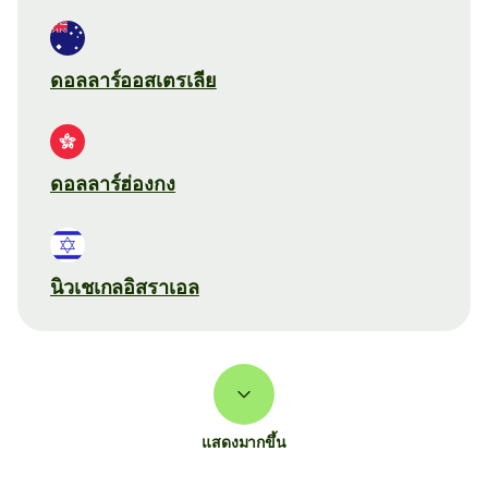
ดอลลาร์ออสเตรเลีย
ดอลลาร์ฮ่องกง
นิวเชเกลอิสราเอล
แสดงมากขึ้น