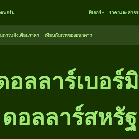
ตฟอร์ม
ฟีเจอร์
ราคาและค่าธร
ับการแจ้งเตือนราคา
เทียบกับเรทของธนาคาร
น ดอลลาร์เบอร์ม
ดอลลาร์สหรัฐ