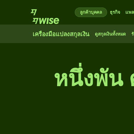
ลูกค้าบุคคล
ธุรกิจ
แพล
เครื่องมือแปลงสกุลเงิน
ดูสกุลเงินทั้งหมด
ร
หนึ่ง​พั