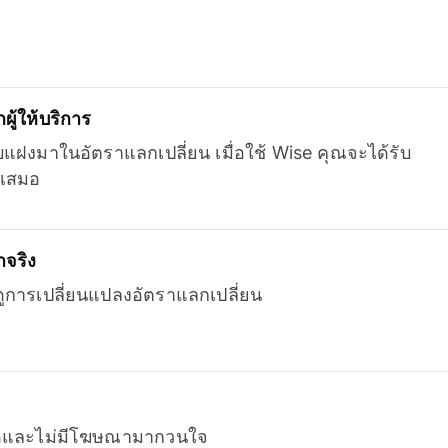
ู้ให้บริการ
บแฝงมาในอัตราแลกเปลี่ยน เมื่อใช้ Wise คุณจะได้รับ
เสมอ
จริง
ยดูการเปลี่ยนแปลงอัตราแลกเปลี่ยน
หมดและไม่มีโฆษณามากวนใจ