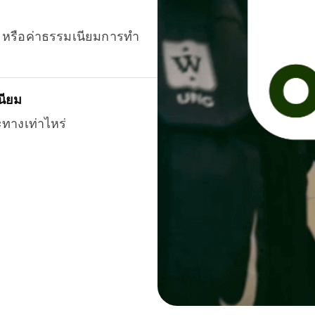
ยน หรือค่าธรรมเนียมการทำ
นียม
ะทางเท่าไหร่