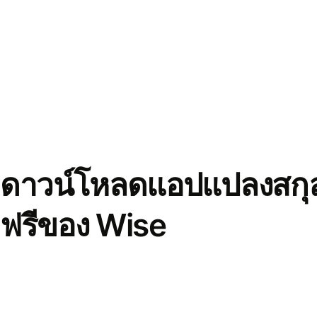
ดาวน์โหลดแอปแปลงสกุล
ฟรีของ Wise