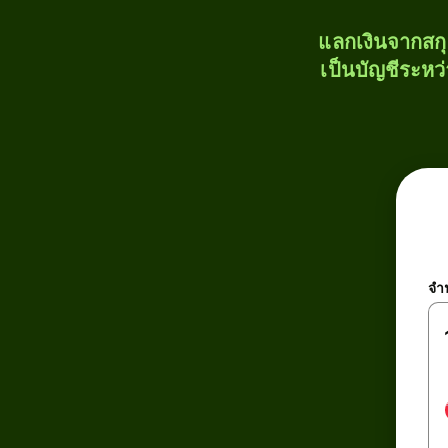
แลกเงินจากสก
เป็นบัญชีระหว
จำ