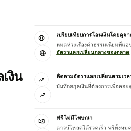
เปรียบเทียบการโอนเงินโดยดูจากผ
หมดห่วงเรื่องค่าธรรมเนียมที่แอ
อัตราแลกเปลี่ยนกลางของตลาด
เงิน
ติดตามอัตราแลกเปลี่ยนตามเวลา
บันทึกสกุลเงินที่ต้องการเพื่อคอ
ฟรี ไม่มีโฆษณา
ดาวน์โหลดได้รวดเร็ว ฟรีทั้ง