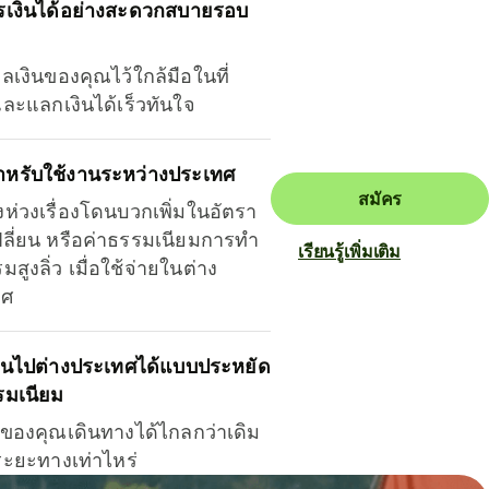
รเงินได้อย่างสะดวกสบายรอบ
ุลเงินของคุณไว้ใกล้มือในที่
และแลกเงินได้เร็วทันใจ
ำหรับใช้งานระหว่างประเทศ
สมัคร
งห่วงเรื่องโดนบวกเพิ่มในอัตรา
ลี่ยน หรือค่าธรรมเนียมการทำ
เรียนรู้เพิ่มเติม
มสูงลิ่ว เมื่อใช้จ่ายในต่าง
ทศ
ินไปต่างประเทศได้แบบประหยัด
รมเนียม
ินของคุณเดินทางได้ไกลกว่าเดิม
าระยะทางเท่าไหร่