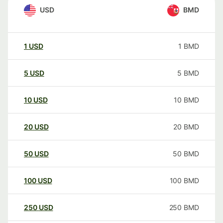
USD
BMD
1
USD
1
BMD
5
USD
5
BMD
10
USD
10
BMD
20
USD
20
BMD
50
USD
50
BMD
100
USD
100
BMD
250
USD
250
BMD