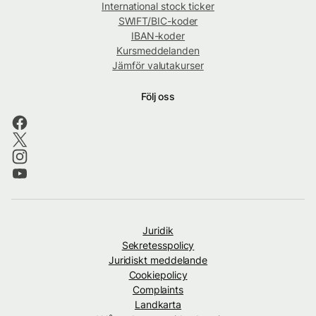
International stock ticker
SWIFT/BIC-koder
IBAN-koder
Kursmeddelanden
Jämför valutakurser
Följ oss
Juridik
Sekretesspolicy
Juridiskt meddelande
Cookiepolicy
Complaints
Landkarta