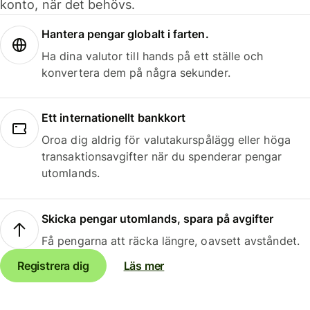
konto, när det behövs.
Hantera pengar globalt i farten.
Ha dina valutor till hands på ett ställe och
konvertera dem på några sekunder.
Ett internationellt bankkort
Oroa dig aldrig för valutakurspålägg eller höga
transaktionsavgifter när du spenderar pengar
utomlands.
Skicka pengar utomlands, spara på avgifter
Få pengarna att räcka längre, oavsett avståndet.
Registrera dig
Läs mer