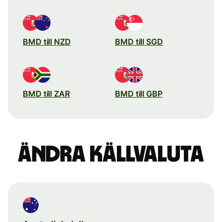
BMD till NZD
BMD till SGD
BMD till ZAR
BMD till GBP
Ändra källvaluta