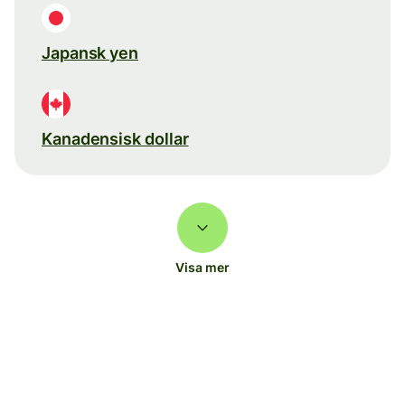
Japansk yen
Kanadensisk dollar
Visa mer