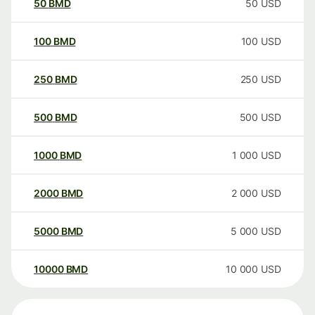
50
BMD
50
USD
100
BMD
100
USD
250
BMD
250
USD
500
BMD
500
USD
1000
BMD
1 000
USD
2000
BMD
2 000
USD
5000
BMD
5 000
USD
10000
BMD
10 000
USD