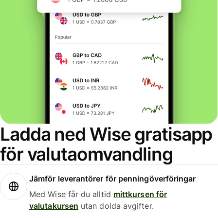
Ladda ned Wise gratisapp
för valutaomvandling
Jämför leverantörer för penningöverföringar
Med Wise får du alltid
mittkursen för
valutakursen
utan dolda avgifter.