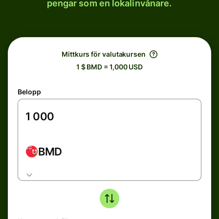
pengar som en lokalinvånare.
Mittkurs för valutakursen
1 $ BMD = 1,000 USD
Belopp
BMD