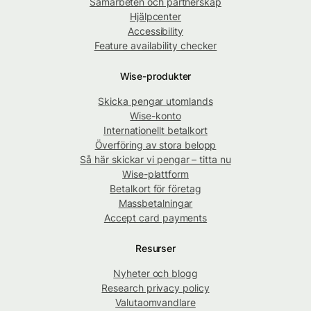
Samarbeten och partnerskap
Hjälpcenter
Accessibility
Feature availability checker
Wise-produkter
Skicka pengar utomlands
Wise-konto
Internationellt betalkort
Överföring av stora belopp
Så här skickar vi pengar – titta nu
Wise-plattform
Betalkort för företag
Massbetalningar
Accept card payments
Resurser
Nyheter och blogg
Research privacy policy
Valutaomvandlare