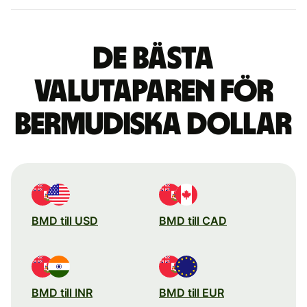
De bästa
valutaparen för
bermudiska dollar
BMD till USD
BMD till CAD
BMD till INR
BMD till EUR