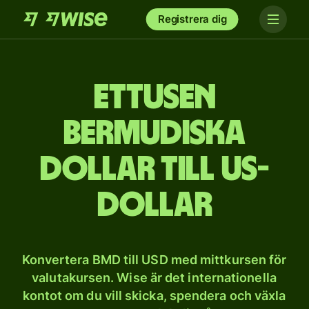
Registrera dig
et­tusen
bermudiska
dollar till US-
dollar
Konvertera BMD till USD med mittkursen för
valutakursen. Wise är det internationella
kontot om du vill skicka, spendera och växla