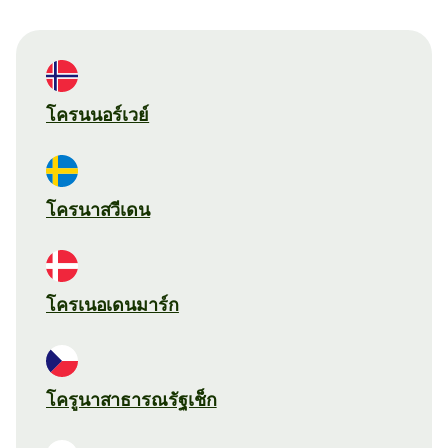
โครนนอร์เวย์
โครนาสวีเดน
โครเนอเดนมาร์ก
โครูนาสาธารณรัฐเช็ก