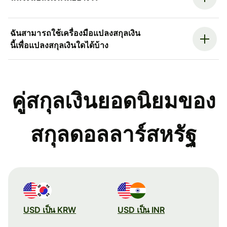
ฉันสามารถใช้เครื่องมือแปลงสกุลเงิน
นี้เพื่อแปลงสกุลเงินใดได้บ้าง
คู่สกุลเงินยอดนิยมของ
สกุลดอลลาร์สหรัฐ
USD เป็น KRW
USD เป็น INR