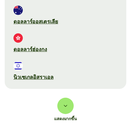
ดอลลาร์ออสเตรเลีย
ดอลลาร์ฮ่องกง
นิวเชเกลอิสราเอล
แสดงมากขึ้น