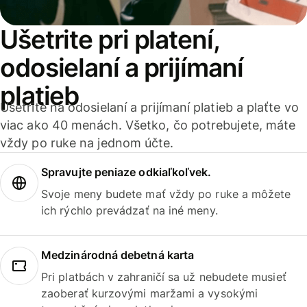
Ušetrite pri platení,
odosielaní a prijímaní
platieb
Ušetrite na odosielaní a prijímaní platieb a plaťte vo
viac ako 40 menách. Všetko, čo potrebujete, máte
vždy po ruke na jednom účte.
Spravujte peniaze odkiaľkoľvek.
Svoje meny budete mať vždy po ruke a môžete
ich rýchlo prevádzať na iné meny.
Medzinárodná debetná karta
Pri platbách v zahraničí sa už nebudete musieť
zaoberať kurzovými maržami a vysokými