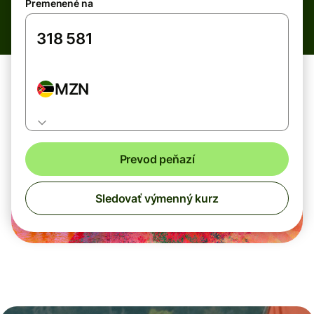
Premenené na
MZN
Prevod peňazí
Sledovať výmenný kurz