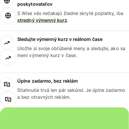
poskytovateľov
S Wise vás nečakajú žiadne skryté poplatky, iba
stredný výmenný kurz
.
Sledujte výmenný kurz v reálnom čase
Uložte si svoje obľúbené meny a sledujte, ako sa
mení výmenný kurz v čase.
Úplne zadarmo, bez reklám
Stiahnutie trvá len pár sekúnd. Je úplne zadarmo
a bez otravných reklám.