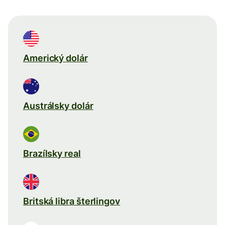
Americký dolár
Austrálsky dolár
Brazílsky real
Britská libra šterlingov