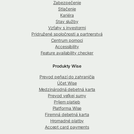
Zabezpečenie
Stlačenie
Kariéra
Stav služby
Vzťahy s investormi
Pridružené spoločnosti a partnerstvá
Centrum pomoci
Accessibility
Feature availability checker
Produkty Wise
Prevod peňazí do zahraničia
Účet Wise
Medzinárodná debetná karta
Prevod veľkej sumy
Príjem platieb
Platforma Wise
Firemná debetná karta
Hromadné platby
Accept card payments