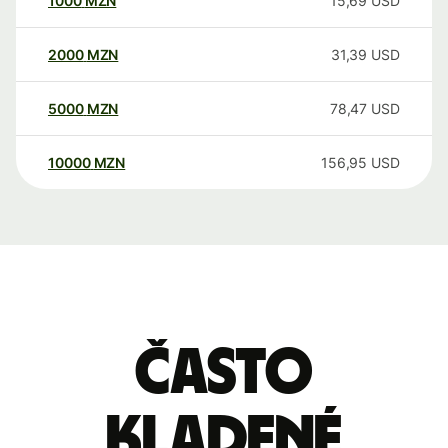
1000
MZN
15,69
USD
2000
MZN
31,39
USD
5000
MZN
78,47
USD
10000
MZN
156,95
USD
Často
kladené