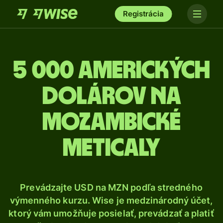
Registrácia
5 000 Amerických
dolárov na
mozambické
meticaly
Prevádzajte USD na MZN podľa stredného
výmenného kurzu. Wise je medzinárodný účet,
ktorý vám umožňuje posielať, prevádzať a platiť