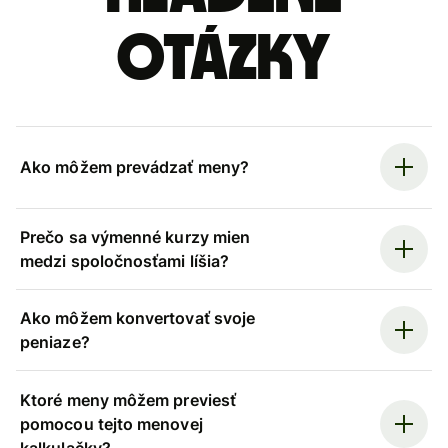
otázky
Ako môžem prevádzať meny?
Prečo sa výmenné kurzy mien
medzi spoločnosťami líšia?
Ako môžem konvertovať svoje
peniaze?
Ktoré meny môžem previesť
pomocou tejto menovej
kalkulačky?