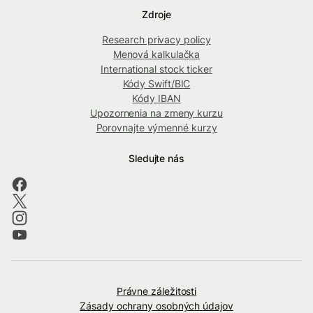
Zdroje
Research privacy policy
Menová kalkulačka
International stock ticker
Kódy Swift/BIC
Kódy IBAN
Upozornenia na zmeny kurzu
Porovnajte výmenné kurzy
Sledujte nás
Právne záležitosti
Zásady ochrany osobných údajov