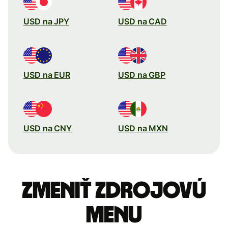
USD na JPY
USD na CAD
USD na EUR
USD na GBP
USD na CNY
USD na MXN
Zmeniť zdrojovú
menu