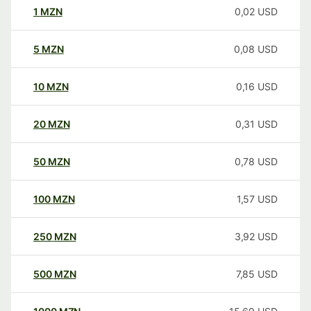
1
MZN
0,02
USD
5
MZN
0,08
USD
10
MZN
0,16
USD
20
MZN
0,31
USD
50
MZN
0,78
USD
100
MZN
1,57
USD
250
MZN
3,92
USD
500
MZN
7,85
USD