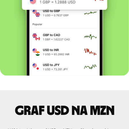
graf USD na MZN