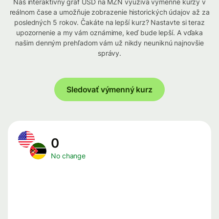
Náš interaktívny graf USD na MZN využíva výmenné kurzy v
reálnom čase a umožňuje zobrazenie historických údajov až za
posledných 5 rokov. Čakáte na lepší kurz? Nastavte si teraz
upozornenie a my vám oznámime, keď bude lepší. A vďaka
našim denným prehľadom vám už nikdy neuniknú najnovšie
správy.
Sledovať výmenný kurz
0
No change