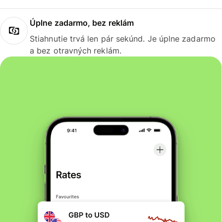
Úplne zadarmo, bez reklám
Stiahnutie trvá len pár sekúnd. Je úplne zadarmo
a bez otravných reklám.