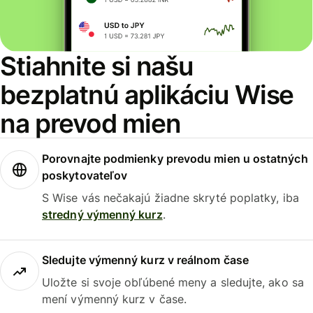
Stiahnite si našu
bezplatnú aplikáciu Wise
na prevod mien
Porovnajte podmienky prevodu mien u ostatných
poskytovateľov
S Wise vás nečakajú žiadne skryté poplatky, iba
stredný výmenný kurz
.
Sledujte výmenný kurz v reálnom čase
Uložte si svoje obľúbené meny a sledujte, ako sa
mení výmenný kurz v čase.