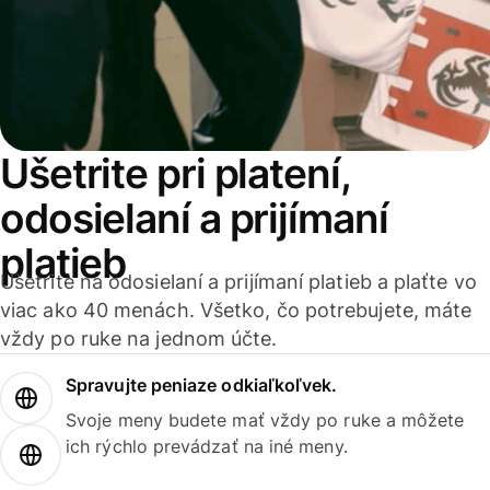
Ušetrite pri platení,
odosielaní a prijímaní
platieb
Ušetrite na odosielaní a prijímaní platieb a plaťte vo
viac ako 40 menách. Všetko, čo potrebujete, máte
vždy po ruke na jednom účte.
Spravujte peniaze odkiaľkoľvek.
Svoje meny budete mať vždy po ruke a môžete
ich rýchlo prevádzať na iné meny.