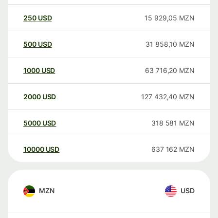
250
USD
15 929,05
MZN
500
USD
31 858,10
MZN
1000
USD
63 716,20
MZN
2000
USD
127 432,40
MZN
5000
USD
318 581
MZN
10000
USD
637 162
MZN
MZN
USD