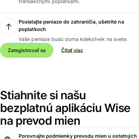
transakčnými poplatkami.
Posielajte peniaze do zahraničia, ušetrite na
poplatkoch
Vaše peniaze budú doma kdekoľvek na svete.
Zaregistrovať sa
Čítať viac
Stiahnite si našu
bezplatnú aplikáciu Wise
na prevod mien
Porovnajte podmienky prevodu mien u ostatných