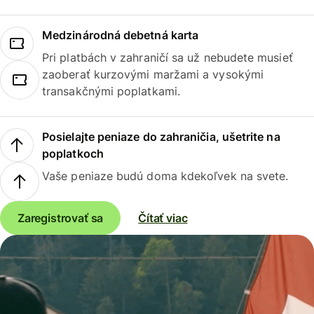
Medzinárodná debetná karta
Pri platbách v zahraničí sa už nebudete musieť
zaoberať kurzovými maržami a vysokými
transakčnými poplatkami.
Posielajte peniaze do zahraničia, ušetrite na
poplatkoch
Vaše peniaze budú doma kdekoľvek na svete.
Zaregistrovať sa
Čítať viac