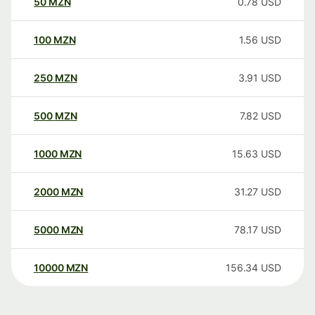
50
MZN
0.78
USD
100
MZN
1.56
USD
250
MZN
3.91
USD
500
MZN
7.82
USD
1000
MZN
15.63
USD
2000
MZN
31.27
USD
5000
MZN
78.17
USD
10000
MZN
156.34
USD