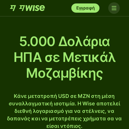
Εγγραφή
5.000 Δολάρια
ΗΠΑ σε Μετικάλ
Μοζαμβίκης
Κάνε μετατροπή USD σε MZN στη μέση
συναλλαγματική ισοτιμία. Η Wise αποτελεί
διεθνή λογαριασμό για να στέλνεις, να
δαπανάς και να μετατρέπεις χρήματα σα να
είσαι ντόπιος.