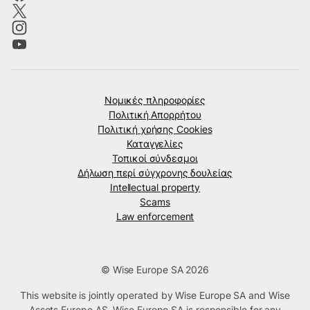
Νομικές πληροφορίες
Πολιτική Απορρήτου
Πολιτική χρήσης Cookies
Καταγγελίες
Τοπικοί σύνδεσμοι
Δήλωση περί σύγχρονης δουλείας
Intellectual property
Scams
Law enforcement
© Wise Europe SA 2026
This website is jointly operated by Wise Europe SA and Wise
Assets Europe AS. Wise Europe SA is responsible for any