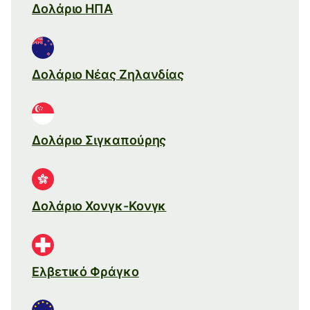
Δολάριο ΗΠΑ
Δολάριο Νέας Ζηλανδίας
Δολάριο Σιγκαπούρης
Δολάριο Χονγκ-Κονγκ
Ελβετικό Φράγκο