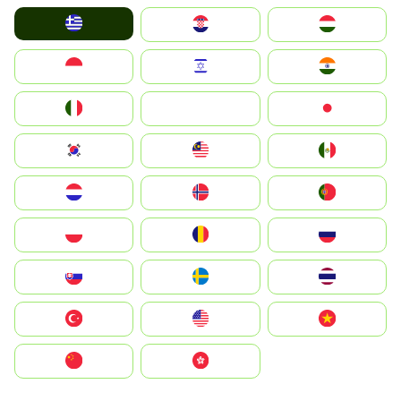
Greece
Hrvatska
Magyarország
Indonesia
Israel
India
Italia
JA
Japan
South Korea
Malay
Mexico
Nederland
Norge
Portugal
Polska
România
Россия
Slovensko
Ruoŧŧa
ไทย
Türkiye
United States
Vietnam
中国
中國香港特別行政區