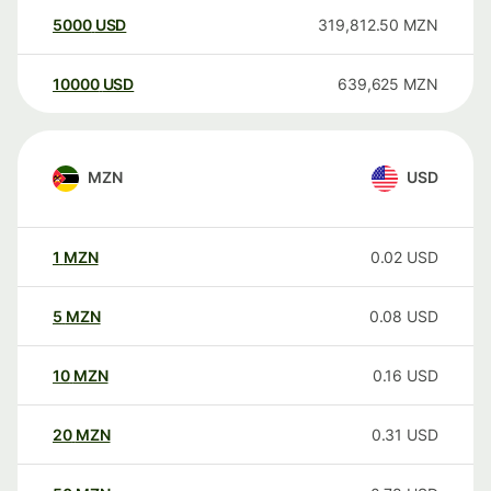
5000
USD
319,812.50
MZN
10000
USD
639,625
MZN
MZN
USD
1
MZN
0.02
USD
5
MZN
0.08
USD
10
MZN
0.16
USD
20
MZN
0.31
USD