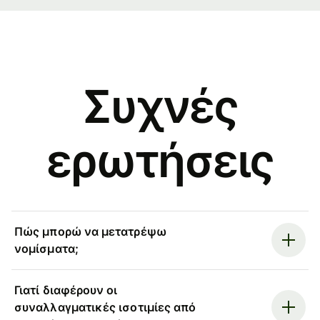
Συχνές
ερωτήσεις
Πώς μπορώ να μετατρέψω
νομίσματα;
Γιατί διαφέρουν οι
συναλλαγματικές ισοτιμίες από