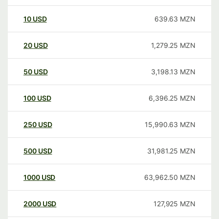
10
USD
639.63
MZN
20
USD
1,279.25
MZN
50
USD
3,198.13
MZN
100
USD
6,396.25
MZN
250
USD
15,990.63
MZN
500
USD
31,981.25
MZN
1000
USD
63,962.50
MZN
2000
USD
127,925
MZN