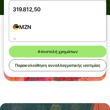
MZN
Αποστολή χρημάτων
Παρακολούθηση συναλλαγματικής ισοτιμίας