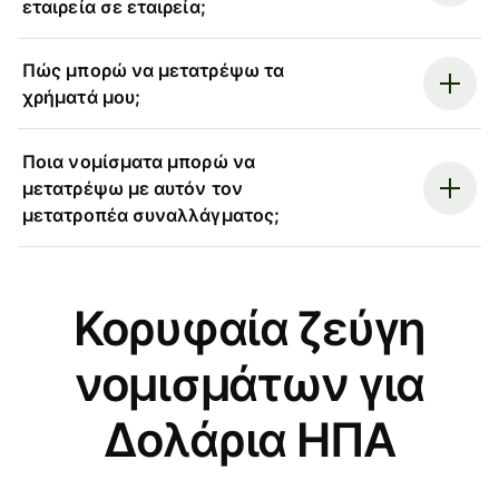
εταιρεία σε εταιρεία;
Πώς μπορώ να μετατρέψω τα
χρήματά μου;
Ποια νομίσματα μπορώ να
μετατρέψω με αυτόν τον
μετατροπέα συναλλάγματος;
Κορυφαία ζεύγη
νομισμάτων για
Δολάρια ΗΠΑ