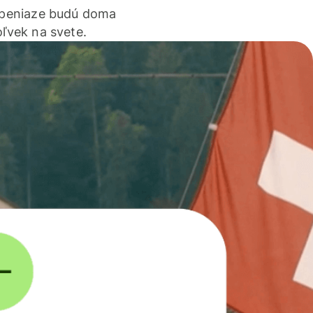
 peniaze budú doma
ľvek na svete.