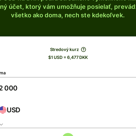
ý účet, ktorý vám umožňuje posielať, prevádza
všetko ako doma, nech ste kdekoľvek.
Stredový kurz
$1 USD = 6,477 DKK
ma
USD