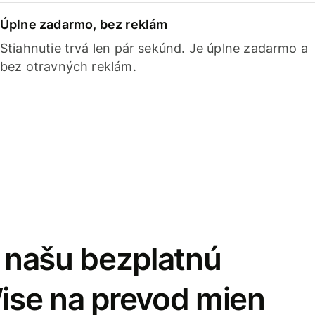
Úplne zadarmo, bez reklám
Stiahnutie trvá len pár sekúnd. Je úplne zadarmo a
bez otravných reklám.
i našu bezplatnú
Wise na prevod mien