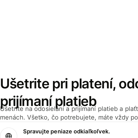
Ušetrite pri platení, od
prijímaní platieb
Ušetrite na odosielaní a prijímaní platieb a pla
menách. Všetko, čo potrebujete, máte vždy po
Spravujte peniaze odkiaľkoľvek.