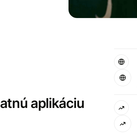
latnú aplikáciu