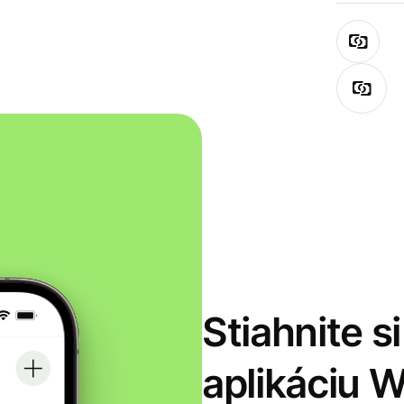
Stiahnite s
aplikáciu 