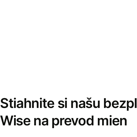
Stiahnite si našu bezp
Wise na prevod mien