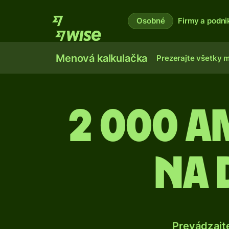
Osobné
Firmy a podni
Menová kalkulačka
Prezerajte všetky 
2 000 
na 
Prevádzajt