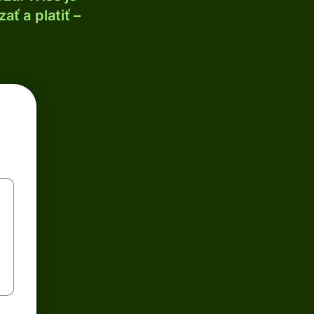
ť a platiť –