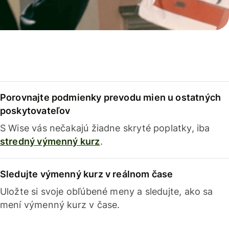
Porovnajte podmienky prevodu mien u ostatných
poskytovateľov
S Wise vás nečakajú žiadne skryté poplatky, iba
stredný výmenný kurz
.
Sledujte výmenný kurz v reálnom čase
Uložte si svoje obľúbené meny a sledujte, ako sa
mení výmenný kurz v čase.