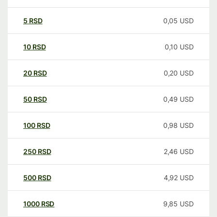
5
RSD
0,05
USD
10
RSD
0,10
USD
20
RSD
0,20
USD
50
RSD
0,49
USD
100
RSD
0,98
USD
250
RSD
2,46
USD
500
RSD
4,92
USD
1000
RSD
9,85
USD