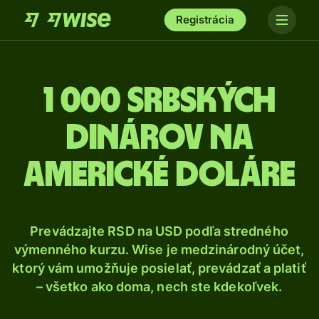
Registrácia
1 000 Srbských
dinárov na
americké doláre
Prevádzajte RSD na USD podľa stredného
výmenného kurzu. Wise je medzinárodný účet,
ktorý vám umožňuje posielať, prevádzať a platiť
– všetko ako doma, nech ste kdekoľvek.