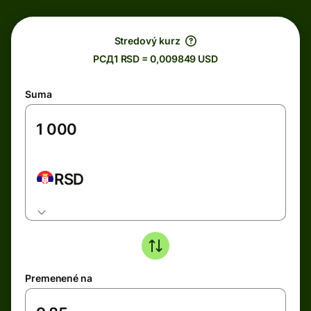
Stredový kurz
РСД1 RSD = 0,009849 USD
Suma
RSD
Premenené na