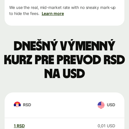
We use the real, mid-market rate with no sneaky mark-up
to hide the fees.
Learn more
Dnešný výmenný
kurz pre prevod RSD
na USD
RSD
USD
1
RSD
0,01
USD