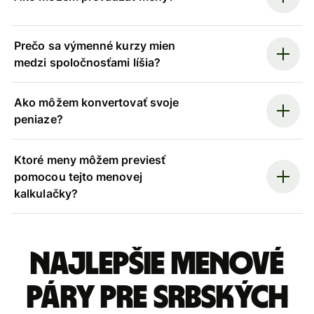
Prečo sa výmenné kurzy mien
medzi spoločnosťami líšia?
Ako môžem konvertovať svoje
peniaze?
Ktoré meny môžem previesť
pomocou tejto menovej
kalkulačky?
Najlepšie menové
páry pre Srbských