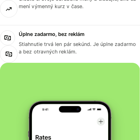
mení výmenný kurz v čase.
Úplne zadarmo, bez reklám
Stiahnutie trvá len pár sekúnd. Je úplne zadarmo
a bez otravných reklám.