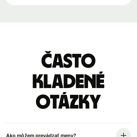
Často
kladené
otázky
Ako môžem prevádzať meny?