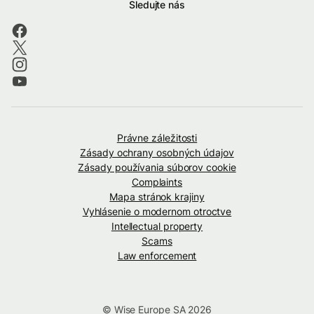
Sledujte nás
Právne záležitosti
Zásady ochrany osobných údajov
Zásady používania súborov cookie
Complaints
Mapa stránok krajiny
Vyhlásenie o modernom otroctve
Intellectual property
Scams
Law enforcement
© Wise Europe SA 2026