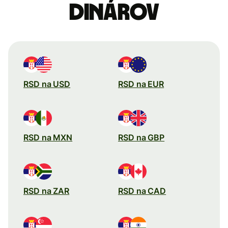
dinárov
RSD na USD
RSD na EUR
RSD na MXN
RSD na GBP
RSD na ZAR
RSD na CAD