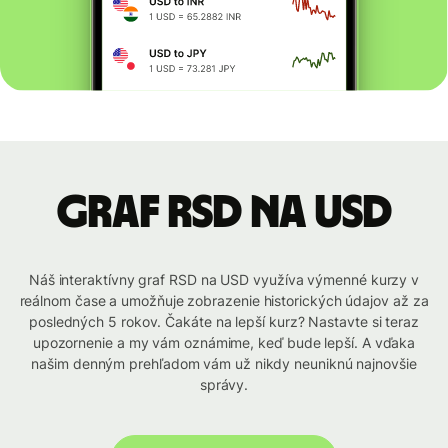
graf RSD na USD
Náš interaktívny graf RSD na USD využíva výmenné kurzy v
reálnom čase a umožňuje zobrazenie historických údajov až za
posledných 5 rokov. Čakáte na lepší kurz? Nastavte si teraz
upozornenie a my vám oznámime, keď bude lepší. A vďaka
našim denným prehľadom vám už nikdy neuniknú najnovšie
správy.