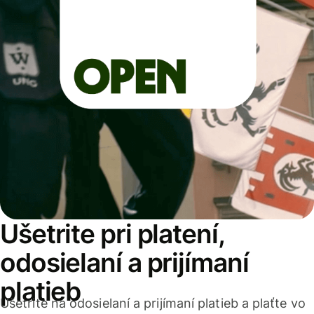
Ušetrite pri platení,
odosielaní a prijímaní
platieb
Ušetrite na odosielaní a prijímaní platieb a plaťte vo