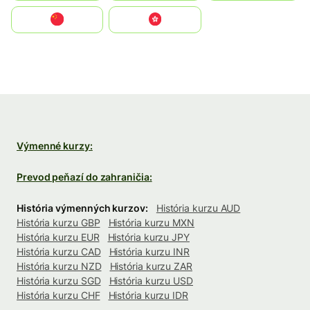
中国
中國香港特別行政區
Výmenné kurzy:
Prevod peňazí do zahraničia:
História výmenných kurzov:
História kurzu AUD
História kurzu GBP
História kurzu MXN
História kurzu EUR
História kurzu JPY
História kurzu CAD
História kurzu INR
História kurzu NZD
História kurzu ZAR
História kurzu SGD
História kurzu USD
História kurzu CHF
História kurzu IDR