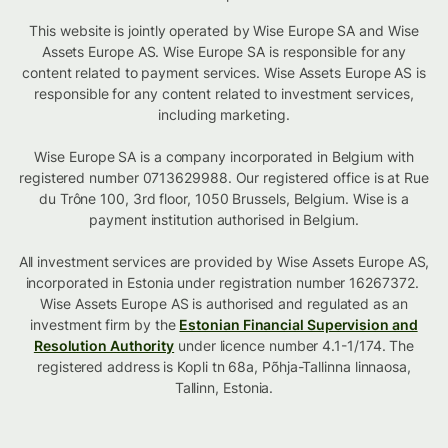
This website is jointly operated by Wise Europe SA and Wise
Assets Europe AS. Wise Europe SA is responsible for any
content related to payment services. Wise Assets Europe AS is
responsible for any content related to investment services,
including marketing.
Wise Europe SA is a company incorporated in Belgium with
registered number 0713629988. Our registered office is at Rue
du Trône 100, 3rd floor, 1050 Brussels, Belgium. Wise is a
payment institution authorised in Belgium.
All investment services are provided by Wise Assets Europe AS,
incorporated in Estonia under registration number 16267372.
Wise Assets Europe AS is authorised and regulated as an
investment firm by the
Estonian Financial Supervision and
Resolution Authority
under licence number 4.1-1/174. The
registered address is Kopli tn 68a, Põhja-Tallinna linnaosa,
Tallinn, Estonia.