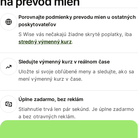
na prevod mien
Porovnajte podmienky prevodu mien u ostatných
poskytovateľov
S Wise vás nečakajú žiadne skryté poplatky, iba
stredný výmenný kurz
.
Sledujte výmenný kurz v reálnom čase
Uložte si svoje obľúbené meny a sledujte, ako sa
mení výmenný kurz v čase.
Úplne zadarmo, bez reklám
Stiahnutie trvá len pár sekúnd. Je úplne zadarmo
a bez otravných reklám.