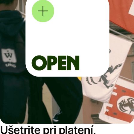
Ušetrite pri platení,