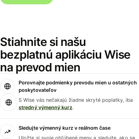
Stiahnite si našu
bezplatnú aplikáciu Wise
na prevod mien
Porovnajte podmienky prevodu mien u ostatných
poskytovateľov
S Wise vás nečakajú žiadne skryté poplatky, iba
stredný výmenný kurz
.
Sledujte výmenný kurz v reálnom čase
Uložte si svoje obľúbené meny a sledujte, ako sa