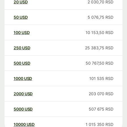
20
USD
2 030,70
RSD
50
USD
5 076,75
RSD
100
USD
10 153,50
RSD
250
USD
25 383,75
RSD
500
USD
50 767,50
RSD
1000
USD
101 535
RSD
2000
USD
203 070
RSD
5000
USD
507 675
RSD
10000
USD
1 015 350
RSD