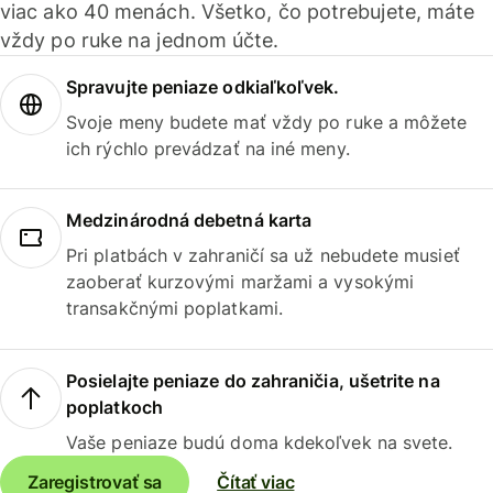
viac ako 40 menách. Všetko, čo potrebujete, máte
vždy po ruke na jednom účte.
Spravujte peniaze odkiaľkoľvek.
Svoje meny budete mať vždy po ruke a môžete
ich rýchlo prevádzať na iné meny.
Medzinárodná debetná karta
Pri platbách v zahraničí sa už nebudete musieť
zaoberať kurzovými maržami a vysokými
transakčnými poplatkami.
Posielajte peniaze do zahraničia, ušetrite na
poplatkoch
Vaše peniaze budú doma kdekoľvek na svete.
Zaregistrovať sa
Čítať viac