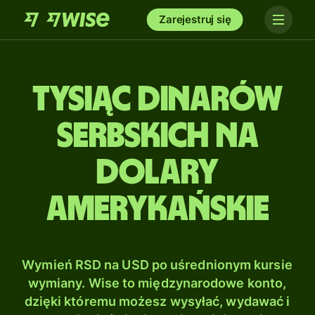
Zarejestruj się
tysiąc Dinarów
serbskich na
Dolary
amerykańskie
Wymień RSD na USD po uśrednionym kursie
wymiany. Wise to międzynarodowe konto,
dzięki któremu możesz wysyłać, wydawać i