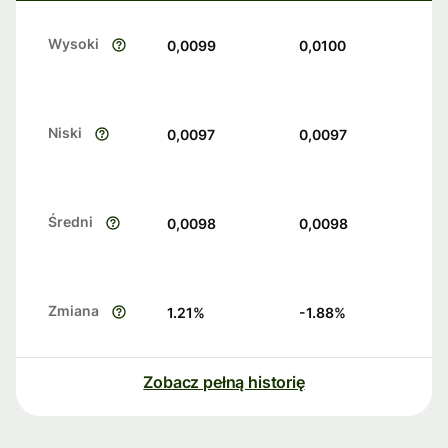
Wysoki
0,0099
0,0100
Niski
0,0097
0,0097
Średni
0,0098
0,0098
Zmiana
1.21
%
-1.88
%
Zobacz pełną historię