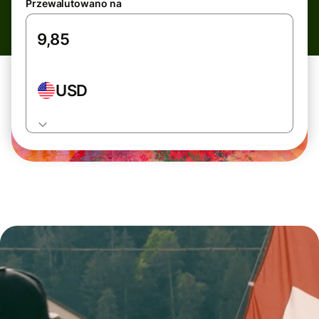
Przewalutowano na
USD