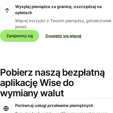
Wysyłaj pieniądze za granicę, oszczędzaj na
opłatach
Więcej korzyści z Twoich pieniędzy, gdziekolwiek
jesteś.
Zarejestruj się
Dowiedz się więcej
Pobierz naszą bezpłatną
aplikację Wise do
wymiany walut
Porównaj usługi przelewów pieniężnych