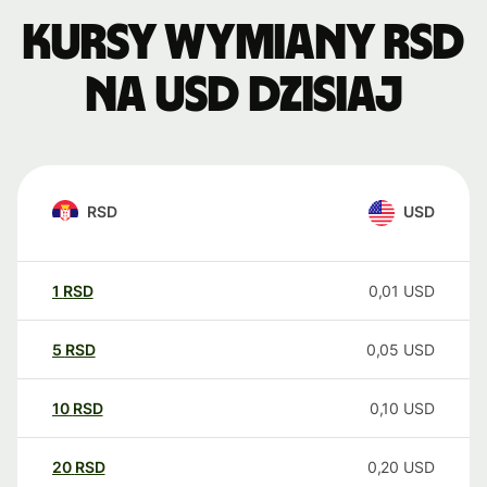
Kursy wymiany RSD
na USD dzisiaj
RSD
USD
1
RSD
0,01
USD
5
RSD
0,05
USD
10
RSD
0,10
USD
20
RSD
0,20
USD