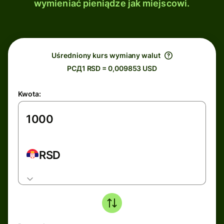
wymieniać pieniądze jak miejscowi.
Uśredniony kurs wymiany walut
РСД1 RSD = 0,009853 USD
Kwota:
RSD