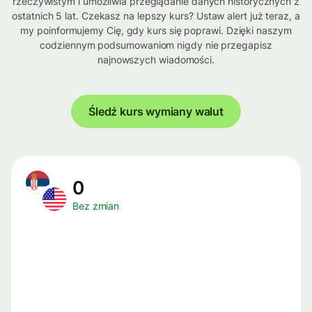
rzeczywistym i umożliwia przeglądanie danych historycznych z
ostatnich 5 lat. Czekasz na lepszy kurs? Ustaw alert już teraz, a
my poinformujemy Cię, gdy kurs się poprawi. Dzięki naszym
codziennym podsumowaniom nigdy nie przegapisz
najnowszych wiadomości.
Śledź kurs wymiany walut
0
Bez zmian