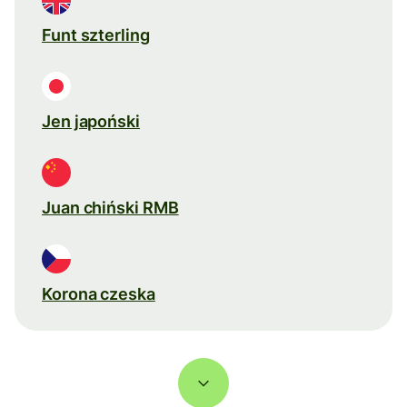
Funt szterling
Jen japoński
Juan chiński RMB
Korona czeska