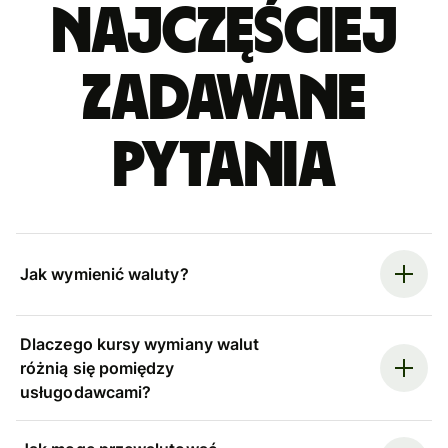
Najczęściej
zadawane
pytania
Jak wymienić waluty?
Dlaczego kursy wymiany walut
różnią się pomiędzy
usługodawcami?