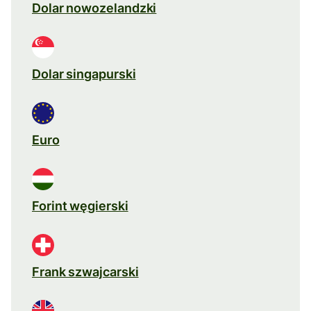
Dolar nowozelandzki
Dolar singapurski
Euro
Forint węgierski
Frank szwajcarski