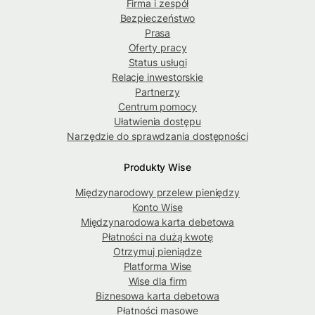
Firma i zespół
Bezpieczeństwo
Prasa
Oferty pracy
Status usługi
Relacje inwestorskie
Partnerzy
Centrum pomocy
Ułatwienia dostępu
Narzędzie do sprawdzania dostępności
Produkty Wise
Międzynarodowy przelew pieniędzy
Konto Wise
Międzynarodowa karta debetowa
Płatności na dużą kwotę
Otrzymuj pieniądze
Platforma Wise
Wise dla firm
Biznesowa karta debetowa
Płatności masowe