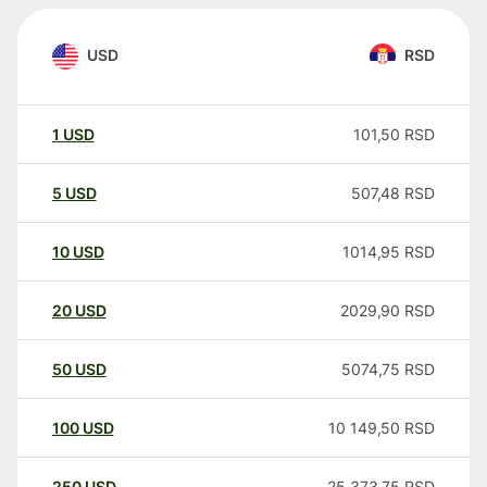
USD
RSD
1
USD
101,50
RSD
5
USD
507,48
RSD
10
USD
1014,95
RSD
20
USD
2029,90
RSD
50
USD
5074,75
RSD
100
USD
10 149,50
RSD
250
USD
25 373,75
RSD