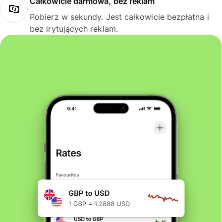
Całkowicie darmowa, bez reklam
Pobierz w sekundy. Jest całkowicie bezpłatna i
bez irytujących reklam.