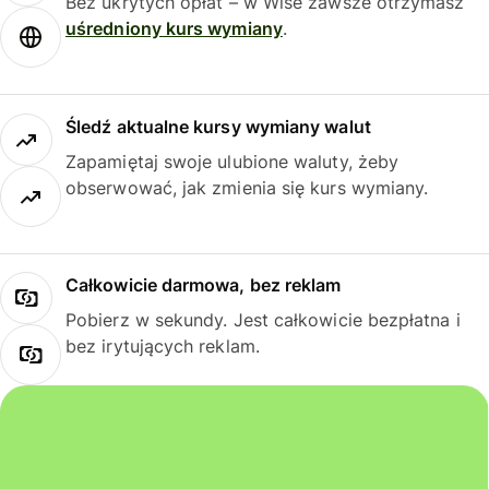
Bez ukrytych opłat – w Wise zawsze otrzymasz
uśredniony kurs wymiany
.
Śledź aktualne kursy wymiany walut
Zapamiętaj swoje ulubione waluty, żeby
obserwować, jak zmienia się kurs wymiany.
Całkowicie darmowa, bez reklam
Pobierz w sekundy. Jest całkowicie bezpłatna i
bez irytujących reklam.