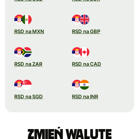
RSD na MXN
RSD na GBP
RSD na ZAR
RSD na CAD
RSD na SGD
RSD na INR
Zmień walutę