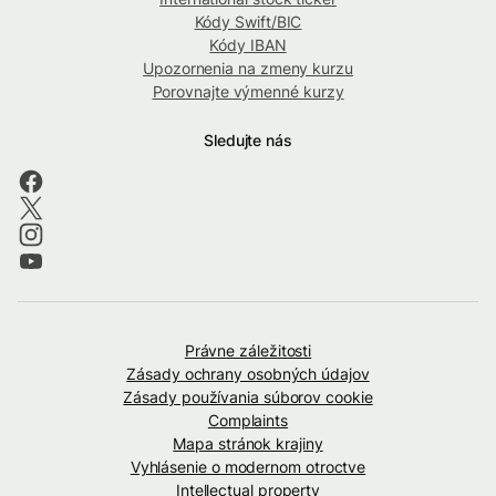
Kódy Swift/BIC
Kódy IBAN
Upozornenia na zmeny kurzu
Porovnajte výmenné kurzy
Sledujte nás
Právne záležitosti
Zásady ochrany osobných údajov
Zásady používania súborov cookie
Complaints
Mapa stránok krajiny
Vyhlásenie o modernom otroctve
Intellectual property