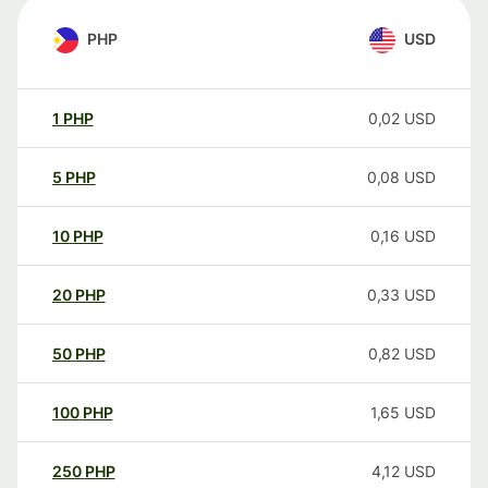
PHP
USD
1
PHP
0,02
USD
5
PHP
0,08
USD
10
PHP
0,16
USD
20
PHP
0,33
USD
50
PHP
0,82
USD
100
PHP
1,65
USD
250
PHP
4,12
USD