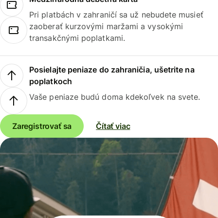
Pri platbách v zahraničí sa už nebudete musieť
zaoberať kurzovými maržami a vysokými
transakčnými poplatkami.
Posielajte peniaze do zahraničia, ušetrite na
poplatkoch
Vaše peniaze budú doma kdekoľvek na svete.
Zaregistrovať sa
Čítať viac