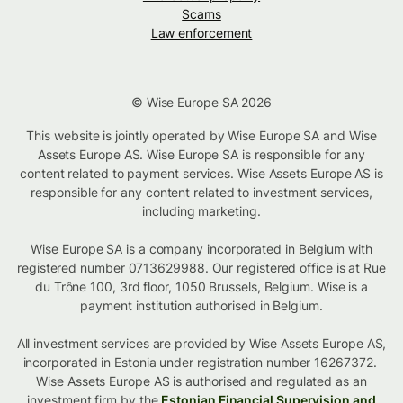
Scams
Law enforcement
© Wise Europe SA 2026
This website is jointly operated by Wise Europe SA and Wise
Assets Europe AS. Wise Europe SA is responsible for any
content related to payment services. Wise Assets Europe AS is
responsible for any content related to investment services,
including marketing.
Wise Europe SA is a company incorporated in Belgium with
registered number 0713629988. Our registered office is at Rue
du Trône 100, 3rd floor, 1050 Brussels, Belgium. Wise is a
payment institution authorised in Belgium.
All investment services are provided by Wise Assets Europe AS,
incorporated in Estonia under registration number 16267372.
Wise Assets Europe AS is authorised and regulated as an
investment firm by the
Estonian Financial Supervision and