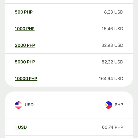
500
PHP
8,23
USD
1000
PHP
16,46
USD
2000
PHP
32,93
USD
5000
PHP
82,32
USD
10000
PHP
164,64
USD
USD
PHP
1
USD
60,74
PHP