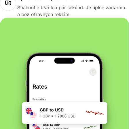
Stiahnutie trvá len pár sekúnd. Je úplne zadarmo
a bez otravných reklám.