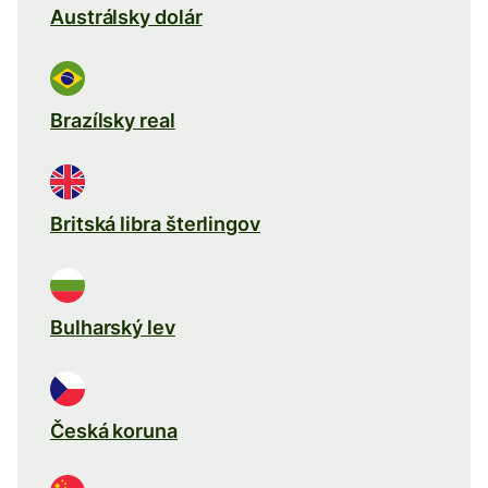
Austrálsky dolár
Brazílsky real
Britská libra šterlingov
Bulharský lev
Česká koruna