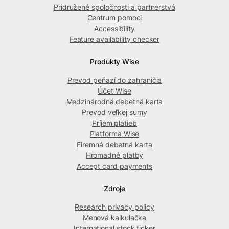
Pridružené spoločnosti a partnerstvá
Centrum pomoci
Accessibility
Feature availability checker
Produkty Wise
Prevod peňazí do zahraničia
Účet Wise
Medzinárodná debetná karta
Prevod veľkej sumy
Príjem platieb
Platforma Wise
Firemná debetná karta
Hromadné platby
Accept card payments
Zdroje
Research privacy policy
Menová kalkulačka
International stock ticker