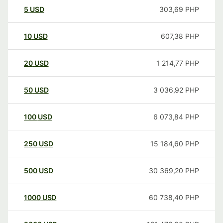
5
USD
303,69
PHP
10
USD
607,38
PHP
20
USD
1 214,77
PHP
50
USD
3 036,92
PHP
100
USD
6 073,84
PHP
250
USD
15 184,60
PHP
500
USD
30 369,20
PHP
1000
USD
60 738,40
PHP