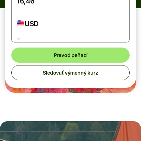
USD
Prevod peňazí
Sledovať výmenný kurz