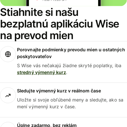
Stiahnite si našu
bezplatnú aplikáciu Wise
na prevod mien
Porovnajte podmienky prevodu mien u ostatných
poskytovateľov
S Wise vás nečakajú žiadne skryté poplatky, iba
stredný výmenný kurz
.
Sledujte výmenný kurz v reálnom čase
Uložte si svoje obľúbené meny a sledujte, ako sa
mení výmenný kurz v čase.
Úplne zadarmo, bez reklám