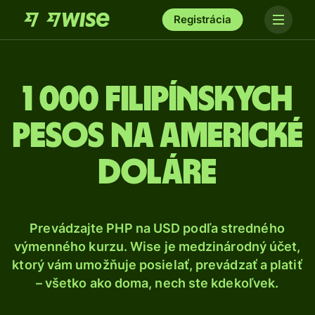
Registrácia
1 000 Filipínskych
pesos na americké
doláre
Prevádzajte PHP na USD podľa stredného
výmenného kurzu. Wise je medzinárodný účet,
ktorý vám umožňuje posielať, prevádzať a platiť
– všetko ako doma, nech ste kdekoľvek.