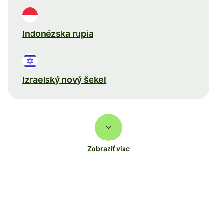
Indonézska rupia
Izraelský nový šekel
Zobraziť viac