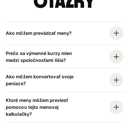
otázky
Ako môžem prevádzať meny?
Prečo sa výmenné kurzy mien
medzi spoločnosťami líšia?
Ako môžem konvertovať svoje
peniaze?
Ktoré meny môžem previesť
pomocou tejto menovej
kalkulačky?