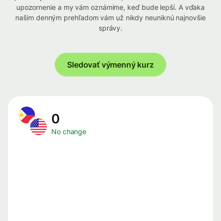
upozornenie a my vám oznámime, keď bude lepší. A vďaka
našim denným prehľadom vám už nikdy neuniknú najnovšie
správy.
Sledovať výmenný kurz
0
No change