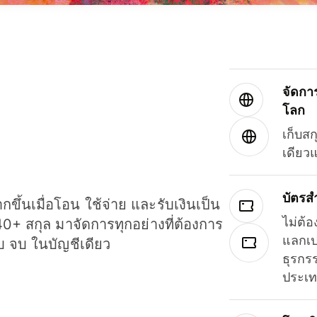
จัดกา
โลก
เก็บสก
เดียว
บัตรส
ขึ้นเมื่อโอน ใช้จ่าย และรับเงินเป็น
ไม่ต้อ
40+ สกุล มาจัดการทุกอย่างที่ต้องการ
แลกเป
รบ จบ ในบัญชีเดียว
ธุรกรร
ประเ