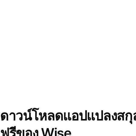
ดาวน์โหลดแอปแปลงสกุล
ฟรีของ Wise