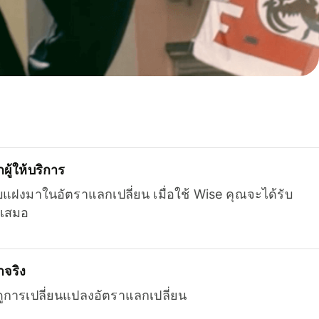
ู้ให้บริการ
บแฝงมาในอัตราแลกเปลี่ยน เมื่อใช้ Wise คุณจะได้รับ
เสมอ
จริง
ยดูการเปลี่ยนแปลงอัตราแลกเปลี่ยน