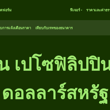
ตฟอร์ม
ฟีเจอร์
ราคาและค่าธร
ับการแจ้งเตือนราคา
เทียบกับเรทของธนาคาร
พัน เปโซฟิลิปปิน
ดอลลาร์สหรัฐ