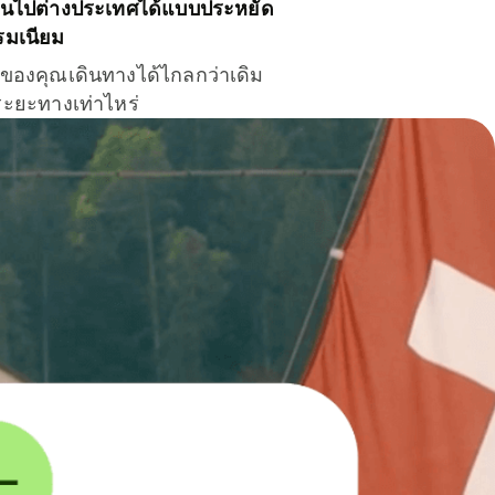
ินไปต่างประเทศได้แบบประหยัด
รมเนียม
ินของคุณเดินทางได้ไกลกว่าเดิม
าระยะทางเท่าไหร่