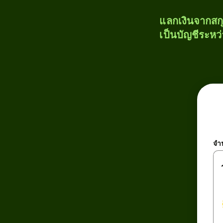
แลกเงินจากสก
เป็นบัญชีระหว
จำ