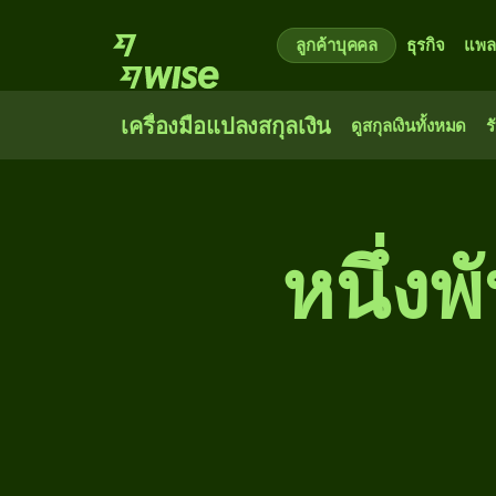
ลูกค้าบุคคล
ธุรกิจ
แพล
เครื่องมือแปลงสกุลเงิน
ดูสกุลเงินทั้งหมด
ร
หนึ่ง​