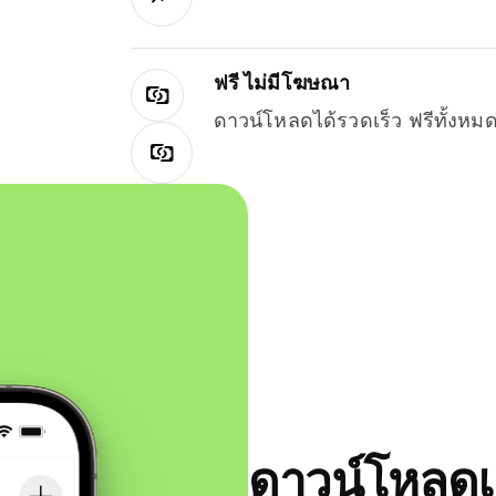
ฟรี ไม่มีโฆษณา
ดาวน์โหลดได้รวดเร็ว ฟรีทั้ง
ดาวน์โหลดแ