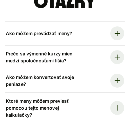
otázky
Ako môžem prevádzať meny?
Prečo sa výmenné kurzy mien
medzi spoločnosťami líšia?
Ako môžem konvertovať svoje
peniaze?
Ktoré meny môžem previesť
pomocou tejto menovej
kalkulačky?