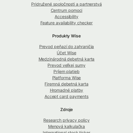
Pridružené spoločnosti a partnerstvá
Centrum pomoci
Accessibility
Feature availability checker
Produkty Wise
Prevod peňazí do zahraničia
Účet Wise
Medzinárodná debetná karta
Prevod veľkej sumy
Príjem platieb
Platforma Wise
Firemná debetná karta
Hromadné platby
Accept card payments
Zdroje
Research privacy policy
Menová kalkulačka
International stock ticker