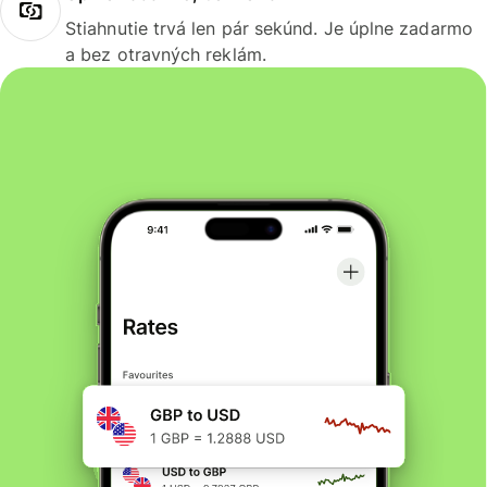
Stiahnutie trvá len pár sekúnd. Je úplne zadarmo
a bez otravných reklám.