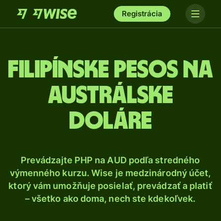
Registrácia
Filipínske pesos na
austrálske
doláre
Prevádzajte PHP na AUD podľa stredného
výmenného kurzu. Wise je medzinárodný účet,
ktorý vám umožňuje posielať, prevádzať a platiť
– všetko ako doma, nech ste kdekoľvek.