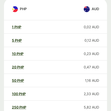
PHP
AUD
1
PHP
0,02
AUD
5
PHP
0,12
AUD
10
PHP
0,23
AUD
20
PHP
0,47
AUD
50
PHP
1,16
AUD
100
PHP
2,33
AUD
250
PHP
5,82
AUD