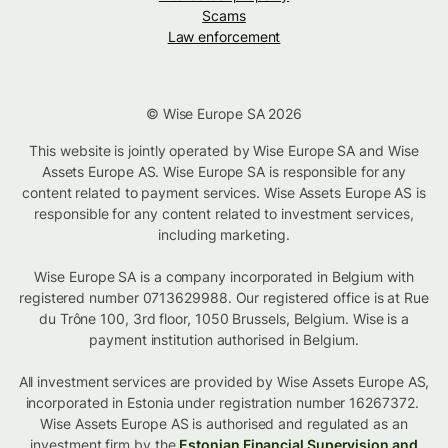
Scams
Law enforcement
© Wise Europe SA 2026
This website is jointly operated by Wise Europe SA and Wise
Assets Europe AS. Wise Europe SA is responsible for any
content related to payment services. Wise Assets Europe AS is
responsible for any content related to investment services,
including marketing.
Wise Europe SA is a company incorporated in Belgium with
registered number 0713629988. Our registered office is at Rue
du Trône 100, 3rd floor, 1050 Brussels, Belgium. Wise is a
payment institution authorised in Belgium.
All investment services are provided by Wise Assets Europe AS,
incorporated in Estonia under registration number 16267372.
Wise Assets Europe AS is authorised and regulated as an
investment firm by the
Estonian Financial Supervision and