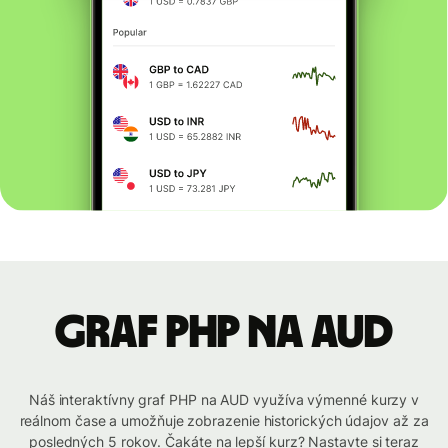
graf PHP na AUD
Náš interaktívny graf PHP na AUD využíva výmenné kurzy v
reálnom čase a umožňuje zobrazenie historických údajov až za
posledných 5 rokov. Čakáte na lepší kurz? Nastavte si teraz