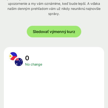
upozornenie a my vám oznámime, keď bude lepší. A vďaka
našim denným prehľadom vám už nikdy neuniknú najnovšie
správy.
Sledovať výmenný kurz
0
No change