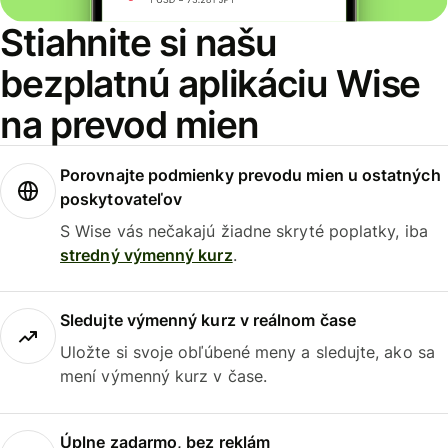
Stiahnite si našu
bezplatnú aplikáciu Wise
na prevod mien
Porovnajte podmienky prevodu mien u ostatných
poskytovateľov
S Wise vás nečakajú žiadne skryté poplatky, iba
stredný výmenný kurz
.
Sledujte výmenný kurz v reálnom čase
Uložte si svoje obľúbené meny a sledujte, ako sa
mení výmenný kurz v čase.
Úplne zadarmo, bez reklám