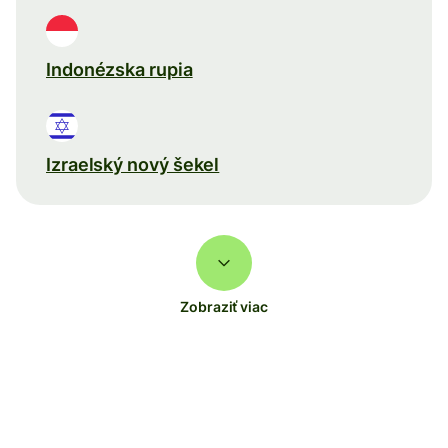
Indonézska rupia
Izraelský nový šekel
Zobraziť viac