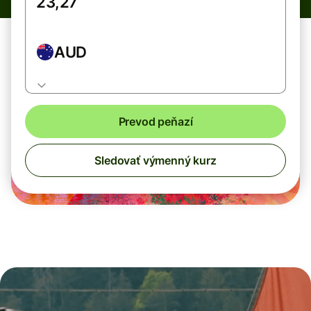
AUD
Prevod peňazí
Sledovať výmenný kurz