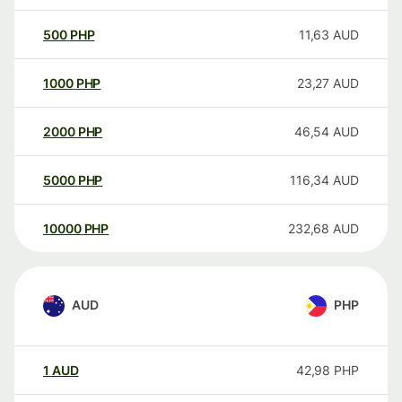
500
PHP
11,63
AUD
1000
PHP
23,27
AUD
2000
PHP
46,54
AUD
5000
PHP
116,34
AUD
10000
PHP
232,68
AUD
AUD
PHP
1
AUD
42,98
PHP