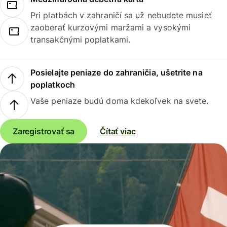
Pri platbách v zahraničí sa už nebudete musieť
zaoberať kurzovými maržami a vysokými
transakčnými poplatkami.
Posielajte peniaze do zahraničia, ušetrite na
poplatkoch
Vaše peniaze budú doma kdekoľvek na svete.
Zaregistrovať sa
Čítať viac