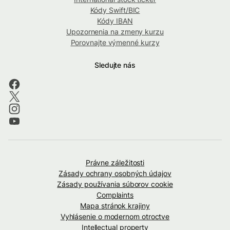
Kódy Swift/BIC
Kódy IBAN
Upozornenia na zmeny kurzu
Porovnajte výmenné kurzy
Sledujte nás
Právne záležitosti
Zásady ochrany osobných údajov
Zásady používania súborov cookie
Complaints
Mapa stránok krajiny
Vyhlásenie o modernom otroctve
Intellectual property