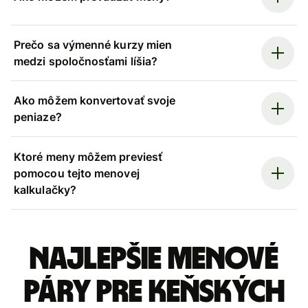
Prečo sa výmenné kurzy mien
medzi spoločnosťami líšia?
Ako môžem konvertovať svoje
peniaze?
Ktoré meny môžem previesť
pomocou tejto menovej
kalkulačky?
Najlepšie menové
páry pre Keňských