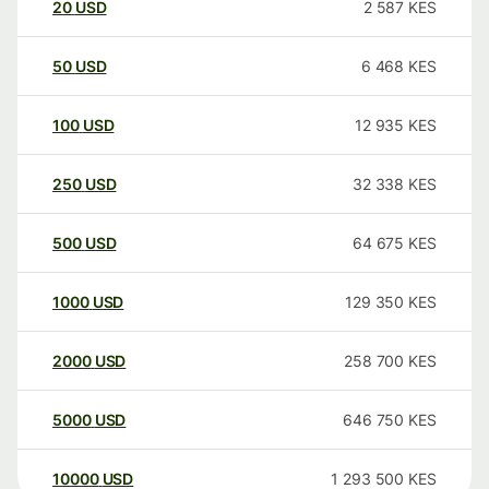
20
USD
2 587
KES
50
USD
6 468
KES
100
USD
12 935
KES
250
USD
32 338
KES
500
USD
64 675
KES
1000
USD
129 350
KES
2000
USD
258 700
KES
5000
USD
646 750
KES
10000
USD
1 293 500
KES