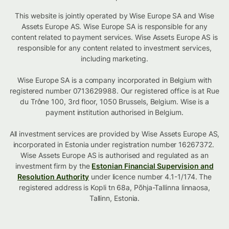
This website is jointly operated by Wise Europe SA and Wise
Assets Europe AS. Wise Europe SA is responsible for any
content related to payment services. Wise Assets Europe AS is
responsible for any content related to investment services,
including marketing.
Wise Europe SA is a company incorporated in Belgium with
registered number 0713629988. Our registered office is at Rue
du Trône 100, 3rd floor, 1050 Brussels, Belgium. Wise is a
payment institution authorised in Belgium.
All investment services are provided by Wise Assets Europe AS,
incorporated in Estonia under registration number 16267372.
Wise Assets Europe AS is authorised and regulated as an
investment firm by the
Estonian Financial Supervision and
Resolution Authority
under licence number 4.1-1/174. The
registered address is Kopli tn 68a, Põhja-Tallinna linnaosa,
Tallinn, Estonia.