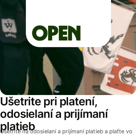
Ušetrite pri platení,
odosielaní a prijímaní
platieb
Ušetrite na odosielaní a prijímaní platieb a plaťte vo