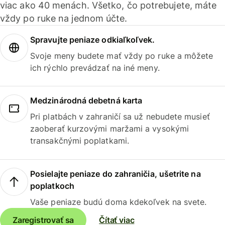
viac ako 40 menách. Všetko, čo potrebujete, máte
vždy po ruke na jednom účte.
Spravujte peniaze odkiaľkoľvek.
Svoje meny budete mať vždy po ruke a môžete
ich rýchlo prevádzať na iné meny.
Medzinárodná debetná karta
Pri platbách v zahraničí sa už nebudete musieť
zaoberať kurzovými maržami a vysokými
transakčnými poplatkami.
Posielajte peniaze do zahraničia, ušetrite na
poplatkoch
Vaše peniaze budú doma kdekoľvek na svete.
Zaregistrovať sa
Čítať viac