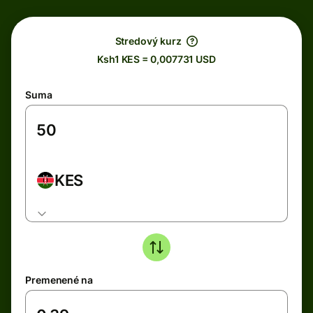
Stredový kurz
Ksh1 KES = 0,007731 USD
Suma
KES
Premenené na