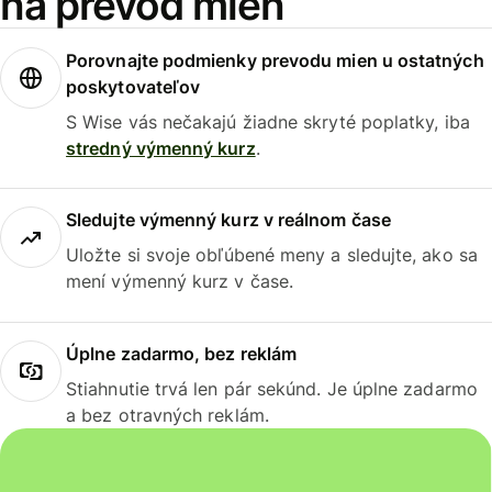
na prevod mien
Porovnajte podmienky prevodu mien u ostatných
poskytovateľov
S Wise vás nečakajú žiadne skryté poplatky, iba
stredný výmenný kurz
.
Sledujte výmenný kurz v reálnom čase
Uložte si svoje obľúbené meny a sledujte, ako sa
mení výmenný kurz v čase.
Úplne zadarmo, bez reklám
Stiahnutie trvá len pár sekúnd. Je úplne zadarmo
a bez otravných reklám.