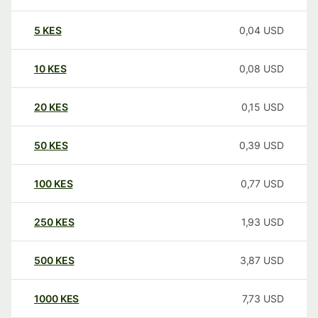
5
KES
0,04
USD
10
KES
0,08
USD
20
KES
0,15
USD
50
KES
0,39
USD
100
KES
0,77
USD
250
KES
1,93
USD
500
KES
3,87
USD
1000
KES
7,73
USD