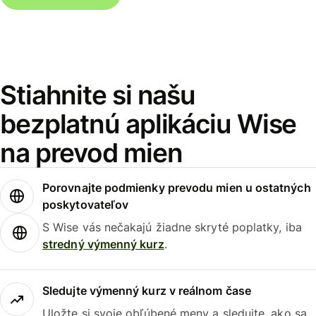
Stiahnite si našu
bezplatnú aplikáciu Wise
na prevod mien
Porovnajte podmienky prevodu mien u ostatných
poskytovateľov
S Wise vás nečakajú žiadne skryté poplatky, iba
stredný výmenný kurz
.
Sledujte výmenný kurz v reálnom čase
Uložte si svoje obľúbené meny a sledujte, ako sa