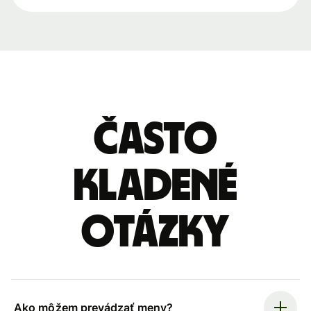
Často
kladené
otázky
Ako môžem prevádzať meny?