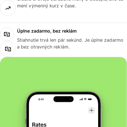
mení výmenný kurz v čase.
Úplne zadarmo, bez reklám
Stiahnutie trvá len pár sekúnd. Je úplne zadarmo
a bez otravných reklám.