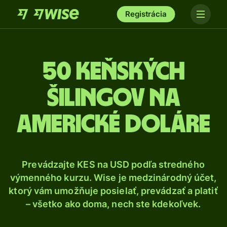
Registrácia
50 Keňských
šilingov na
americké doláre
Prevádzajte KES na USD podľa stredného
výmenného kurzu. Wise je medzinárodný účet,
ktorý vám umožňuje posielať, prevádzať a platiť
– všetko ako doma, nech ste kdekoľvek.