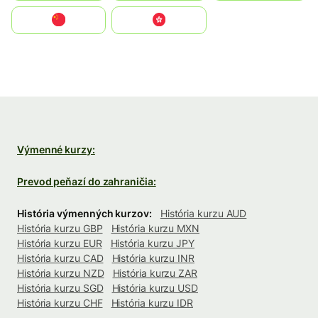
中国
中國香港特別行政區
Výmenné kurzy:
Prevod peňazí do zahraničia:
História výmenných kurzov:
História kurzu AUD
História kurzu GBP
História kurzu MXN
História kurzu EUR
História kurzu JPY
História kurzu CAD
História kurzu INR
História kurzu NZD
História kurzu ZAR
História kurzu SGD
História kurzu USD
História kurzu CHF
História kurzu IDR