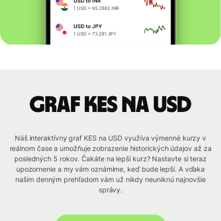
graf KES na USD
Náš interaktívny graf KES na USD využíva výmenné kurzy v
reálnom čase a umožňuje zobrazenie historických údajov až za
posledných 5 rokov. Čakáte na lepší kurz? Nastavte si teraz
upozornenie a my vám oznámime, keď bude lepší. A vďaka
našim denným prehľadom vám už nikdy neuniknú najnovšie
správy.