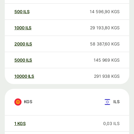
500
ILS
14 596,90
KGS
1000
ILS
29 193,80
KGS
2000
ILS
58 387,60
KGS
5000
ILS
145 969
KGS
10000
ILS
291 938
KGS
KGS
ILS
1
KGS
0,03
ILS