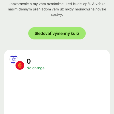
upozornenie a my vám oznámime, keď bude lepší. A vďaka
našim denným prehľadom vám už nikdy neuniknú najnovšie
správy.
Sledovať výmenný kurz
0
No change