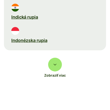
Indická rupia
Indonézska rupia
Zobraziť viac