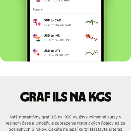
graf ILS na KGS
Náš interaktívny graf ILS na KGS využíva výmenné kurzy v
reálnom čase a umožňuje zobrazenie historických údajov až za
posledných 5 rokov. Čakáte na lepší kurz? Nastavte si teraz