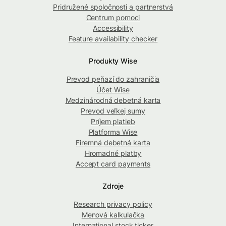
Pridružené spoločnosti a partnerstvá
Centrum pomoci
Accessibility
Feature availability checker
Produkty Wise
Prevod peňazí do zahraničia
Účet Wise
Medzinárodná debetná karta
Prevod veľkej sumy
Príjem platieb
Platforma Wise
Firemná debetná karta
Hromadné platby
Accept card payments
Zdroje
Research privacy policy
Menová kalkulačka
International stock ticker