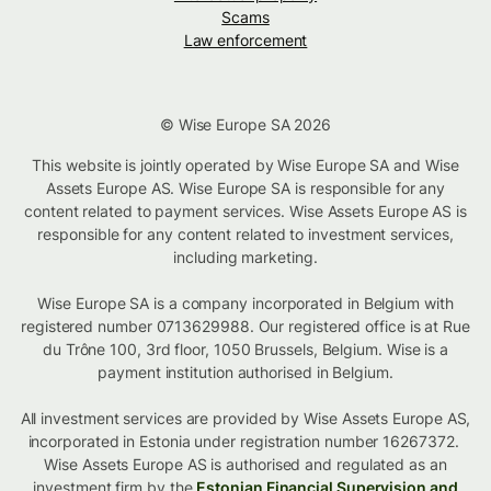
Scams
Law enforcement
© Wise Europe SA 2026
This website is jointly operated by Wise Europe SA and Wise
Assets Europe AS. Wise Europe SA is responsible for any
content related to payment services. Wise Assets Europe AS is
responsible for any content related to investment services,
including marketing.
Wise Europe SA is a company incorporated in Belgium with
registered number 0713629988. Our registered office is at Rue
du Trône 100, 3rd floor, 1050 Brussels, Belgium. Wise is a
payment institution authorised in Belgium.
All investment services are provided by Wise Assets Europe AS,
incorporated in Estonia under registration number 16267372.
Wise Assets Europe AS is authorised and regulated as an
investment firm by the
Estonian Financial Supervision and