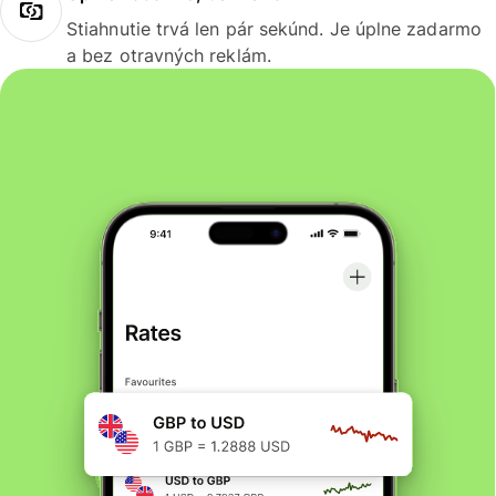
Stiahnutie trvá len pár sekúnd. Je úplne zadarmo
a bez otravných reklám.