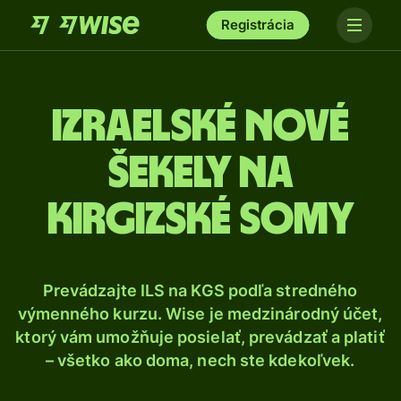
Registrácia
Izraelské nové
šekely na
kirgizské somy
Prevádzajte ILS na KGS podľa stredného
výmenného kurzu. Wise je medzinárodný účet,
ktorý vám umožňuje posielať, prevádzať a platiť
– všetko ako doma, nech ste kdekoľvek.