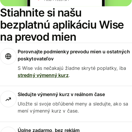
Stiahnite si našu
bezplatnú aplikáciu Wise
na prevod mien
Porovnajte podmienky prevodu mien u ostatných
poskytovateľov
S Wise vás nečakajú žiadne skryté poplatky, iba
stredný výmenný kurz
.
Sledujte výmenný kurz v reálnom čase
Uložte si svoje obľúbené meny a sledujte, ako sa
mení výmenný kurz v čase.
Úplne zadarmo, bez reklám