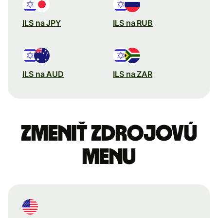
ILS na JPY
ILS na RUB
ILS na AUD
ILS na ZAR
Zmeniť zdrojovú
menu