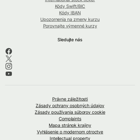
Kódy Swift/BIC
Kódy IBAN
Upozornenia na zmeny kurzu
Porovnajte výmenné kurzy
Sledujte nás
Právne záležitosti
Zásady ochrany osobných údajov
Zásady používania súborov cookie
Complaints
Mapa stránok krajiny
Vyhlásenie o modernom otroctve
Intellectual property