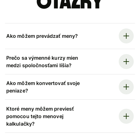
otázky
Ako môžem prevádzať meny?
Prečo sa výmenné kurzy mien
medzi spoločnosťami líšia?
Ako môžem konvertovať svoje
peniaze?
Ktoré meny môžem previesť
pomocou tejto menovej
kalkulačky?