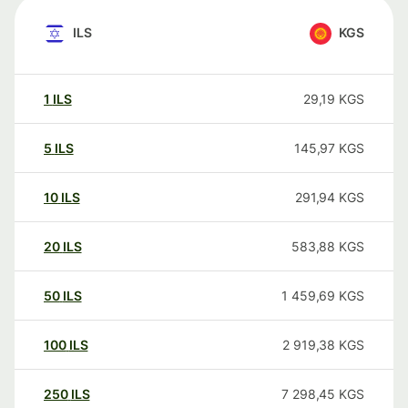
ILS
KGS
1
ILS
29,19
KGS
5
ILS
145,97
KGS
10
ILS
291,94
KGS
20
ILS
583,88
KGS
50
ILS
1 459,69
KGS
100
ILS
2 919,38
KGS
250
ILS
7 298,45
KGS