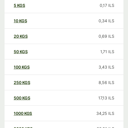
5
KGS
0,17
ILS
10
KGS
0,34
ILS
20
KGS
0,69
ILS
50
KGS
1,71
ILS
100
KGS
3,43
ILS
250
KGS
8,56
ILS
500
KGS
17,13
ILS
1000
KGS
34,25
ILS