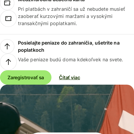
Pri platbách v zahraničí sa už nebudete musieť
zaoberať kurzovými maržami a vysokými
transakčnými poplatkami.
Posielajte peniaze do zahraničia, ušetrite na
poplatkoch
Vaše peniaze budú doma kdekoľvek na svete.
Zaregistrovať sa
Čítať viac