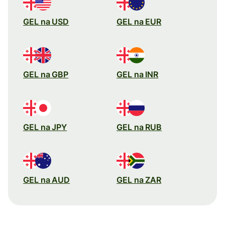
GEL na USD
GEL na EUR
GEL na GBP
GEL na INR
GEL na JPY
GEL na RUB
GEL na AUD
GEL na ZAR