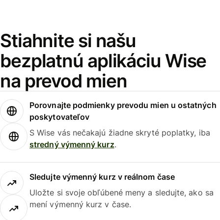
Stiahnite si našu
bezplatnú aplikáciu Wise
na prevod mien
Porovnajte podmienky prevodu mien u ostatných
poskytovateľov
S Wise vás nečakajú žiadne skryté poplatky, iba
stredný výmenný kurz
.
Sledujte výmenný kurz v reálnom čase
Uložte si svoje obľúbené meny a sledujte, ako sa
mení výmenný kurz v čase.