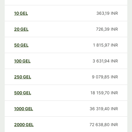
10
GEL
363,19
INR
20
GEL
726,39
INR
50
GEL
1 815,97
INR
100
GEL
3 631,94
INR
250
GEL
9 079,85
INR
500
GEL
18 159,70
INR
1000
GEL
36 319,40
INR
2000
GEL
72 638,80
INR