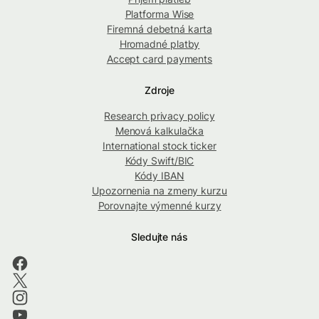
Platforma Wise
Firemná debetná karta
Hromadné platby
Accept card payments
Zdroje
Research privacy policy
Menová kalkulačka
International stock ticker
Kódy Swift/BIC
Kódy IBAN
Upozornenia na zmeny kurzu
Porovnajte výmenné kurzy
Sledujte nás