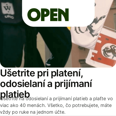
Ušetrite pri platení,
odosielaní a prijímaní
platieb
Ušetrite na odosielaní a prijímaní platieb a plaťte vo
viac ako 40 menách. Všetko, čo potrebujete, máte
vždy po ruke na jednom účte.