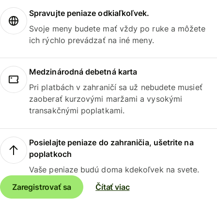
Spravujte peniaze odkiaľkoľvek.
Svoje meny budete mať vždy po ruke a môžete
ich rýchlo prevádzať na iné meny.
Medzinárodná debetná karta
Pri platbách v zahraničí sa už nebudete musieť
zaoberať kurzovými maržami a vysokými
transakčnými poplatkami.
Posielajte peniaze do zahraničia, ušetrite na
poplatkoch
Vaše peniaze budú doma kdekoľvek na svete.
Zaregistrovať sa
Čítať viac