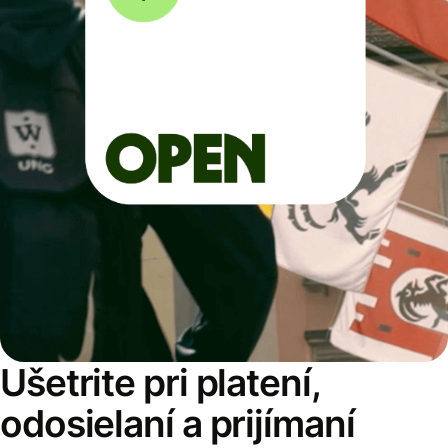
Ušetrite pri platení,
odosielaní a prijímaní