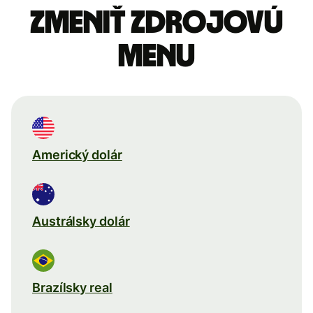
Zmeniť zdrojovú
menu
Americký dolár
Austrálsky dolár
Brazílsky real