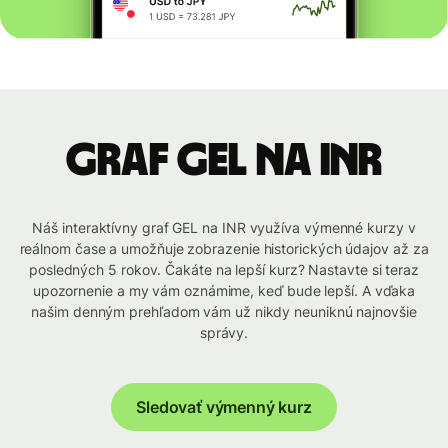
graf GEL na INR
Náš interaktívny graf GEL na INR využíva výmenné kurzy v
reálnom čase a umožňuje zobrazenie historických údajov až za
posledných 5 rokov. Čakáte na lepší kurz? Nastavte si teraz
upozornenie a my vám oznámime, keď bude lepší. A vďaka
našim denným prehľadom vám už nikdy neuniknú najnovšie
správy.
Sledovať výmenný kurz