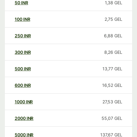
50
INR
1,38
GEL
100
INR
2,75
GEL
250
INR
6,88
GEL
300
INR
8,26
GEL
500
INR
13,77
GEL
600
INR
16,52
GEL
1000
INR
27,53
GEL
2000
INR
55,07
GEL
5000
INR
137,67
GEL