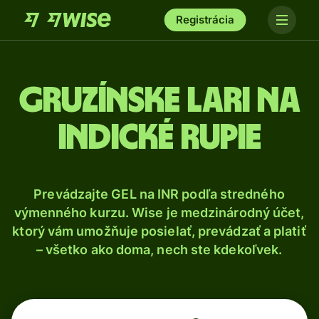
Registrácia
Gruzínske lari na
indické rupie
Prevádzajte GEL na INR podľa stredného
výmenného kurzu. Wise je medzinárodný účet,
ktorý vám umožňuje posielať, prevádzať a platiť
– všetko ako doma, nech ste kdekoľvek.