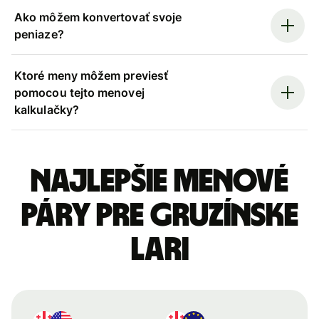
Ako môžem konvertovať svoje
peniaze?
Ktoré meny môžem previesť
pomocou tejto menovej
kalkulačky?
Najlepšie menové
páry pre Gruzínske
lari