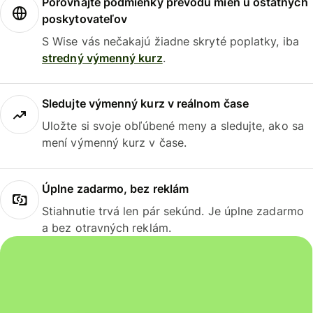
Porovnajte podmienky prevodu mien u ostatných
poskytovateľov
S Wise vás nečakajú žiadne skryté poplatky, iba
stredný výmenný kurz
.
Sledujte výmenný kurz v reálnom čase
Uložte si svoje obľúbené meny a sledujte, ako sa
mení výmenný kurz v čase.
Úplne zadarmo, bez reklám
Stiahnutie trvá len pár sekúnd. Je úplne zadarmo
a bez otravných reklám.