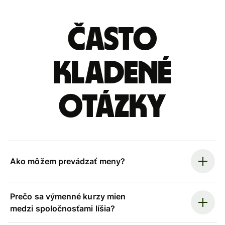
Často
kladené
otázky
Ako môžem prevádzať meny?
Prečo sa výmenné kurzy mien
medzi spoločnosťami líšia?