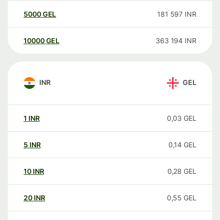
5000
GEL
181 597
INR
10000
GEL
363 194
INR
INR
GEL
1
INR
0,03
GEL
5
INR
0,14
GEL
10
INR
0,28
GEL
20
INR
0,55
GEL