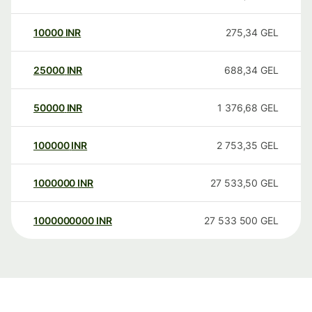
10000
INR
275,34
GEL
25000
INR
688,34
GEL
50000
INR
1 376,68
GEL
100000
INR
2 753,35
GEL
1000000
INR
27 533,50
GEL
1000000000
INR
27 533 500
GEL