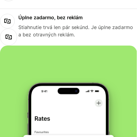
Úplne zadarmo, bez reklám
Stiahnutie trvá len pár sekúnd. Je úplne zadarmo
a bez otravných reklám.