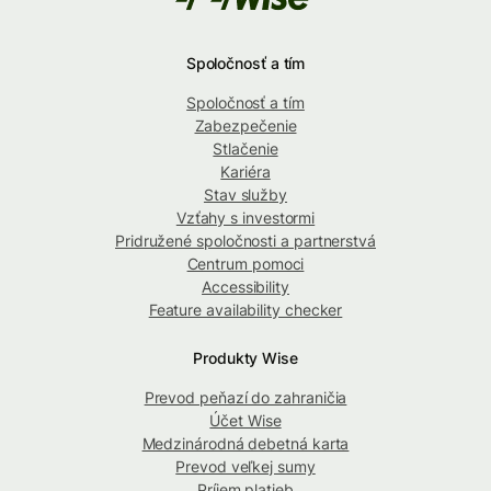
Spoločnosť a tím
Spoločnosť a tím
Zabezpečenie
Stlačenie
Kariéra
Stav služby
Vzťahy s investormi
Pridružené spoločnosti a partnerstvá
Centrum pomoci
Accessibility
Feature availability checker
Produkty Wise
Prevod peňazí do zahraničia
Účet Wise
Medzinárodná debetná karta
Prevod veľkej sumy
Príjem platieb