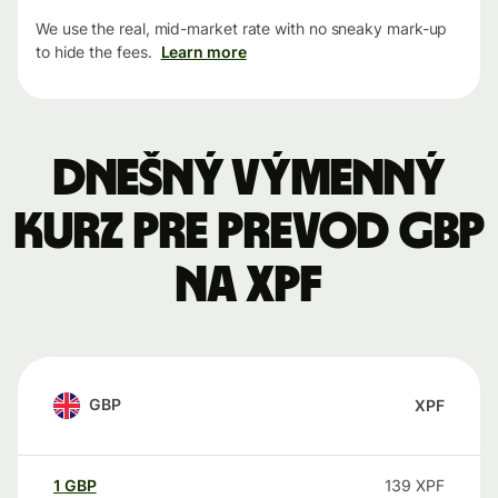
We use the real, mid-market rate with no sneaky mark-up
to hide the fees.
Learn more
Dnešný výmenný
kurz pre prevod GBP
na XPF
GBP
XPF
1
GBP
139
XPF