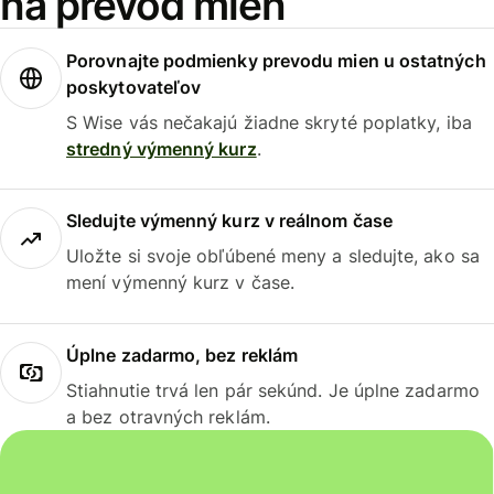
na prevod mien
Porovnajte podmienky prevodu mien u ostatných
poskytovateľov
S Wise vás nečakajú žiadne skryté poplatky, iba
stredný výmenný kurz
.
Sledujte výmenný kurz v reálnom čase
Uložte si svoje obľúbené meny a sledujte, ako sa
mení výmenný kurz v čase.
Úplne zadarmo, bez reklám
Stiahnutie trvá len pár sekúnd. Je úplne zadarmo
a bez otravných reklám.