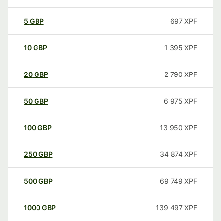
5
GBP
697
XPF
10
GBP
1 395
XPF
20
GBP
2 790
XPF
50
GBP
6 975
XPF
100
GBP
13 950
XPF
250
GBP
34 874
XPF
500
GBP
69 749
XPF
1000
GBP
139 497
XPF