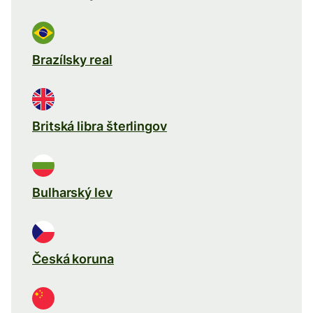
Brazílsky real
Britská libra šterlingov
Bulharský lev
Česká koruna