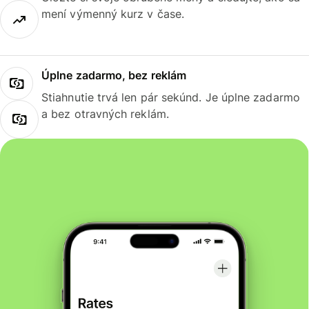
mení výmenný kurz v čase.
Úplne zadarmo, bez reklám
Stiahnutie trvá len pár sekúnd. Je úplne zadarmo
a bez otravných reklám.