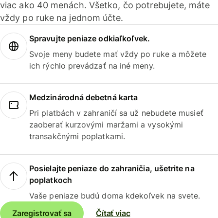
viac ako 40 menách. Všetko, čo potrebujete, máte
vždy po ruke na jednom účte.
Spravujte peniaze odkiaľkoľvek.
Svoje meny budete mať vždy po ruke a môžete
ich rýchlo prevádzať na iné meny.
Medzinárodná debetná karta
Pri platbách v zahraničí sa už nebudete musieť
zaoberať kurzovými maržami a vysokými
transakčnými poplatkami.
Posielajte peniaze do zahraničia, ušetrite na
poplatkoch
Vaše peniaze budú doma kdekoľvek na svete.
Zaregistrovať sa
Čítať viac