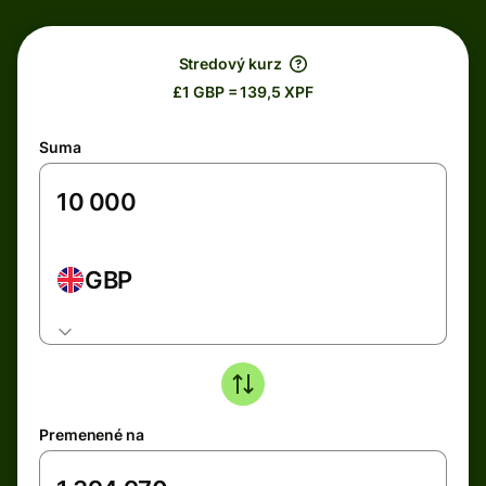
Stredový kurz
£1 GBP = 139,5 XPF
Suma
GBP
Premenené na