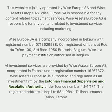
This website is jointly operated by Wise Europe SA and Wise
Assets Europe AS. Wise Europe SA is responsible for any
content related to payment services. Wise Assets Europe AS is
responsible for any content related to investment services,
including marketing.
Wise Europe SA is a company incorporated in Belgium with
registered number 0713629988. Our registered office is at Rue
du Trône 100, 3rd floor, 1050 Brussels, Belgium. Wise is a
payment institution authorised in Belgium.
All investment services are provided by Wise Assets Europe AS,
incorporated in Estonia under registration number 16267372.
Wise Assets Europe AS is authorised and regulated as an
investment firm by the
Estonian Financial Supervision and
Resolution Authority
under licence number 4.1-1/174. The
registered address is Kopli tn 68a, Põhja-Tallinna linnaosa,
Tallinn, Estonia.