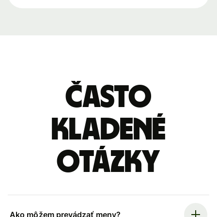
Často
kladené
otázky
Ako môžem prevádzať meny?