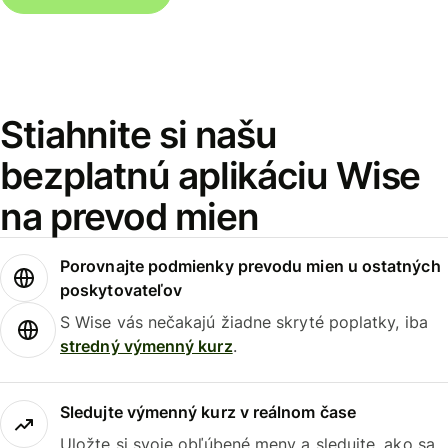
Stiahnite si našu
bezplatnú aplikáciu Wise
na prevod mien
Porovnajte podmienky prevodu mien u ostatných
poskytovateľov
S Wise vás nečakajú žiadne skryté poplatky, iba
stredný výmenný kurz
.
Sledujte výmenný kurz v reálnom čase
Uložte si svoje obľúbené meny a sledujte, ako sa