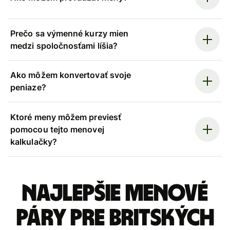
Prečo sa výmenné kurzy mien
medzi spoločnosťami líšia?
Ako môžem konvertovať svoje
peniaze?
Ktoré meny môžem previesť
pomocou tejto menovej
kalkulačky?
Najlepšie menové
páry pre Britských