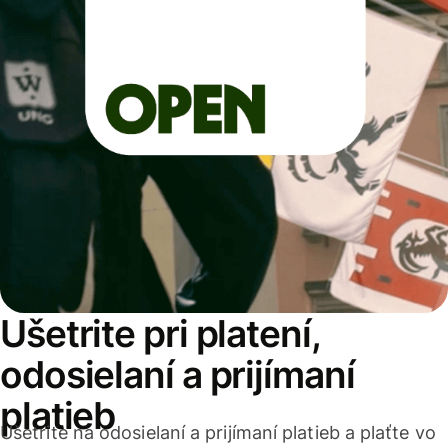
Ušetrite pri platení,
odosielaní a prijímaní
platieb
Ušetrite na odosielaní a prijímaní platieb a plaťte vo