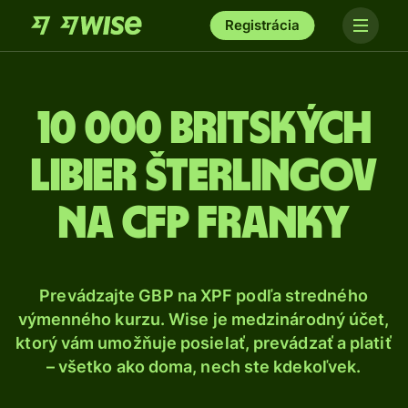
Registrácia
10 000 Britských
libier šterlingov
na CFP franky
Prevádzajte GBP na XPF podľa stredného
výmenného kurzu. Wise je medzinárodný účet,
ktorý vám umožňuje posielať, prevádzať a platiť
– všetko ako doma, nech ste kdekoľvek.