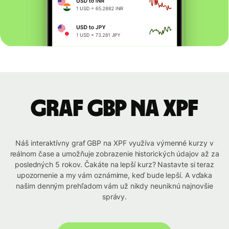
graf GBP na XPF
Náš interaktívny graf GBP na XPF využíva výmenné kurzy v
reálnom čase a umožňuje zobrazenie historických údajov až za
posledných 5 rokov. Čakáte na lepší kurz? Nastavte si teraz
upozornenie a my vám oznámime, keď bude lepší. A vďaka
našim denným prehľadom vám už nikdy neuniknú najnovšie
správy.