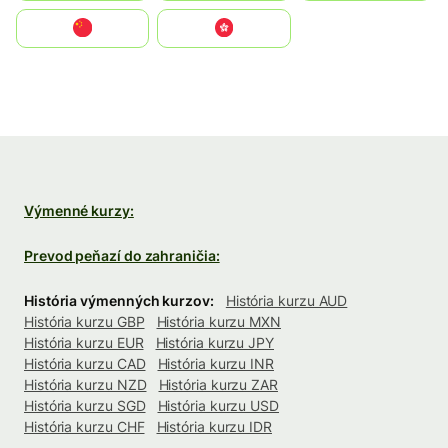
中国
中國香港特別行政區
Výmenné kurzy:
Prevod peňazí do zahraničia:
História výmenných kurzov:
História kurzu AUD
História kurzu GBP
História kurzu MXN
História kurzu EUR
História kurzu JPY
História kurzu CAD
História kurzu INR
História kurzu NZD
História kurzu ZAR
História kurzu SGD
História kurzu USD
História kurzu CHF
História kurzu IDR