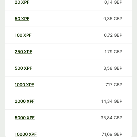
20
XPF
0,14
GBP
50
XPF
0,36
GBP
100
XPF
0,72
GBP
250
XPF
1,79
GBP
500
XPF
3,58
GBP
1000
XPF
7,17
GBP
2000
XPF
14,34
GBP
5000
XPF
35,84
GBP
10000
XPF
71,69
GBP