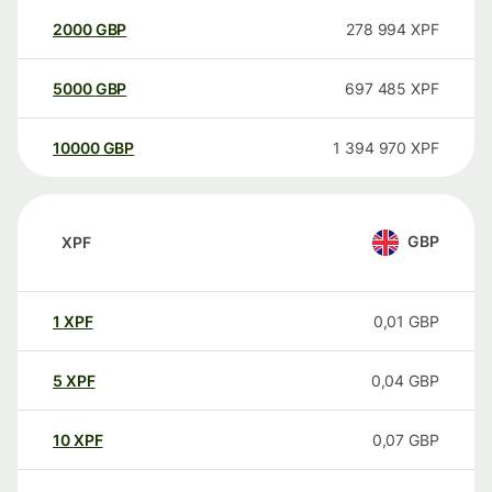
2000
GBP
278 994
XPF
5000
GBP
697 485
XPF
10000
GBP
1 394 970
XPF
GBP
XPF
1
XPF
0,01
GBP
5
XPF
0,04
GBP
10
XPF
0,07
GBP