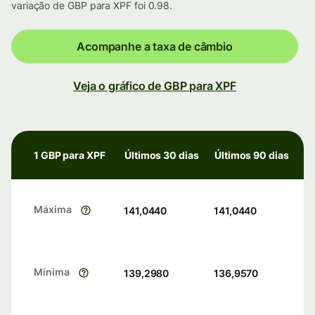
variação de GBP para XPF foi 0.98.
Acompanhe a taxa de câmbio
Veja o gráfico de GBP para XPF
1 GBP para XPF
Últimos 30 dias
Últimos 90 dias
Máxima
141,0440
141,0440
Mínima
139,2980
136,9570