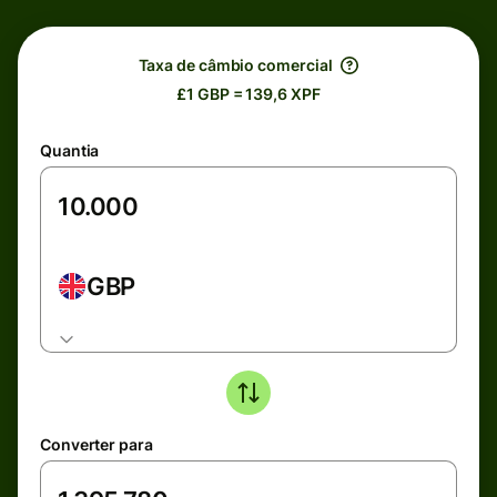
Taxa de câmbio comercial
£1 GBP = 139,6 XPF
Quantia
GBP
Converter para