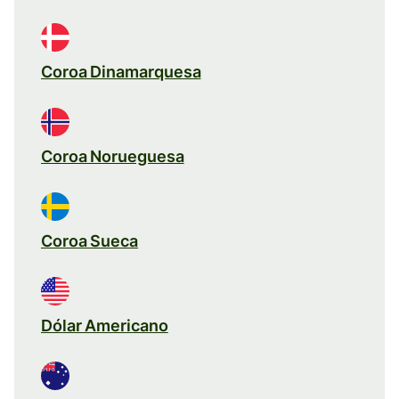
Coroa Dinamarquesa
Coroa Norueguesa
Coroa Sueca
Dólar Americano