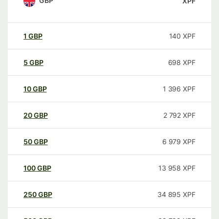
GBP
XPF
1
GBP
140
XPF
5
GBP
698
XPF
10
GBP
1 396
XPF
20
GBP
2 792
XPF
50
GBP
6 979
XPF
100
GBP
13 958
XPF
250
GBP
34 895
XPF