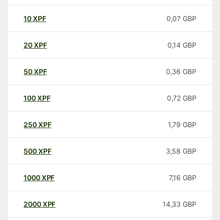
10
XPF
0,07
GBP
20
XPF
0,14
GBP
50
XPF
0,36
GBP
100
XPF
0,72
GBP
250
XPF
1,79
GBP
500
XPF
3,58
GBP
1000
XPF
7,16
GBP
2000
XPF
14,33
GBP