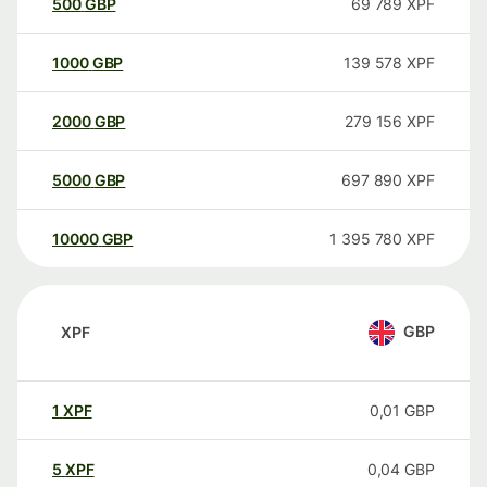
500
GBP
69 789
XPF
1000
GBP
139 578
XPF
2000
GBP
279 156
XPF
5000
GBP
697 890
XPF
10000
GBP
1 395 780
XPF
GBP
XPF
1
XPF
0,01
GBP
5
XPF
0,04
GBP