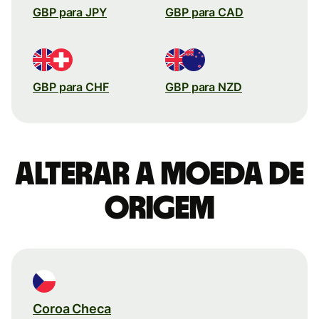
GBP para JPY
GBP para CAD
GBP para CHF
GBP para NZD
Alterar a moeda de
origem
Coroa Checa