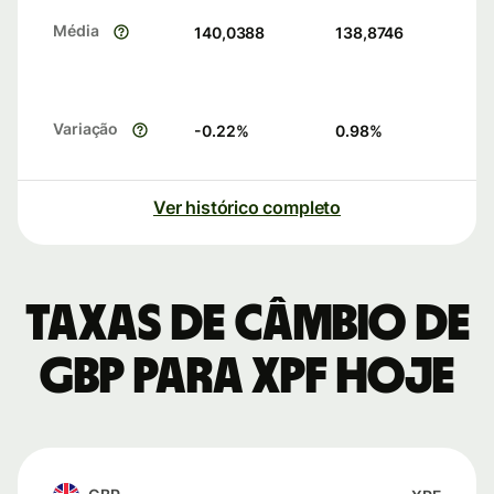
Média
140,0388
138,8746
Variação
-0.22
%
0.98
%
Ver histórico completo
Taxas de câmbio de
GBP para XPF hoje