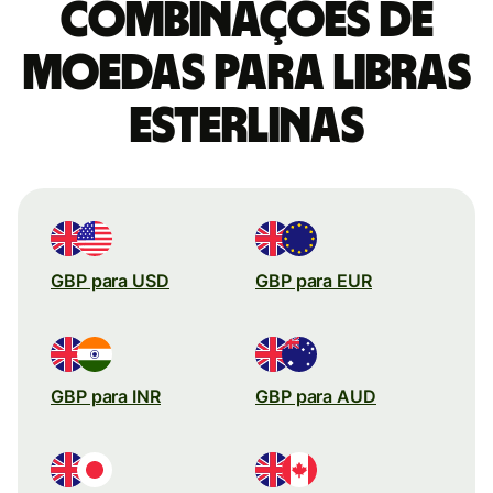
combinações de
moedas para Libras
esterlinas
GBP para USD
GBP para EUR
GBP para INR
GBP para AUD