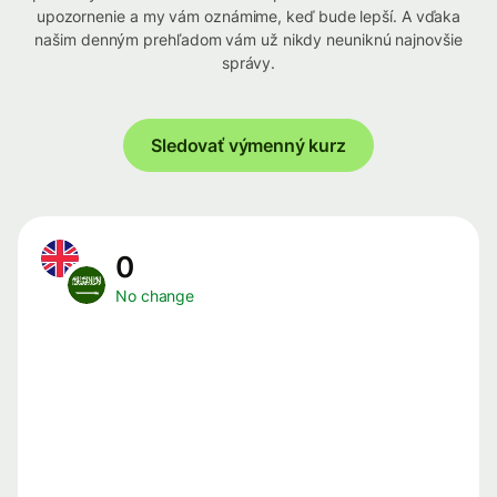
upozornenie a my vám oznámime, keď bude lepší. A vďaka
našim denným prehľadom vám už nikdy neuniknú najnovšie
správy.
Sledovať výmenný kurz
0
No change