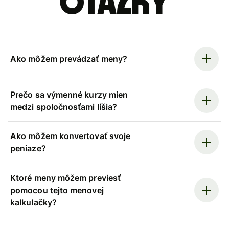
otázky
Ako môžem prevádzať meny?
Prečo sa výmenné kurzy mien
medzi spoločnosťami líšia?
Ako môžem konvertovať svoje
peniaze?
Ktoré meny môžem previesť
pomocou tejto menovej
kalkulačky?