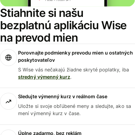
Stiahnite si našu
bezplatnú aplikáciu Wise
na prevod mien
Porovnajte podmienky prevodu mien u ostatných
poskytovateľov
S Wise vás nečakajú žiadne skryté poplatky, iba
stredný výmenný kurz
.
Sledujte výmenný kurz v reálnom čase
Uložte si svoje obľúbené meny a sledujte, ako sa
mení výmenný kurz v čase.
Úplne zadarmo, bez reklám