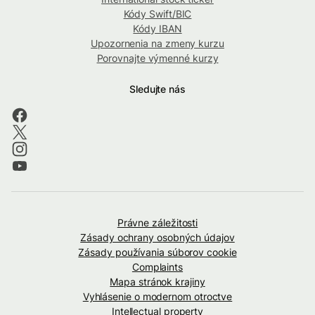
Kódy Swift/BIC
Kódy IBAN
Upozornenia na zmeny kurzu
Porovnajte výmenné kurzy
Sledujte nás
Právne záležitosti
Zásady ochrany osobných údajov
Zásady používania súborov cookie
Complaints
Mapa stránok krajiny
Vyhlásenie o modernom otroctve
Intellectual property