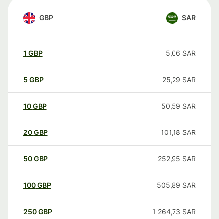
GBP
SAR
1
GBP
5,06
SAR
5
GBP
25,29
SAR
10
GBP
50,59
SAR
20
GBP
101,18
SAR
50
GBP
252,95
SAR
100
GBP
505,89
SAR
250
GBP
1 264,73
SAR