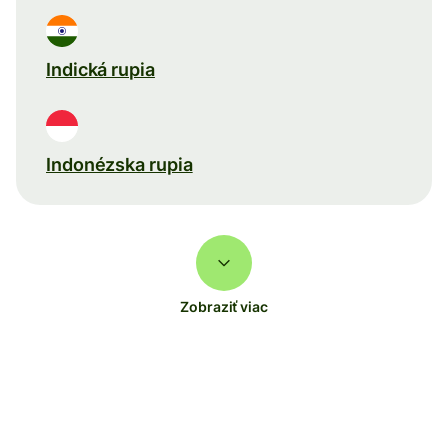
Indická rupia
Indonézska rupia
Zobraziť viac