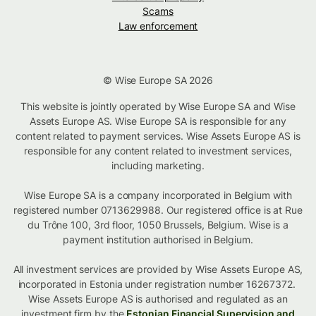
Scams
Law enforcement
© Wise Europe SA 2026
This website is jointly operated by Wise Europe SA and Wise
Assets Europe AS. Wise Europe SA is responsible for any
content related to payment services. Wise Assets Europe AS is
responsible for any content related to investment services,
including marketing.
Wise Europe SA is a company incorporated in Belgium with
registered number 0713629988. Our registered office is at Rue
du Trône 100, 3rd floor, 1050 Brussels, Belgium. Wise is a
payment institution authorised in Belgium.
All investment services are provided by Wise Assets Europe AS,
incorporated in Estonia under registration number 16267372.
Wise Assets Europe AS is authorised and regulated as an
investment firm by the
Estonian Financial Supervision and