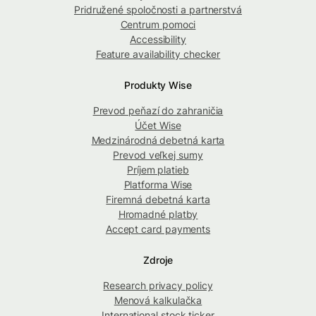
Pridružené spoločnosti a partnerstvá
Centrum pomoci
Accessibility
Feature availability checker
Produkty Wise
Prevod peňazí do zahraničia
Účet Wise
Medzinárodná debetná karta
Prevod veľkej sumy
Príjem platieb
Platforma Wise
Firemná debetná karta
Hromadné platby
Accept card payments
Zdroje
Research privacy policy
Menová kalkulačka
International stock ticker