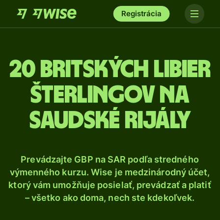
Registrácia
20 Britských libier
šterlingov na
saudské rijály
Prevádzajte GBP na SAR podľa stredného
výmenného kurzu. Wise je medzinárodný účet,
ktorý vám umožňuje posielať, prevádzať a platiť
– všetko ako doma, nech ste kdekoľvek.