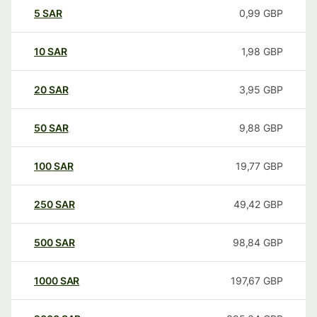
5
SAR
0,99
GBP
10
SAR
1,98
GBP
20
SAR
3,95
GBP
50
SAR
9,88
GBP
100
SAR
19,77
GBP
250
SAR
49,42
GBP
500
SAR
98,84
GBP
1000
SAR
197,67
GBP