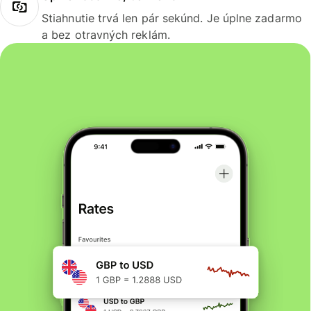
Stiahnutie trvá len pár sekúnd. Je úplne zadarmo
a bez otravných reklám.