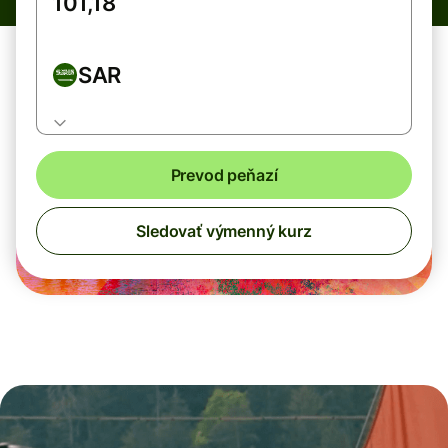
SAR
Prevod peňazí
Sledovať výmenný kurz