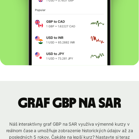
graf GBP na SAR
Náš interaktívny graf GBP na SAR využíva výmenné kurzy v
reálnom čase a umožňuje zobrazenie historických údajov až za
posledných 5 rokov. Čakáte na lepší kurz? Nastavte si teraz