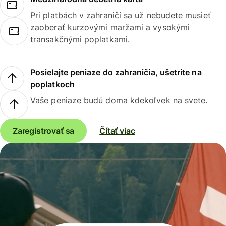
Pri platbách v zahraničí sa už nebudete musieť
zaoberať kurzovými maržami a vysokými
transakčnými poplatkami.
Posielajte peniaze do zahraničia, ušetrite na
poplatkoch
Vaše peniaze budú doma kdekoľvek na svete.
Zaregistrovať sa
Čítať viac