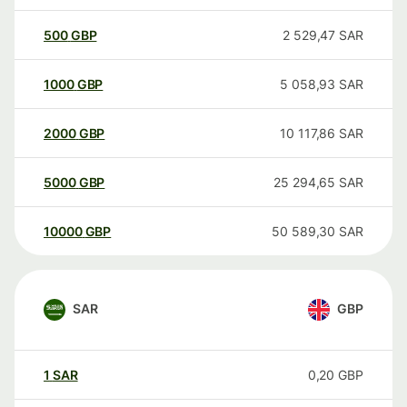
500
GBP
2 529,47
SAR
1000
GBP
5 058,93
SAR
2000
GBP
10 117,86
SAR
5000
GBP
25 294,65
SAR
10000
GBP
50 589,30
SAR
SAR
GBP
1
SAR
0,20
GBP